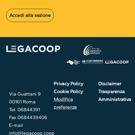
Accedi alla sezione
Privacy Policy
Disclaimer
Cookie Policy
Trasparenza
Via Guattani 9
Modifica
Amministrativa
00161 Roma
preferenze
Tel. 06844391
Fax 0684439406
E-mail
info@legacoop.coop