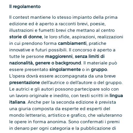
Il regolamento
Il contest mantiene lo stesso impianto della prima
edizione ed è aperto a racconti brevi, poesie,
illustrazioni e fumetti brevi che mettano al centro
storie di donne
, le loro sfide, aspirazioni, realizzazioni
in cui prendono forma
cambiamenti
, pratiche
innovative e futuri possibili. Il concorso è aperto a
tutte le persone
maggiorenni
,
senza limiti di
nazionalità, genere o background
. Il materiale può
essere presentato
singolarmente
o in
gruppo
.
L’opera dovrà essere accompagnata da una breve
presentazione
dell’autrice o dell’autore o del gruppo.
Le autrici e gli autori possono partecipare solo con
un lavoro originale e inedito, con testi scritti in
lingua
italiana
. Anche per la seconda edizione è prevista
una giuria composta da esperte ed esperti del
mondo letterario, artistico e grafico, che valuteranno
le opere in forma anonima. Sono confermati i premi
in denaro per ogni categoria e la pubblicazione di