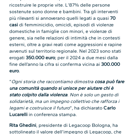
ricostruire le proprie vite. L’87% delle persone
sostenute sono donne e bambini. Tra gli interventi
più rilevanti si annoverano quelli legati a quasi
70
casi
di femminicidio, omicidi, episodi di violenze
domestiche in famiglie con minori, e violenze di
genere, sia nelle relazioni di intimità che in contesti
esterni, oltre a gravi reati come aggressioni e rapine
avvenuti sul territorio regionale. Nel 2023 sono stati
erogati
350.000 euro
; per il 2024 a due mesi dalla
fine dell’anno la cifra si conferma vicina ai
300.000
euro
.
“
Ogni storia che raccontiamo dimostra
cosa può fare
una comunità quando si unisce per aiutare chi è
stato colpito dalla violenza
. Non è solo un gesto di
solidarietà, ma un impegno collettivo che rafforza i
legami e costruisce il futuro
“, ha dichiarato
Carlo
Lucarelli
in conferenza stampa.
Rita Ghedini
, presidente di Legacoop Bologna, ha
sottolineato il valore dell’impegno di Legacoop, che