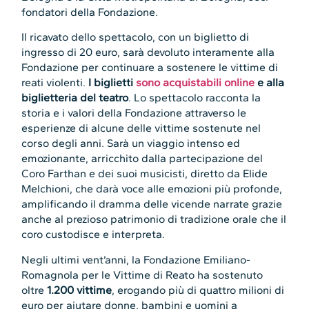
fondatori della Fondazione.
Il ricavato dello spettacolo, con un biglietto di
ingresso di 20 euro, sarà devoluto interamente alla
Fondazione per continuare a sostenere le vittime di
reati violenti.
I biglietti
sono acquistabili online
e alla
biglietteria del teatro
. Lo spettacolo racconta la
storia e i valori della Fondazione attraverso le
esperienze di alcune delle vittime sostenute nel
corso degli anni. Sarà un viaggio intenso ed
emozionante, arricchito dalla partecipazione del
Coro Farthan e dei suoi musicisti, diretto da Elide
Melchioni, che darà voce alle emozioni più profonde,
amplificando il dramma delle vicende narrate grazie
anche al prezioso patrimonio di tradizione orale che il
coro custodisce e interpreta.
Negli ultimi vent’anni, la Fondazione Emiliano-
Romagnola per le Vittime di Reato ha sostenuto
oltre
1.200 vittime
, erogando più di quattro milioni di
euro per aiutare donne, bambini e uomini a