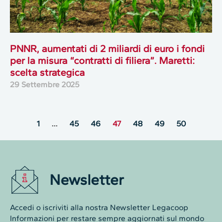
PNNR, aumentati di 2 miliardi di euro i fondi
per la misura “contratti di filiera”. Maretti:
scelta strategica
29 Settembre 2025
1
…
45
46
47
48
49
50
Newsletter
Accedi o iscriviti alla nostra Newsletter Legacoop
Informazioni per restare sempre aggiornati sul mondo