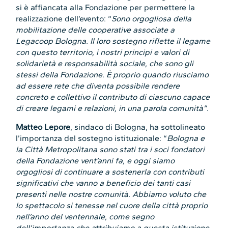
si è affiancata alla Fondazione per permettere la
realizzazione dell’evento: “
Sono orgogliosa della
mobilitazione delle cooperative associate a
Legacoop Bologna. Il loro sostegno riflette il legame
con questo territorio, i nostri principi e valori di
solidarietà e responsabilità sociale, che sono gli
stessi della Fondazione. È proprio quando riusciamo
ad essere rete che diventa possibile rendere
concreto e collettivo il contributo di ciascuno capace
di creare legami e relazioni, in una parola comunità”
.
Matteo Lepore
, sindaco di Bologna, ha sottolineato
l’importanza del sostegno istituzionale: “
Bologna e
la Città Metropolitana sono stati tra i soci fondatori
della Fondazione vent’anni fa, e oggi siamo
orgogliosi di continuare a sostenerla con contributi
significativi che vanno a beneficio dei tanti casi
presenti nelle nostre comunità. Abbiamo voluto che
lo spettacolo si tenesse nel cuore della città proprio
nell’anno del ventennale, come segno
dell’importanza che attribuiamo a questa istituzione