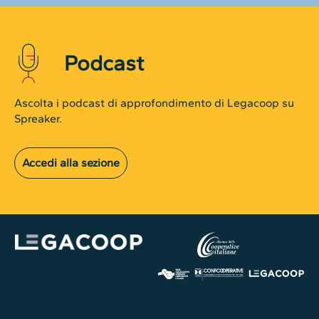
Podcast
Ascolta i podcast di approfondimento di Legacoop su
Spreaker.
Accedi alla sezione