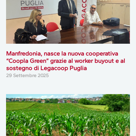
Manfredonia, nasce la nuova cooperativa
“Coopla Green” grazie al worker buyout e al
sostegno di Legacoop Puglia
29 Settembre 2025