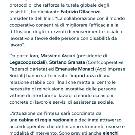
protocollo, che rafforza la tutela globale degli
assistiti”, ha dichiarato
Fabrizio D’Ascenzo
,
presidente dell’Inail. “La collaborazione con il mondo
cooperativo consentirà di migliorare l’efficacia e la
diffusione degli interventi di reinserimento sociale e
lavorativo a favore delle persone con disabilità da
lavoro”.
Da parte loro,
Massimo Ascari
(presidente di
Legacoopsociali
),
Stefano Granata
(Confcooperative
Federsolidarietà) ed
Emanuele Monaci
(Agci Imprese
Sociali) hanno sottolineato l’importanza di una
relazione stabile con l’Inail che metta al centro le
necessità di reinclusione lavorativa delle persone
vittime di infortuni sul lavoro, creando occasioni
concrete di lavoro e servizi di assistenza sociale.
L’attuazione dell’intesa sarà coordinata da
una
cabina di regia nazionale
e declinata attraverso
accordi operativi che definiranno strumenti, risorse e
modalità d’intervento. Sono previsti anche
elenchi