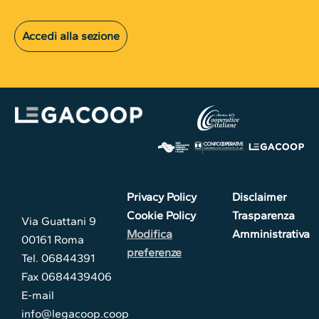
Accedi alla sezione
Privacy Policy
Disclaimer
Cookie Policy
Trasparenza
Via Guattani 9
Modifica
Amministrativa
00161 Roma
preferenze
Tel. 06844391
Fax 0684439406
E-mail
info@legacoop.coop