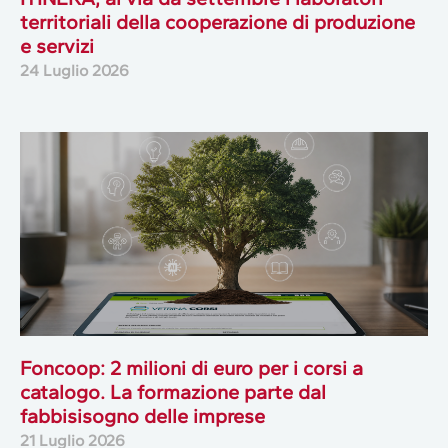
territoriali della cooperazione di produzione
e servizi
24 Luglio 2026
Foncoop: 2 milioni di euro per i corsi a
catalogo. La formazione parte dal
fabbisisogno delle imprese
21 Luglio 2026