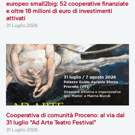
europeo small2big: 52 cooperative finanziate
e oltre 18 milioni di euro di investimenti
attivati
31 Luglio 2026
Cooperativa di comunità Proceno: al via dal
31 luglio “Ad Arte Teatro Festival”
31 Luglio 2026