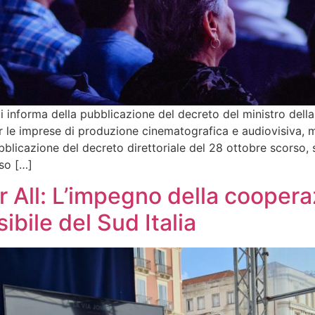
i informa della pubblicazione del decreto del ministro della
er le imprese di produzione cinematografica e audiovisiva, 
icazione del decreto direttoriale del 28 ottobre scorso, s
so […]
r All: L’impegno della coopera
ile del Sud Italia