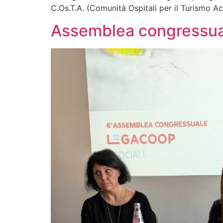
C.Os.T.A. (Comunità Ospitali per il Turismo Ac
Assemblea congressual