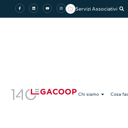
Servizi Associativi
Chi siamo
Cosa fa