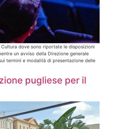
 Cultura dove sono riportate le disposizioni
mentre un avviso della Direzione generale
ui termini e modalità di presentazione delle
zione pugliese per il