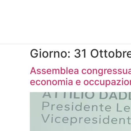
Giorno:
31 Ottobr
Assemblea congressual
economia e occupazio