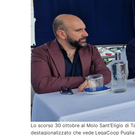
Lo scorso 30 ottobre al Molo Sant’Eligio di Ta
destagionalizzato che vede LegaCoop Puglia e 