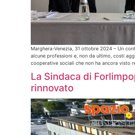
Marghera-Venezia, 31 ottobre 2024 – Un conte
alcune professioni e, non da ultimo, costi aggi
cooperative sociali che non ha ancora visto r
La Sindaca di Forlimpo
rinnovato