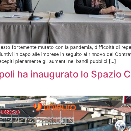
sto fortemente mutato con la pandemia, difficoltà di reperi
untivi in capo alle imprese in seguito al rinnovo del Contrat
ecepiti pienamente gli aumenti nei bandi pubblici […]
poli ha inaugurato lo Spazio