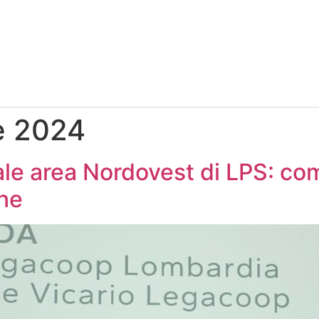
e 2024
e area Nordovest di LPS: com
ne