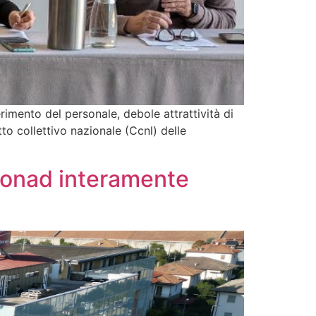
mento del personale, debole attrattività di
to collettivo nazionale (Ccnl) delle
 Conad interamente