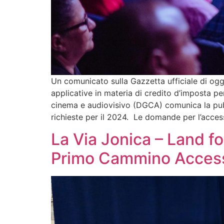
Un comunicato sulla Gazzetta ufficiale di ogg
applicative in materia di credito d’imposta p
cinema e audiovisivo (DGCA) comunica la pubbl
richieste per il 2024. Le domande per l’acces
La Via Jonica – Land fo
Primo Cammino Accessib