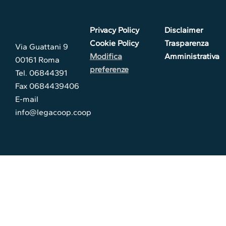
Privacy Policy
Disclaimer
Cookie Policy
Trasparenza
Via Guattani 9
Modifica
Amministrativa
00161 Roma
preferenze
Tel. 06844391
Fax 0684439406
E-mail
info@legacoop.coop