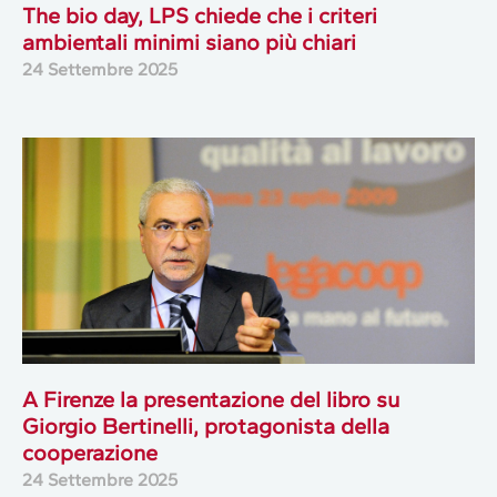
The bio day, LPS chiede che i criteri
ambientali minimi siano più chiari
24 Settembre 2025
A Firenze la presentazione del libro su
Giorgio Bertinelli, protagonista della
cooperazione
24 Settembre 2025