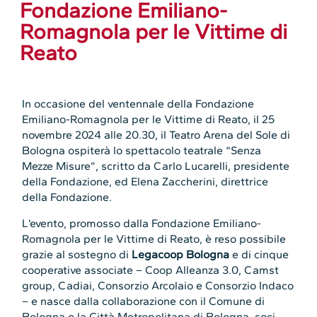
Fondazione Emiliano-
Romagnola per le Vittime di
Reato
In occasione del ventennale della Fondazione
Emiliano-Romagnola per le Vittime di Reato, il 25
novembre 2024 alle 20.30, il Teatro Arena del Sole di
Bologna ospiterà lo spettacolo teatrale “Senza
Mezze Misure”, scritto da Carlo Lucarelli, presidente
della Fondazione, ed Elena Zaccherini, direttrice
della Fondazione.
L’evento, promosso dalla Fondazione Emiliano-
Romagnola per le Vittime di Reato, è reso possibile
grazie al sostegno di
Legacoop Bologna
e di cinque
cooperative associate – Coop Alleanza 3.0, Camst
group, Cadiai, Consorzio Arcolaio e Consorzio Indaco
– e nasce dalla collaborazione con il Comune di
Bologna e la Città Metropolitana di Bologna, soci