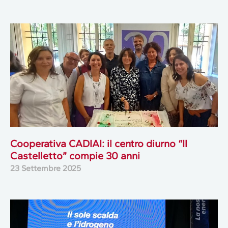
Cooperativa CADIAI: il centro diurno “Il
Castelletto” compie 30 anni
23 Settembre 2025