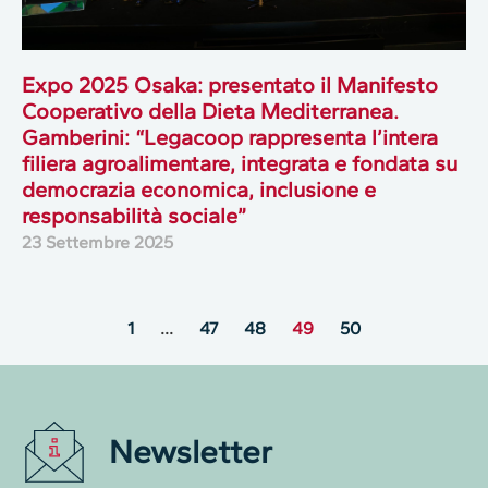
Expo 2025 Osaka: presentato il Manifesto
Cooperativo della Dieta Mediterranea.
Gamberini: “Legacoop rappresenta l’intera
filiera agroalimentare, integrata e fondata su
democrazia economica, inclusione e
responsabilità sociale”
23 Settembre 2025
1
…
47
48
49
50
Newsletter