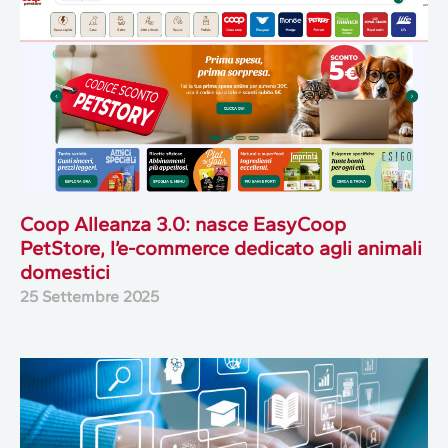
Coop Alleanza 3.0: nasce EasyCoop
PetStore, l’e-commerce dedicato agli animali
domestici
25 Settembre 2025