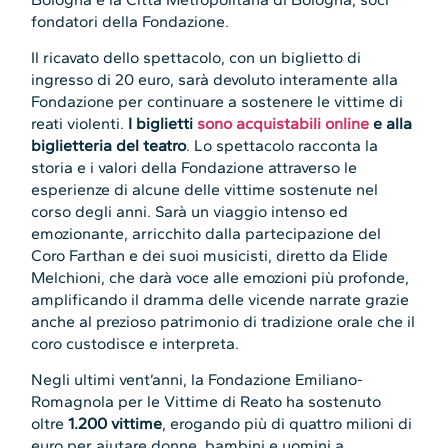
fondatori della Fondazione.
Il ricavato dello spettacolo, con un biglietto di
ingresso di 20 euro, sarà devoluto interamente alla
Fondazione per continuare a sostenere le vittime di
reati violenti.
I biglietti
sono acquistabili online
e alla
biglietteria del teatro
. Lo spettacolo racconta la
storia e i valori della Fondazione attraverso le
esperienze di alcune delle vittime sostenute nel
corso degli anni. Sarà un viaggio intenso ed
emozionante, arricchito dalla partecipazione del
Coro Farthan e dei suoi musicisti, diretto da Elide
Melchioni, che darà voce alle emozioni più profonde,
amplificando il dramma delle vicende narrate grazie
anche al prezioso patrimonio di tradizione orale che il
coro custodisce e interpreta.
Negli ultimi vent’anni, la Fondazione Emiliano-
Romagnola per le Vittime di Reato ha sostenuto
oltre
1.200 vittime
, erogando più di quattro milioni di
euro per aiutare donne, bambini e uomini a