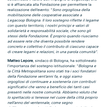
si è affiancata alla Fondazione per permettere la
realizzazione dell’evento: “
Sono orgogliosa della
mobilitazione delle cooperative associate a
Legacoop Bologna. Il loro sostegno riflette il legame
con questo territorio, i nostri principi e valori di
solidarietà e responsabilità sociale, che sono gli
stessi della Fondazione. È proprio quando riusciamo
ad essere rete che diventa possibile rendere
concreto e collettivo il contributo di ciascuno capace
di creare legami e relazioni, in una parola comunità”
.
Matteo Lepore
, sindaco di Bologna, ha sottolineato
l’importanza del sostegno istituzionale: “
Bologna e
la Città Metropolitana sono stati tra i soci fondatori
della Fondazione vent’anni fa, e oggi siamo
orgogliosi di continuare a sostenerla con contributi
significativi che vanno a beneficio dei tanti casi
presenti nelle nostre comunità. Abbiamo voluto che
lo spettacolo si tenesse nel cuore della città proprio
nell’anno del ventennale, come segno