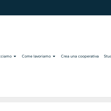
cciamo
Come lavoriamo
Crea una cooperativa
Stud