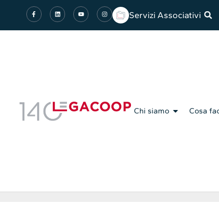
Servizi Associativi
Chi siamo
Cosa fa