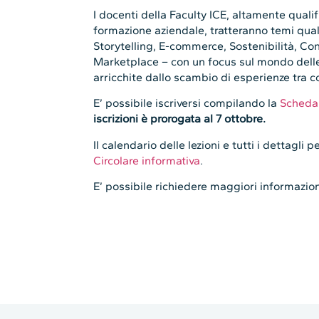
I docenti della Faculty ICE, altamente quali
formazione aziendale, tratteranno temi qua
Storytelling, E-commerce, Sostenibilità, Con
Marketplace – con un focus sul mondo delle
arricchite dallo scambio di esperienze tra c
E’ possibile iscriversi compilando la
Scheda
iscrizioni è prorogata al 7 ottobre.
Il calendario delle lezioni e tutti i dettagli 
Circolare informativa
.
E’ possibile richiedere maggiori informazi