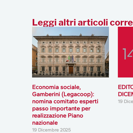
Leggi altri articoli corre
Economia sociale,
EDIT
Gamberini (Legacoop):
DICE
nomina comitato esperti
19 Dic
passo importante per
realizzazione Piano
nazionale
19 Dicembre 2025