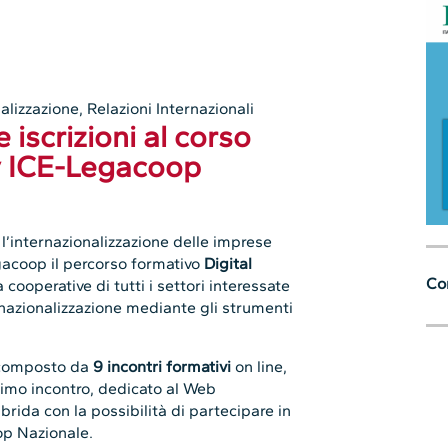
alizzazione
,
Relazioni Internazionali
 iscrizioni al corso
y ICE-Legacoop
 l’internazionalizzazione delle imprese
egacoop il percorso formativo
Digital
Con
cooperative di tutti i settori interessate
ernazionalizzazione mediante gli strumenti
à composto da
9 incontri formativi
on line,
primo incontro, dedicato al Web
brida con la possibilità di partecipare in
op Nazionale.