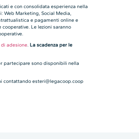
ficati e con consolidata esperienza nella
li: Web Marketing, Social Media,
trattualistica e pagamenti online e
 cooperative. Le lezioni saranno
ooperative.
 di adesione
.
La scadenza per le
per partecipare sono disponibili nella
oni contattando esteri@legacoop.coop