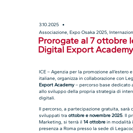
3.10.2025
Associazione
,
Expo Osaka 2025
,
Internazion
Prorogate al 7 ottobre le
Digital Export Academ
ICE – Agenzia per la promozione all’estero e
italiane, organizza in collaborazione con L
Export Academy
– percorso base dedicato a 
allo sviluppo della propria strategia di int
digitali.
Il percorso, a partecipazione gratuita, sar
sviluppati tra
ottobre e novembre 2025
. Il 
Marketing, si terrà il
14 ottobre
in modalità i
presenza a Roma presso la sede di Legaco