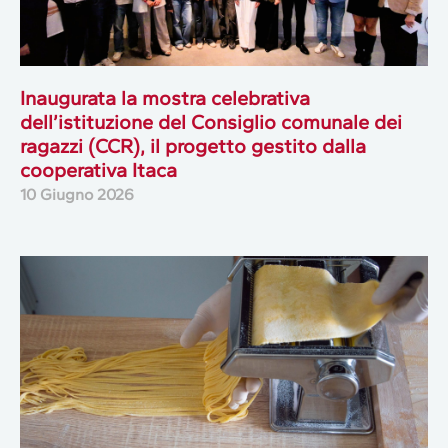
Inaugurata la mostra celebrativa
dell’istituzione del Consiglio comunale dei
ragazzi (CCR), il progetto gestito dalla
cooperativa Itaca
10 Giugno 2026