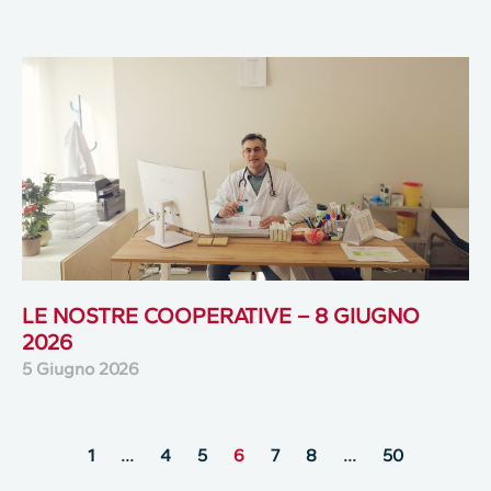
LE NOSTRE COOPERATIVE – 8 GIUGNO
2026
5 Giugno 2026
1
…
4
5
6
7
8
…
50