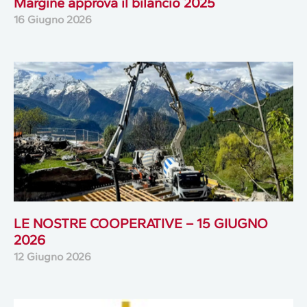
Margine approva il bilancio 2025
16 Giugno 2026
LE NOSTRE COOPERATIVE – 15 GIUGNO
2026
12 Giugno 2026