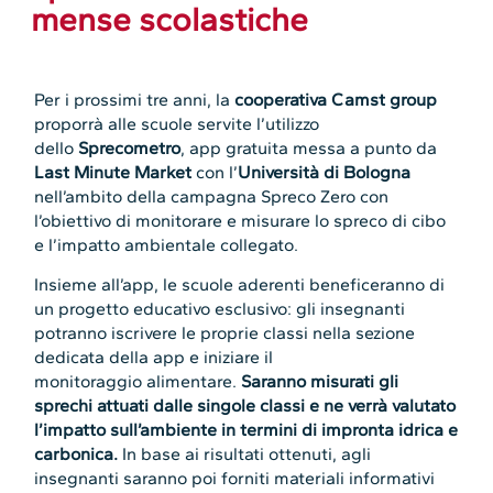
mense scolastiche
Per i prossimi tre anni, la
cooperativa
Camst group
proporrà alle scuole servite l’utilizzo
dello
Sprecometro
, app gratuita messa a punto da
Last Minute Market
con l’
Università di Bologna
nell’ambito della campagna Spreco Zero con
l’obiettivo di monitorare e misurare lo spreco di cibo
e l’impatto ambientale collegato.
Insieme all’app, le scuole aderenti beneficeranno di
un progetto educativo esclusivo: gli insegnanti
potranno iscrivere le proprie classi nella sezione
dedicata della app e iniziare il
monitoraggio alimentare.
Saranno misurati gli
sprechi attuati dalle singole classi e ne verrà valutato
l’impatto sull’ambiente in termini di impronta idrica e
carbonica.
In base ai risultati ottenuti, agli
insegnanti saranno poi forniti materiali informativi