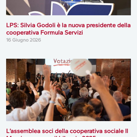
LPS: Silvia Godoli è la nuova presidente della
cooperativa Formula Servizi
16 Giugno 2026
L’assemblea soci della cooperativa sociale Il