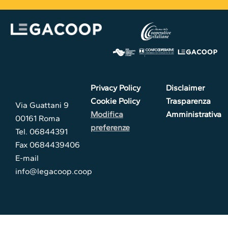
Privacy Policy
Disclaimer
Cookie Policy
Trasparenza
Via Guattani 9
Modifica
Amministrativa
00161 Roma
preferenze
Tel. 06844391
Fax 0684439406
E-mail
info@legacoop.coop