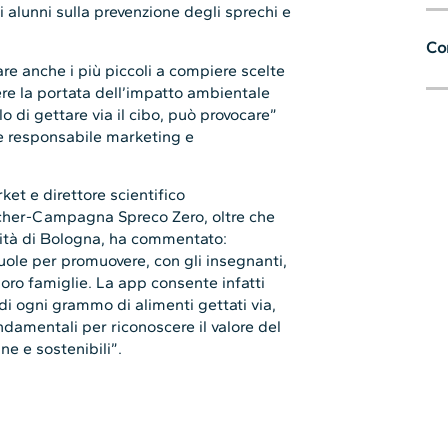
li alunni sulla prevenzione degli sprechi e
Con
e anche i più piccoli a compiere scelte
re la portata dell’impatto ambientale
 di gettare via il cibo, può provocare”
 e responsabile marketing e
ket e direttore scientifico
tcher-Campagna Spreco Zero, oltre che
sità di Bologna, ha commentato:
ole per promuovere, con gli insegnanti,
loro famiglie. La app consente infatti
di ogni grammo di alimenti gettati via,
ndamentali per riconoscere il valore del
ne e sostenibili”.