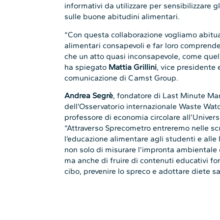
informativi da utilizzare per sensibilizzare g
sulle buone abitudini alimentari.
“Con questa collaborazione vogliamo abituar
alimentari consapevoli e far loro comprende
che un atto quasi inconsapevole, come quello
ha spiegato
Mattia Grillini
, vice presidente
comunicazione di Camst Group.
Andrea Segrè
, fondatore di Last Minute Mar
dell’Osservatorio internazionale Waste Wa
professore di economia circolare all’Univer
“Attraverso Sprecometro entreremo nelle scu
l’educazione alimentare agli studenti e alle 
non solo di misurare l’impronta ambientale 
ma anche di fruire di contenuti educativi fo
cibo, prevenire lo spreco e adottare diete sa