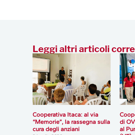
Leggi altri articoli corre
Cooperativa Itaca: al via
Coope
“Memorie”, la rassegna sulla
di OV
cura degli anziani
al Pu