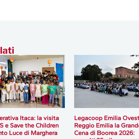
lati
rativa Itaca: la visita
Legacoop Emilia Ovest
S e Save the Children
Reggio Emilia la Grand
nto Luce di Marghera
Cena di Boorea 2026: