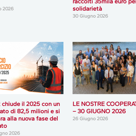
raccolti 35mila euro per
solidarietà
io 2026
30 Giugno 2026
chiude il 2025 con un
LE NOSTRE COOPERA
ato di 82,5 milioni e si
– 30 GIUGNO 2026
ra alla nuova fase del
26 Giugno 2026
ato
gno 2026