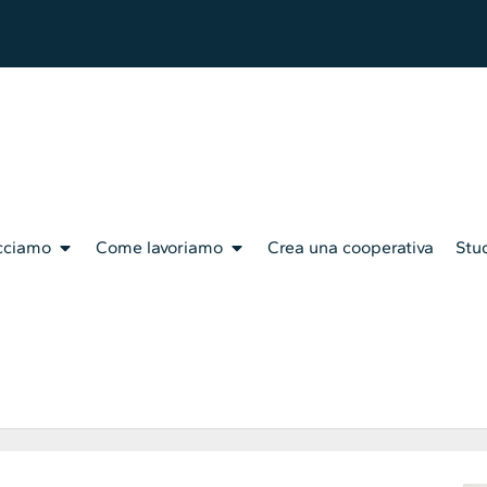
cciamo
Come lavoriamo
Crea una cooperativa
Stud