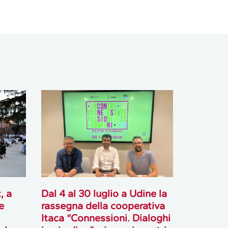
, a
Dal 4 al 30 luglio a Udine la
e
rassegna della cooperativa
Itaca “Connessioni. Dialoghi