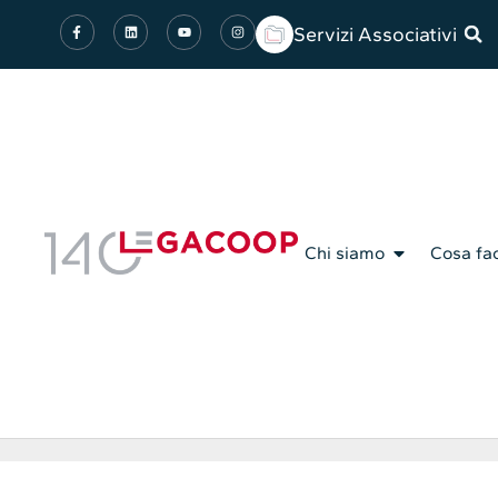
Servizi Associativi
Chi siamo
Cosa fa