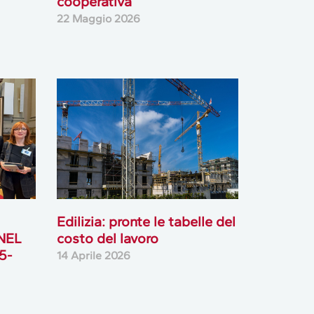
cooperativa
22 Maggio 2026
Edilizia: pronte le tabelle del
CNEL
costo del lavoro
5-
14 Aprile 2026