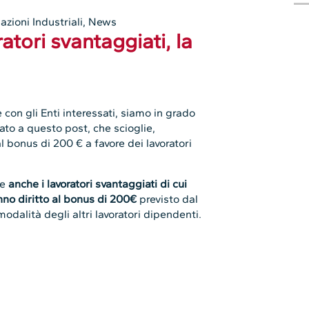
azioni Industriali
,
News
tori svantaggiati, la
con gli Enti interessati, siamo in grado
ato a questo post, che scioglie,
l bonus di 200 € a favore dei lavoratori
he
anche i lavoratori svantaggiati di cui
no diritto al bonus di 200€
previsto dal
dalità degli altri lavoratori dipendenti.