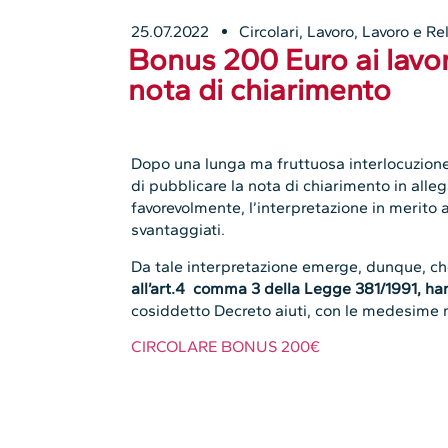
25.07.2022
Circolari
,
Lavoro
,
Lavoro e Rel
Bonus 200 Euro ai lavora
nota di chiarimento
Dopo una lunga ma fruttuosa interlocuzione 
di pubblicare la nota di chiarimento in alleg
favorevolmente, l’interpretazione in merito a
svantaggiati.
Da tale interpretazione emerge, dunque, c
all’art.4 comma 3 della Legge 381/1991, han
cosiddetto Decreto aiuti, con le medesime mo
CIRCOLARE BONUS 200€