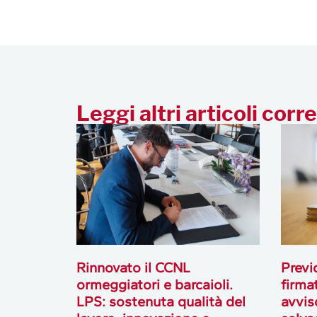
Leggi altri articoli corre
Rinnovato il CCNL
Previ
ormeggiatori e barcaioli.
firmat
LPS: sostenuta qualità del
avvis