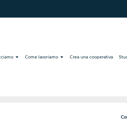
cciamo
Come lavoriamo
Crea una cooperativa
Stud
Con