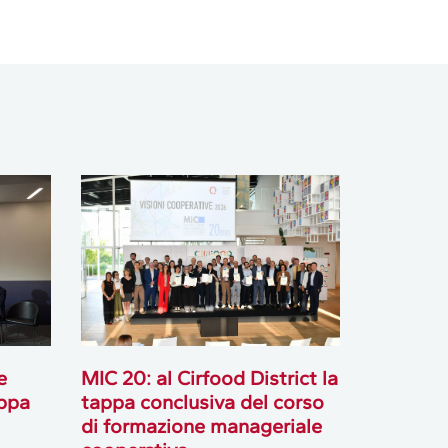
e
MIC 20: al Cirfood District la
appa
tappa conclusiva del corso
di formazione manageriale