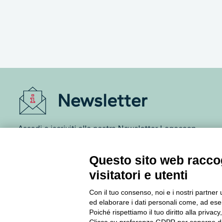
Newsletter
Accedi o iscriviti alla nostra Newsletter Legacoop
Informazioni per restare sempre aggiornati sul
mondo della cooperazione.
Questo sito web raccog
visitatori e utenti
Iscriviti
Con il tuo consenso, noi e i nostri partner 
ed elaborare i dati personali come, ad esem
Archivio Newsletter
Poiché rispettiamo il tuo diritto alla privacy