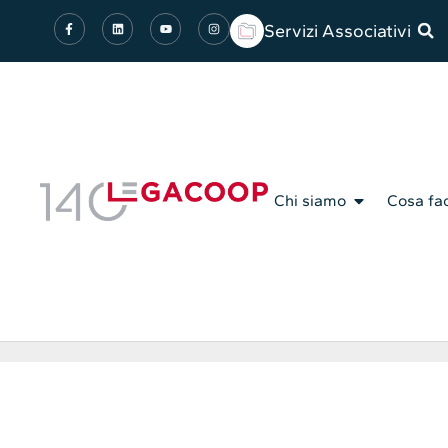
Servizi Associativi
Chi siamo
Cosa fa