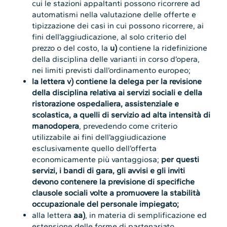
cui le stazioni appaltanti possono ricorrere ad
automatismi nella valutazione delle offerte e
tipizzazione dei casi in cui possono ricorrere, ai
fini dell’aggiudicazione, al solo criterio del
prezzo o del costo, la
u)
contiene la ridefinizione
della disciplina delle varianti in corso d’opera,
nei limiti previsti dall’ordinamento europeo;
la lettera v)
contiene la delega per la revisione
della disciplina relativa ai servizi sociali e della
ristorazione ospedaliera, assistenziale e
scolastica, a quelli di servizio ad alta intensità di
manodopera
, prevedendo come criterio
utilizzabile ai fini dell’aggiudicazione
esclusivamente quello dell’offerta
economicamente più vantaggiosa;
per questi
servizi, i bandi di gara, gli avvisi e gli inviti
devono contenere la previsione di specifiche
clausole sociali volte a promuovere la stabilità
occupazionale del personale impiegato;
alla lettera
aa)
, in materia di semplificazione ed
estensione delle forme di partenariato