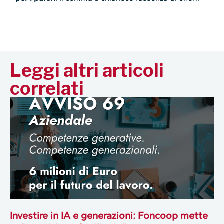
Leggi altri articoli
correlati
Investire in IA e generazioni: Foncoop mette