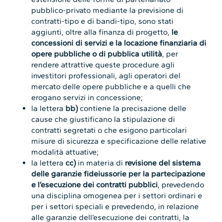
pubblico-privato mediante la previsione di
contratti-tipo e di bandi-tipo, sono stati
aggiunti, oltre alla finanza di progetto,
le
concessioni di servizi e la locazione finanziaria di
opere pubbliche o di pubblica utilità
, per
rendere attrattive queste procedure agli
investitori professionali, agli operatori del
mercato delle opere pubbliche e a quelli che
erogano servizi in concessione;
la lettera
bb)
contiene la precisazione delle
cause che giustificano la stipulazione di
contratti segretati o che esigono particolari
misure di sicurezza e specificazione delle relative
modalità attuative;
la lettera
cc)
in materia di
revisione del sistema
delle garanzie fideiussorie per la partecipazione
e l’esecuzione dei contratti pubblici
, prevedendo
una disciplina omogenea per i settori ordinari e
per i settori speciali e prevedendo, in relazione
alle garanzie dell’esecuzione dei contratti, la