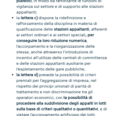
pubblici
, in modo da rafforzarne le funzioni di
vigilanza sul settore e di supporto alle stazioni
appaltanti;
la
lettera c)
dispone la ridefinizione e
rafforzamento della disciplina in materia di
qualificazione delle
stazioni appaltanti
, afferenti
ai settori ordinari e ai settori speciali
, per
conseguire la loro riduzione numerica
,
l’accorpamento e la riorganizzazione delle
stesse, anche attraverso l’introduzione di
incentivi all’utilizzo delle centrali di committenza
e delle stazioni appaltanti ausiliarie per
l’espletamento delle gare pubbliche;
la lettera d)
prevede la possibilità di criteri
premiali per l’aggregazione di impresa, nel
rispetto dei principi unionali di parità di
trattamento e non discriminazione tra gli
operatori economici, con
la possibilità di
procedere alla suddivisione degli appalti in lotti
sulla base di criteri qualitativi o quantitativi
, e di
vietare l’accorpamento artificioso dei lotti,