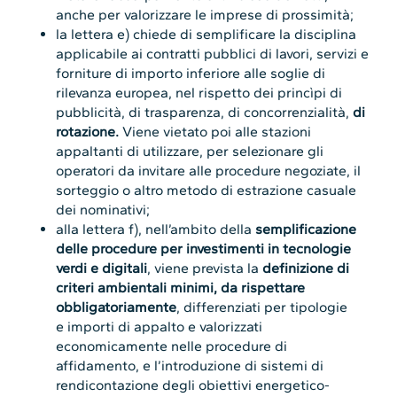
anche per valorizzare le imprese di prossimità;
la lettera e) chiede di semplificare la disciplina
applicabile ai contratti pubblici di lavori, servizi e
forniture di importo inferiore alle soglie di
rilevanza europea, nel rispetto dei princìpi di
pubblicità, di trasparenza, di concorrenzialità,
di
rotazione.
Viene vietato poi alle stazioni
appaltanti di utilizzare, per selezionare gli
operatori da invitare alle procedure negoziate, il
sorteggio o altro metodo di estrazione casuale
dei nominativi;
alla lettera f), nell’ambito della
semplificazione
delle procedure per investimenti in tecnologie
verdi e digitali
, viene prevista la
definizione di
criteri ambientali minimi, da rispettare
obbligatoriamente
, differenziati per tipologie
e importi di appalto e valorizzati
economicamente nelle procedure di
affidamento, e l’introduzione di sistemi di
rendicontazione degli obiettivi energetico-