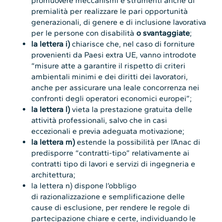
promuovere meccanismi e strumenti anche di
premialità per realizzare le pari opportunità
generazionali, di genere e di inclusione lavorativa
per le persone con disabilità
o svantaggiate
;
la lettera i)
chiarisce che, nel caso di forniture
provenienti da Paesi extra UE, vanno introdote
“misure atte a garantire il rispetto di criteri
ambientali minimi e dei diritti dei lavoratori,
anche per assicurare una leale concorrenza nei
confronti degli operatori economici europei”;
la lettera l)
vieta la prestazione gratuita delle
attività professionali, salvo che in casi
eccezionali e previa adeguata motivazione;
la lettera m)
estende la possibilità per l’Anac di
predisporre “contratti-tipo” relativamente ai
contratti tipo di lavori e servizi di ingegneria e
architettura;
la lettera n) dispone l’obbligo
di razionalizzazione e semplificazione delle
cause di esclusione, per rendere le regole di
partecipazione chiare e certe, individuando le