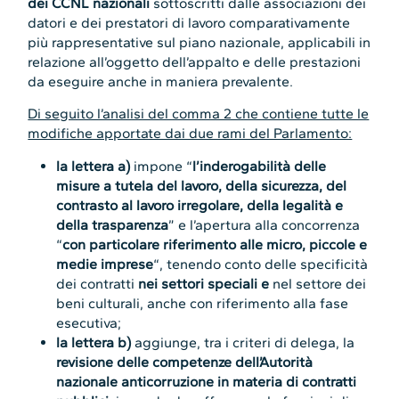
dei CCNL nazionali
sottoscritti dalle associazioni dei
datori e dei prestatori di lavoro comparativamente
più rappresentative sul piano nazionale, applicabili in
relazione all’oggetto dell’appalto e delle prestazioni
da eseguire anche in maniera prevalente.
Di seguito l’analisi del comma 2 che contiene tutte le
modifiche apportate dai due rami del Parlamento:
la lettera a)
impone “
l’inderogabilità delle
misure a tutela del lavoro, della sicurezza, del
contrasto al lavoro irregolare, della legalità e
della trasparenza
” e l’apertura alla concorrenza
“
con particolare riferimento alle micro, piccole e
medie imprese
“, tenendo conto delle specificità
dei contratti
nei settori speciali e
nel settore dei
beni culturali, anche con riferimento alla fase
esecutiva;
la lettera b)
aggiunge, tra i criteri di delega, la
revisione delle competenze dell’Autorità
nazionale anticorruzione in materia di contratti