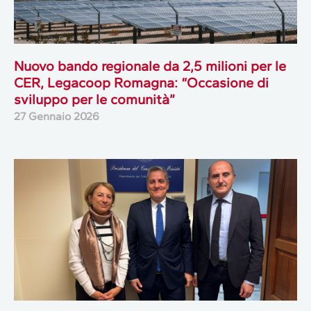
Nuovo bando regionale da 2,5 milioni per le
CER, Legacoop Romagna: “Occasione di
sviluppo per le comunità”
27 Gennaio 2026