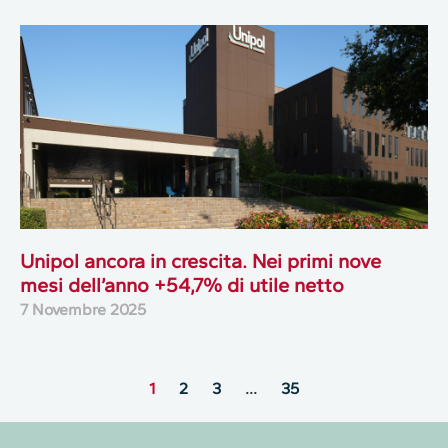
Unipol ancora in crescita. Nei primi nove
mesi dell’anno +54,7% di utile netto
7 Novembre 2025
1
2
3
…
35