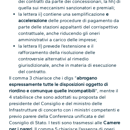
dei contratti da parte dei concessionari, la hh) di
quella sui meccanismi sanzionatori e premiali;
la lettera ii) contiene una semplificazione
e
accelerazione
delle procedure di pagamento da
parte delle stazioni appaltanti del corrispettivo
contrattuale, anche riducendo gli oneri
amministrativi a carico delle imprese;
la lettera ll) prevede l’estensione e il
rafforzamento della risoluzione delle
controversie alternativi al rimedio
giurisdizionale, anche in materia di esecuzione
del contratto.
Il comma 3 chiarisce che i dlgs “
abrogano
espressamente tutte le disposizioni oggetto di
riordino e comunque quelle incompatibili
“, mentre il
4 stabilisce che sono adottati su proposta del
presidente del Consiglio e del ministro delle
Infrastrutture di concerto con i ministri competenti e
previo parere della Conferenza unificata e del
Cosniglio di Stato. I testi sono trasmessi alle
Camere
per i pareri
. Il comma 5 chiarisce l’assenza di oneri.