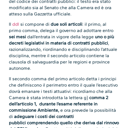
del codice dei contratti pubblici: il testo era stato
modificato sia al Senato che alla Camera ed è ora
atteso sulla Gazzetta ufficiale.
Il
ddl
si compone di
due soli articoli
: il primo, al
primo comma, delega il governo ad adottare entro
sei mesi
dall’entrata in vigore della legge
uno o più
decreti legislativi in materia di contratti pubblici
,
razionalizzando, riordinando e disciplinando l’attuale
disciplina, mentre il secondo articolo contiene la
clausola di salvaguardia per le regioni e province
autonome.
Il secondo comma del primo articolo detta i principi
che definiscono il perimetro entro il quale l’esecutivo
dovrà emanare i testi attuativi: ricordiamo che alla
Camera è stata introdotta la lettera g)
comma 2
dell’articolo 1, durante l’esame referente in
commissione Ambiente,
e ora prevede la possibilità
di
adeguare i costi dei contratti
pubblici comprendendo quello che deriva dal rinnovo