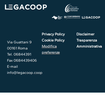
Privacy Policy
Disclaimer
Cookie Policy
Trasparenza
Via Guattani 9
Modifica
Amministrativa
00161 Roma
preferenze
Tel. 06844391
Fax 0684439406
E-mail
info@legacoop.coop