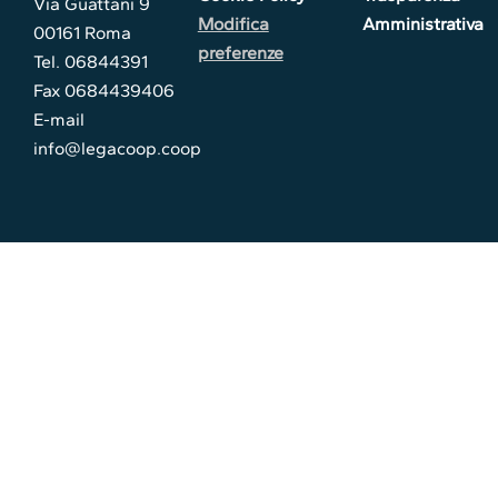
Via Guattani 9
Modifica
Amministrativa
00161 Roma
preferenze
Tel. 06844391
Fax 0684439406
E-mail
info@legacoop.coop