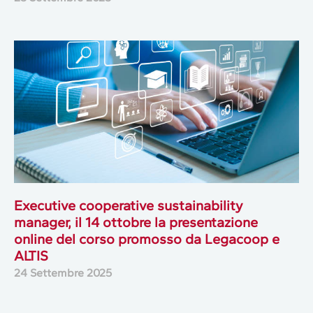
Executive cooperative sustainability
manager, il 14 ottobre la presentazione
online del corso promosso da Legacoop e
ALTIS
24 Settembre 2025