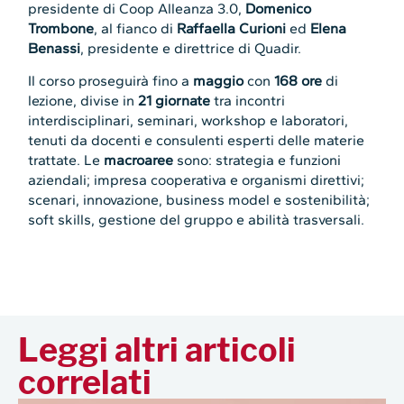
presidente di Coop Alleanza 3.0,
Domenico
Trombone
, al fianco di
Raffaella Curioni
ed
Elena
Benassi
, presidente e direttrice di Quadir.
Il corso proseguirà fino a
maggio
con
168 ore
di
lezione, divise in
21 giornate
tra incontri
interdisciplinari, seminari, workshop e laboratori,
tenuti da docenti e consulenti esperti delle materie
trattate. Le
macroaree
sono: strategia e funzioni
aziendali; impresa cooperativa e organismi direttivi;
scenari, innovazione, business model e sostenibilità;
soft skills, gestione del gruppo e abilità trasversali.
Leggi altri articoli
correlati