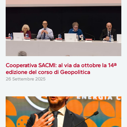
Cooperativa SACMI: al via da ottobre la 14ª
edizione del corso di Geopolitica
26 Settembre 2025