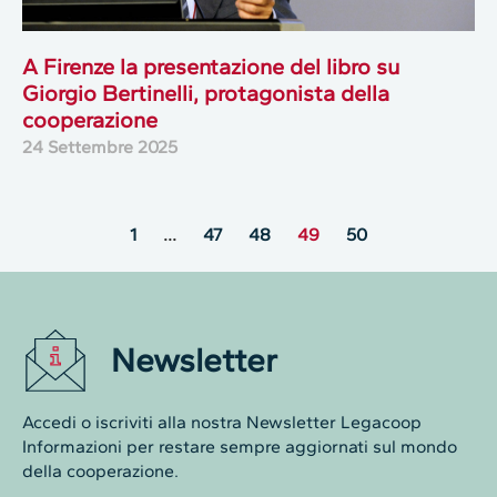
A Firenze la presentazione del libro su
Giorgio Bertinelli, protagonista della
cooperazione
24 Settembre 2025
1
…
47
48
49
50
Newsletter
Accedi o iscriviti alla nostra Newsletter Legacoop
Informazioni per restare sempre aggiornati sul mondo
della cooperazione.