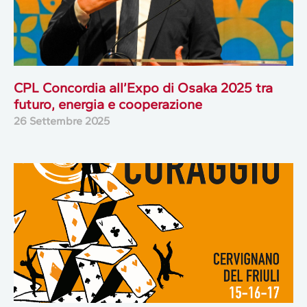
CPL Concordia all’Expo di Osaka 2025 tra
futuro, energia e cooperazione
26 Settembre 2025