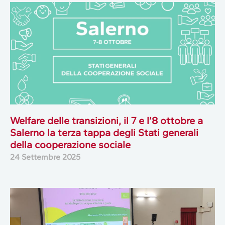
Welfare delle transizioni, il 7 e l’8 ottobre a
Salerno la terza tappa degli Stati generali
della cooperazione sociale
24 Settembre 2025