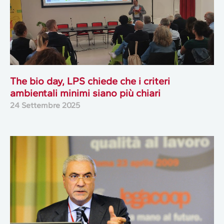
The bio day, LPS chiede che i criteri
ambientali minimi siano più chiari
24 Settembre 2025