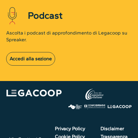
Podcast
Ascolta i podcast di approfondimento di Legacoop su
Spreaker.
Accedi alla sezione
Privacy Policy
Disclaimer
Cookie Policy
Trasparenza