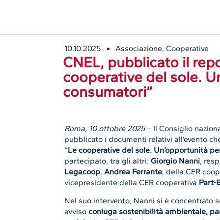
10.10.2025
Associazione
,
Cooperative
CNEL, pubblicato il repo
cooperative del sole. U
consumatori”
Roma, 10 ottobre 2025
– Il Consiglio nazion
pubblicato i documenti relativi all’evento che 
“
Le cooperative del sole. Un’opportunità pe
partecipato, tra gli altri:
Giorgio Nanni
, res
Legacoop
,
Andrea Ferrante
, della CER coo
vicepresidente della CER cooperativa
Part-
Nel suo intervento, Nanni si è concentrato 
avviso
coniuga sostenibilità ambientale, pa