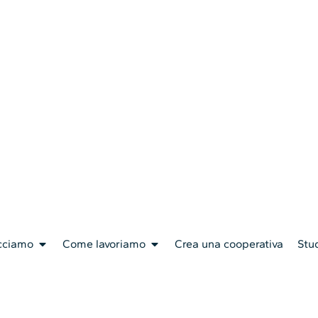
cciamo
Come lavoriamo
Crea una cooperativa
Stud