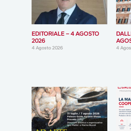
EDITORIALE – 4 AGOSTO
DALLE
2026
AGOS
4 Agosto 2026
4 Agos