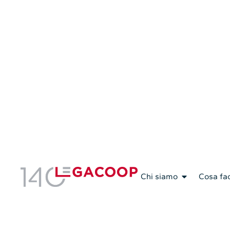
Servizi Associativi
Chi siamo
Cosa fa