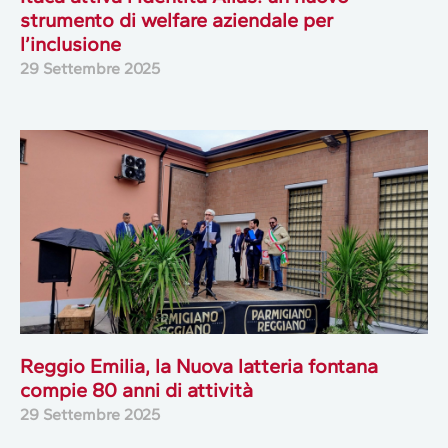
strumento di welfare aziendale per
l’inclusione
29 Settembre 2025
Reggio Emilia, la Nuova latteria fontana
compie 80 anni di attività
29 Settembre 2025