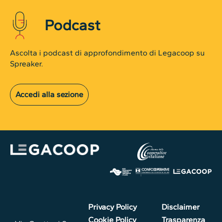
Podcast
Ascolta i podcast di approfondimento di Legacoop su
Spreaker.
Accedi alla sezione
Privacy Policy
Disclaimer
Cookie Policy
Trasparenza