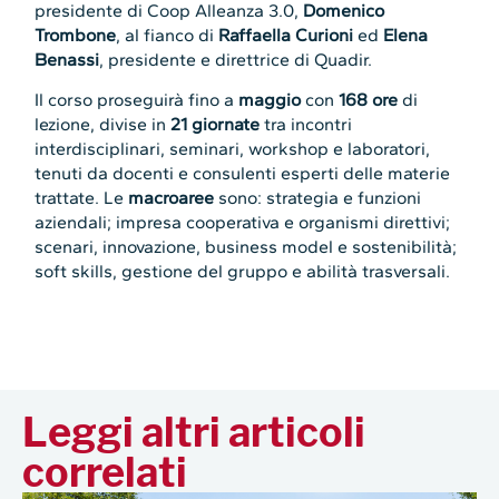
presidente di Coop Alleanza 3.0,
Domenico
Trombone
, al fianco di
Raffaella Curioni
ed
Elena
Benassi
, presidente e direttrice di Quadir.
Il corso proseguirà fino a
maggio
con
168 ore
di
lezione, divise in
21 giornate
tra incontri
interdisciplinari, seminari, workshop e laboratori,
tenuti da docenti e consulenti esperti delle materie
trattate. Le
macroaree
sono: strategia e funzioni
aziendali; impresa cooperativa e organismi direttivi;
scenari, innovazione, business model e sostenibilità;
soft skills, gestione del gruppo e abilità trasversali.
Leggi altri articoli
correlati