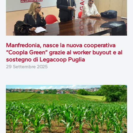
Manfredonia, nasce la nuova cooperativa
“Coopla Green” grazie al worker buyout e al
sostegno di Legacoop Puglia
29 Settembre 2025