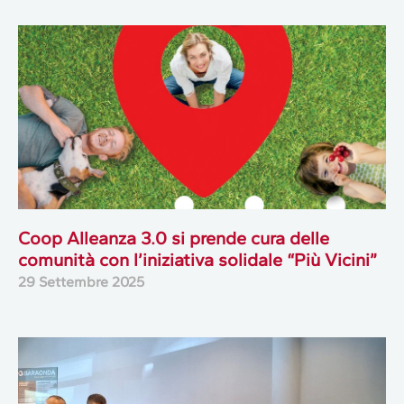
Coop Alleanza 3.0 si prende cura delle
comunità con l’iniziativa solidale “Più Vicini”
29 Settembre 2025