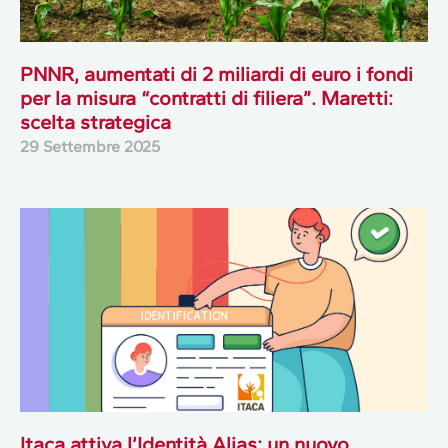
PNNR, aumentati di 2 miliardi di euro i fondi
per la misura “contratti di filiera”. Maretti:
scelta strategica
29 Settembre 2025
Itaca attiva l’Identità Alias: un nuovo