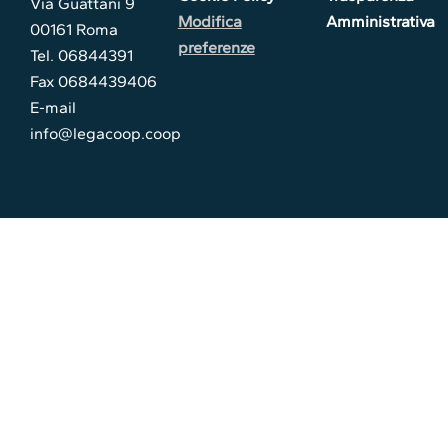
Via Guattani 9
Modifica
Amministrativa
00161 Roma
preferenze
Tel. 06844391
Fax 0684439406
E-mail
info@legacoop.coop