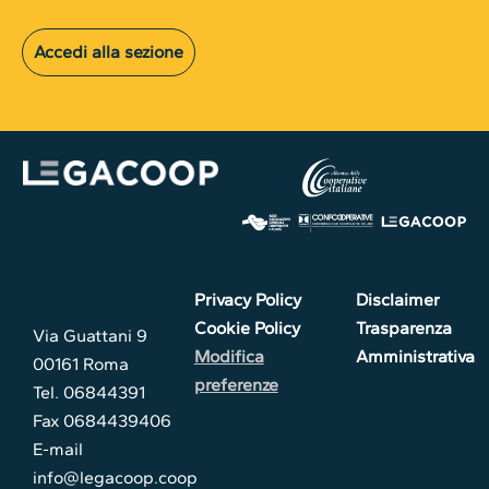
Accedi alla sezione
Privacy Policy
Disclaimer
Cookie Policy
Trasparenza
Via Guattani 9
Modifica
Amministrativa
00161 Roma
preferenze
Tel. 06844391
Fax 0684439406
E-mail
info@legacoop.coop