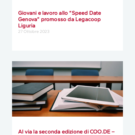
Giovani e lavoro allo “Speed Date
Genova” promosso da Legacoop
Liguria
27 Ottobre 2023
Al via la seconda edizione di COO.DE –