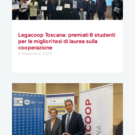
Legacoop Toscana: premiati 8 studenti
per le migliori tesi di laurea sulla
cooperazione
6 Novembre 2025