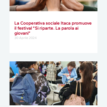
La Cooperativa sociale Itaca promuove
il festival “Si riparte. La parola ai
giovani”
30 Aprile 2024