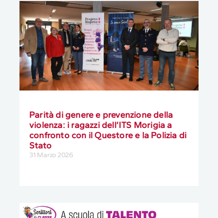
Parità di genere e prevenzione della
violenza: i ragazzi dell’ITS Morigia a
confronto con il Questore e la Polizia di
Stato
31 Marzo 2026