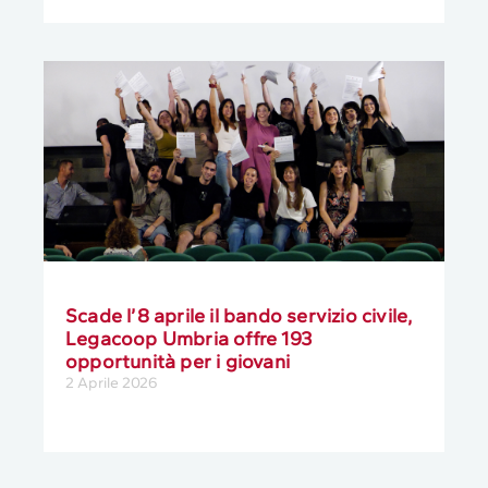
Scade l’8 aprile il bando servizio civile,
Legacoop Umbria offre 193
opportunità per i giovani
2 Aprile 2026