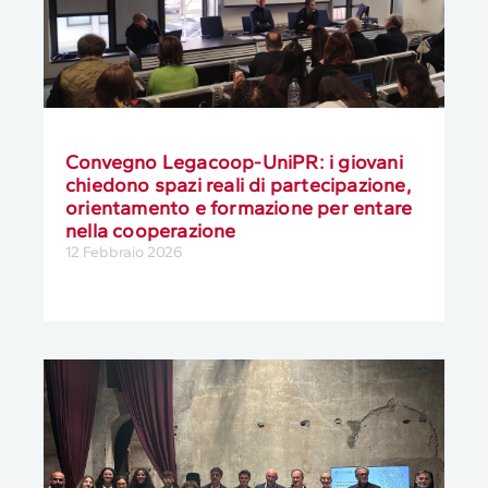
Convegno Legacoop-UniPR: i giovani
chiedono spazi reali di partecipazione,
orientamento e formazione per entare
nella cooperazione
12 Febbraio 2026