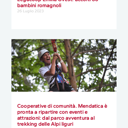
bambini romagnoli
26 Luglio 2023
Cooperative di comunità. Mendatica è
pronta a ripartire con eventi e
attrazioni: dal parco avventura al
trekking delle Alpi liguri