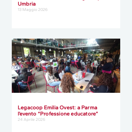
Umbria
13 Maggio 2026
Legacoop Emilia Ovest: a Parma
l’evento “Professione educatore”
24 Aprile 2026