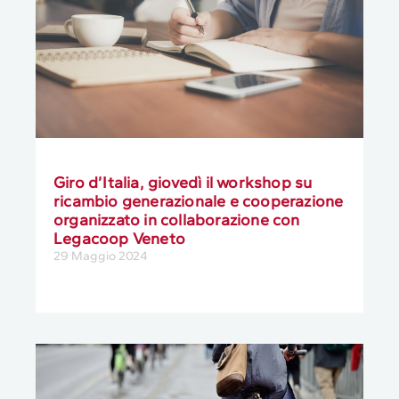
Giro d’Italia, giovedì il workshop su
ricambio generazionale e cooperazione
organizzato in collaborazione con
Legacoop Veneto
29 Maggio 2024