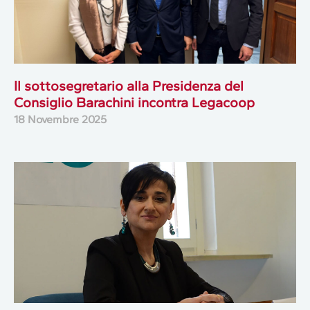
Il sottosegretario alla Presidenza del
Consiglio Barachini incontra Legacoop
18 Novembre 2025