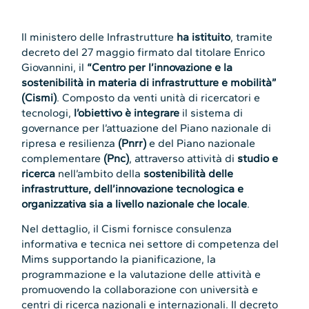
Il ministero delle Infrastrutture
ha istituito
, tramite
decreto del 27 maggio firmato dal titolare Enrico
Giovannini, il
“Centro per l’innovazione e la
sostenibilità in materia di infrastrutture e mobilità”
(Cismi)
. Composto da venti unità di ricercatori e
tecnologi,
l’obiettivo è integrare
il sistema di
governance per l’attuazione del Piano nazionale di
ripresa e resilienza
(Pnrr)
e del Piano nazionale
complementare
(Pnc)
, attraverso attività di
studio e
ricerca
nell’ambito della
sostenibilità delle
infrastrutture, dell’innovazione tecnologica e
organizzativa sia a livello nazionale che locale
.
Nel dettaglio, il Cismi fornisce consulenza
informativa e tecnica nei settore di competenza del
Mims supportando la pianificazione, la
programmazione e la valutazione delle attività e
promuovendo la collaborazione con università e
centri di ricerca nazionali e internazionali. Il decreto