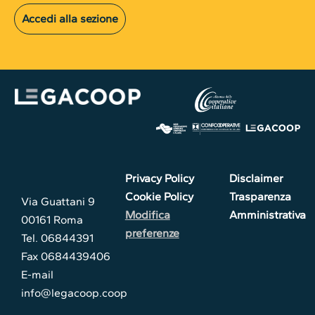
Accedi alla sezione
Privacy Policy
Disclaimer
Cookie Policy
Trasparenza
Via Guattani 9
Modifica
Amministrativa
00161 Roma
preferenze
Tel. 06844391
Fax 0684439406
E-mail
info@legacoop.coop