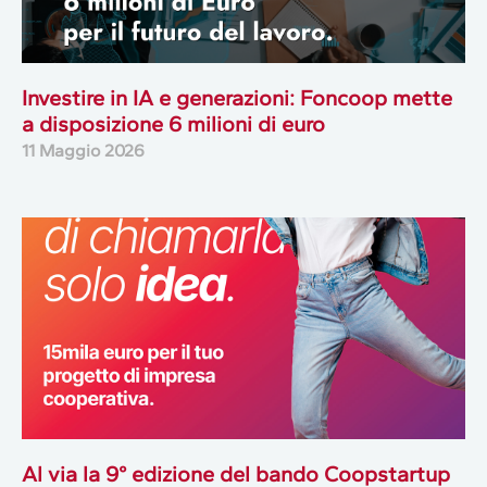
Investire in IA e generazioni: Foncoop mette
a disposizione 6 milioni di euro
11 Maggio 2026
Al via la 9° edizione del bando Coopstartup