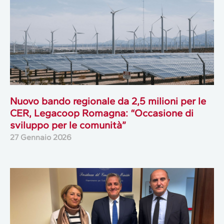
Nuovo bando regionale da 2,5 milioni per le
CER, Legacoop Romagna: “Occasione di
sviluppo per le comunità”
27 Gennaio 2026