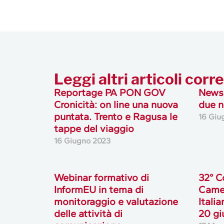
Leggi altri articoli corre
Reportage PA PON GOV
Newsl
Cronicità: on line una nuova
due n
puntata. Trento e Ragusa le
16 Giu
tappe del viaggio
16 Giugno 2023
Webinar formativo di
32° C
InformEU in tema di
Came
monitoraggio e valutazione
Italia
delle attività di
20 gi