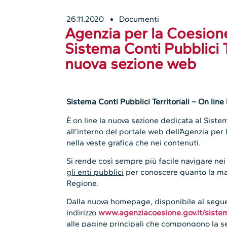
26.11.2020
Documenti
Agenzia per la Coesione
Sistema Conti Pubblici Te
nuova sezione web
Sistema Conti Pubblici Territoriali – On lin
È on line la nuova sezione dedicata al Sistem
all’interno del portale web dell’Agenzia per 
nella veste grafica che nei contenuti.
Si rende così sempre più facile navigare ne
gli enti pubblici
per conoscere quanto la man
Regione.
Dalla nuova homepage, disponibile al segu
indirizzo
www.agenziacoesione.gov.it/sistema
alle pagine principali che compongono la se