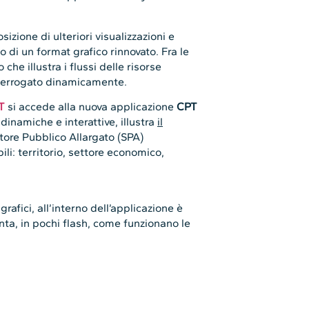
izione di ulteriori visualizzazioni e
o di un format grafico rinnovato. Fra le
 che illustra i flussi delle risorse
nterrogato dinamicamente.
T
si accede alla nuova applicazione
CPT
 dinamiche e interattive, illustra
il
tore Pubblico Allargato (SPA)
ili: territorio, settore economico,
.
rafici, all’interno dell’applicazione è
ta, in pochi flash, come funzionano le