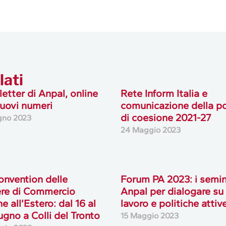
lati
etter di Anpal, online
Rete Inform Italia e
uovi numeri
comunicazione della po
di coesione 2021-27
gno 2023
24 Maggio 2023
onvention delle
Forum PA 2023: i semin
re di Commercio
Anpal per dialogare su
ne all’Estero: dal 16 al
lavoro e politiche attiv
ugno a Colli del Tronto
15 Maggio 2023