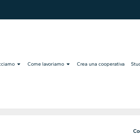
cciamo
Come lavoriamo
Crea una cooperativa
Stud
Con