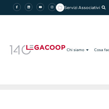
Servizi Associativi
Chi siamo
Cosa fa