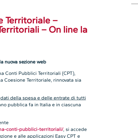
 Territoriale –
rritoriali – On line la
e la nuova sezione web
a Conti Pubblici Territoriali (CPT),
la Coesione Territoriale, rinnovata sia
i
dati della spesa e delle entrate di tutti
o pubblica fa in Italia e in ciascuna
ente
-conti-pubblici-territoriali/
, si accede
zione e alle applicazioni Easy CPT e