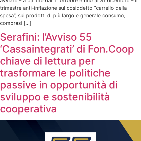
avviare – a partire dal 1° ottobre e fino al 31 dicembre – il
trimestre anti-inflazione sul cosiddetto “carrello della
spesa”, sui prodotti di più largo e generale consumo,
compresi […]
Serafini: l’Avviso 55
‘Cassaintegrati’ di Fon.Coop
chiave di lettura per
trasformare le politiche
passive in opportunità di
sviluppo e sostenibilità
cooperativa