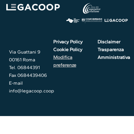
Privacy Policy
Disclaimer
Cookie Policy
Trasparenza
Via Guattani 9
Modifica
Amministrativa
00161 Roma
preferenze
Tel. 06844391
Fax 0684439406
E-mail
info@legacoop.coop