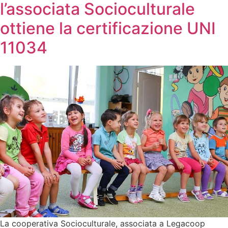
l’associata Socioculturale
ottiene la certificazione UNI
11034
La cooperativa ​​Socioculturale, associata a Legacoop