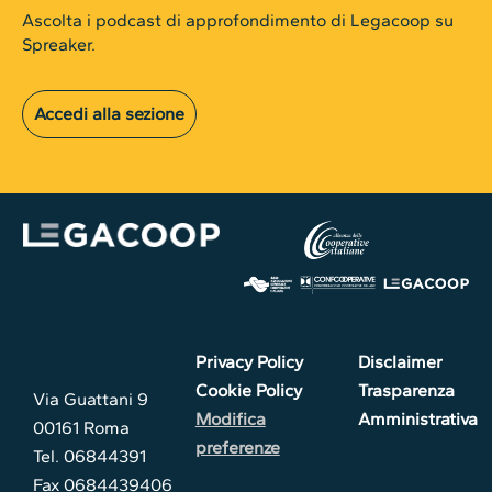
Ascolta i podcast di approfondimento di Legacoop su
Spreaker.
Accedi alla sezione
Privacy Policy
Disclaimer
Cookie Policy
Trasparenza
Via Guattani 9
Modifica
Amministrativa
00161 Roma
preferenze
Tel. 06844391
Fax 0684439406