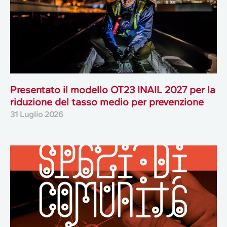
Presentato il modello OT23 INAIL 2027 per la
riduzione del tasso medio per prevenzione
31 Luglio 2026