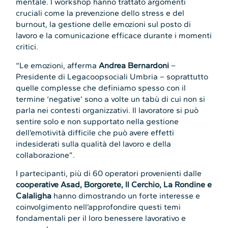
mentale. I workshop hanno trattato argomenti
cruciali come la prevenzione dello stress e del
burnout, la gestione delle emozioni sul posto di
lavoro e la comunicazione efficace durante i momenti
critici.
“Le emozioni, afferma
Andrea Bernardoni
–
Presidente di Legacoopsociali Umbria – soprattutto
quelle complesse che definiamo spesso con il
termine ‘negative’ sono a volte un tabù di cui non si
parla nei contesti organizzativi. Il lavoratore si può
sentire solo e non supportato nella gestione
dell’emotività difficile che può avere effetti
indesiderati sulla qualità del lavoro e della
collaborazione”.
I partecipanti, più di 60 operatori provenienti dalle
cooperative Asad, Borgorete, Il Cerchio, La Rondine e
Calaligha
hanno dimostrando un forte interesse e
coinvolgimento nell’approfondire questi temi
fondamentali per il loro benessere lavorativo e