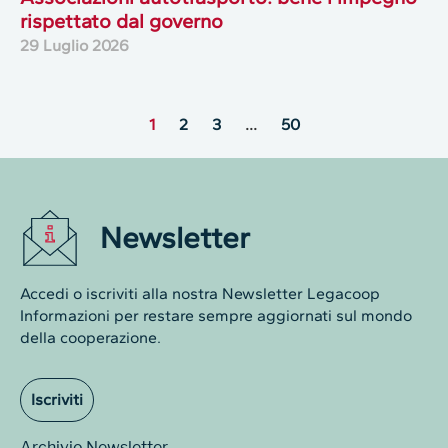
rispettato dal governo
29 Luglio 2026
1
2
3
…
50
Newsletter
Accedi o iscriviti alla nostra Newsletter Legacoop
Informazioni per restare sempre aggiornati sul mondo
della cooperazione.
Iscriviti
Archivio Newsletter