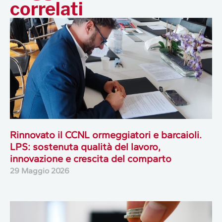
correlati
Rinnovato il CCNL ormeggiatori e barcaioli.
LPS: sostenuta qualità del lavoro,
innovazione e crescita del comparto
29 Maggio 2026