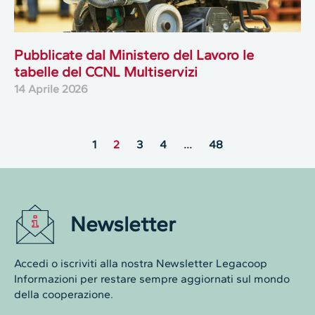
Pubblicate dal Ministero del Lavoro le
tabelle del CCNL Multiservizi
14 Aprile 2026
1
2
3
4
…
48
Newsletter
Accedi o iscriviti alla nostra Newsletter Legacoop
Informazioni per restare sempre aggiornati sul mondo
della cooperazione.