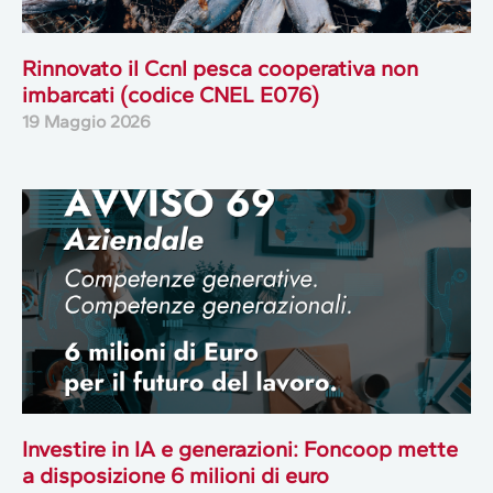
Rinnovato il Ccnl pesca cooperativa non
imbarcati (codice CNEL E076)
19 Maggio 2026
Investire in IA e generazioni: Foncoop mette
a disposizione 6 milioni di euro