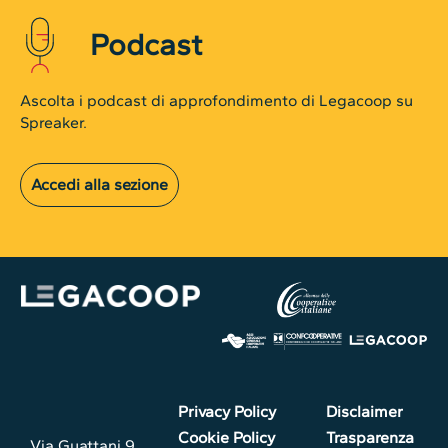
Podcast
Ascolta i podcast di approfondimento di Legacoop su
Spreaker.
Accedi alla sezione
Privacy Policy
Disclaimer
Cookie Policy
Trasparenza
Via Guattani 9