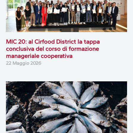
MIC 20: al Cirfood District la tappa
conclusiva del corso di formazione
manageriale cooperativa
22 Maggio 2026