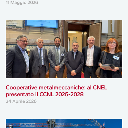
11 Maggio 2026
Cooperative metalmeccaniche: al CNEL
presentato il CCNL 2025-2028
24 Aprile 2026