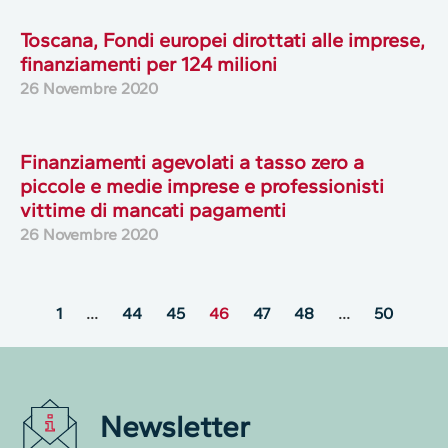
Toscana, Fondi europei dirottati alle imprese,
finanziamenti per 124 milioni
26 Novembre 2020
Finanziamenti agevolati a tasso zero a
piccole e medie imprese e professionisti
vittime di mancati pagamenti
26 Novembre 2020
1
…
44
45
46
47
48
…
50
Newsletter