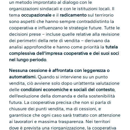
un metodo improntato al dialogo con le
organizzazioni sindacali e con le istituzioni locali. Il
tema
occupazionale
e il
radicamento
sul terrirorio
sono aspetti che hanno sempre contraddistinto la
cooperativa e influenzano le strategie future. Tutte le
decisioni prese – incluse quelle relative alla revisione
dei perimetri della rete di vendita – derivano da
analisi approfondite e hanno come priorità la
tutela
complessiva dell’impresa cooperativa e dei suoi soci
nel lungo periodo
.
Nessuna cessione è affrontata con leggerezza o
automatismi.
Quando si interviene su un punto
vendita, ciò avviene solo dopo un’attenta valutazione
delle
condizioni economiche e sociali del contesto
,
dell’evoluzione della domanda e della sostenibilità
futura. La cooperativa precisa che non si parla di
chiusure dei punti vendita, ma di cessioni, e
garantisce che ogni caso sarà trattato con attenzione
ai lavoratori e massima trasparenza. Nei territori
dove è prevista una riorganizzazione, la cooperativa