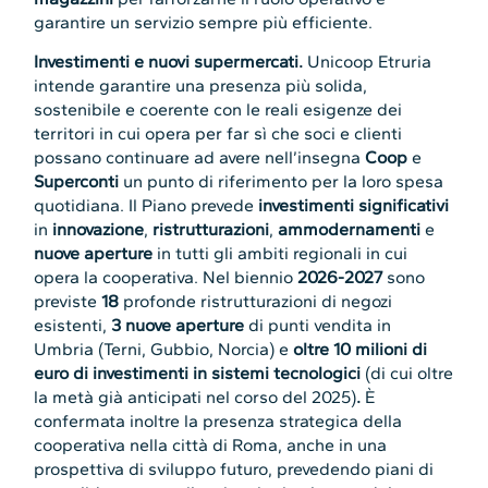
garantire un servizio sempre più efficiente.
Investimenti e nuovi supermercati.
Unicoop Etruria
intende garantire una presenza più solida,
sostenibile e coerente con le reali esigenze dei
territori in cui opera per far sì che soci e clienti
possano continuare ad avere nell’insegna
Coop
e
Superconti
un punto di riferimento per la loro spesa
quotidiana. Il Piano prevede
investimenti significativi
in
innovazione
,
ristrutturazioni
,
ammodernamenti
e
nuove aperture
in tutti gli ambiti regionali in cui
opera la cooperativa. Nel biennio
2026-2027
sono
previste
18
profonde ristrutturazioni di negozi
esistenti,
3 nuove aperture
di punti vendita in
Umbria (Terni, Gubbio, Norcia) e
oltre 10 milioni di
euro di investimenti in sistemi tecnologici
(di cui oltre
la metà già anticipati nel corso del 2025)
.
È
confermata inoltre la presenza strategica della
cooperativa nella città di Roma, anche in una
prospettiva di sviluppo futuro, prevedendo piani di