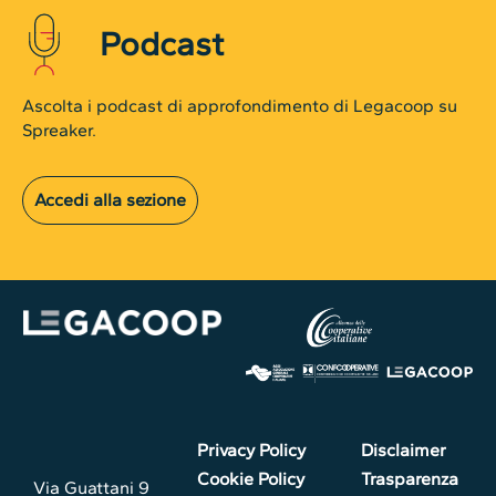
Podcast
Ascolta i podcast di approfondimento di Legacoop su
Spreaker.
Accedi alla sezione
Privacy Policy
Disclaimer
Cookie Policy
Trasparenza
Via Guattani 9