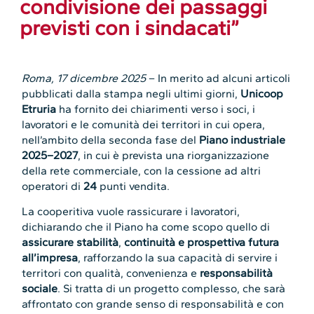
condivisione dei passaggi
previsti con i sindacati”
Roma, 17 dicembre 2025
– In merito ad alcuni articoli
pubblicati dalla stampa negli ultimi giorni,
Unicoop
Etruria
ha fornito dei chiarimenti verso i soci, i
lavoratori e le comunità dei territori in cui opera,
nell’ambito della seconda fase del
Piano industriale
2025–2027
, in cui è prevista una riorganizzazione
della rete commerciale, con la cessione ad altri
operatori di
24
punti vendita.
La cooperitiva vuole rassicurare i lavoratori,
dichiarando che il Piano ha come scopo quello di
assicurare stabilità
,
continuità e prospettiva futura
all’impresa
, rafforzando la sua capacità di servire i
territori con qualità, convenienza e
responsabilità
sociale
. Si tratta di un progetto complesso, che sarà
affrontato con grande senso di responsabilità e con