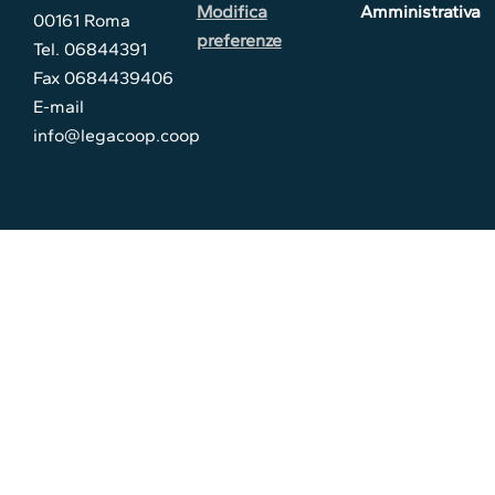
Modifica
Amministrativa
00161 Roma
preferenze
Tel. 06844391
Fax 0684439406
E-mail
info@legacoop.coop