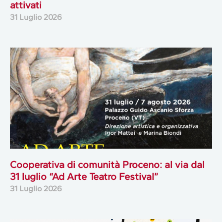
attivati
31 Luglio 2026
Cooperativa di comunità Proceno: al via dal
31 luglio “Ad Arte Teatro Festival”
31 Luglio 2026