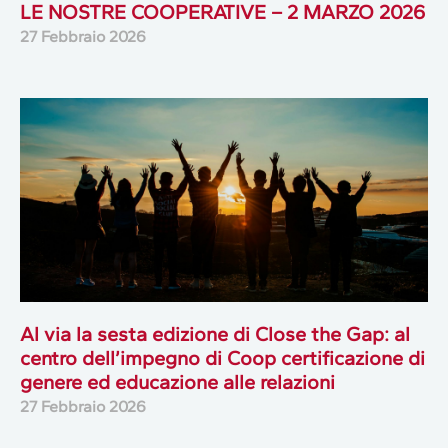
LE NOSTRE COOPERATIVE – 2 MARZO 2026
27 Febbraio 2026
Al via la sesta edizione di Close the Gap: al
centro dell’impegno di Coop certificazione di
genere ed educazione alle relazioni
27 Febbraio 2026