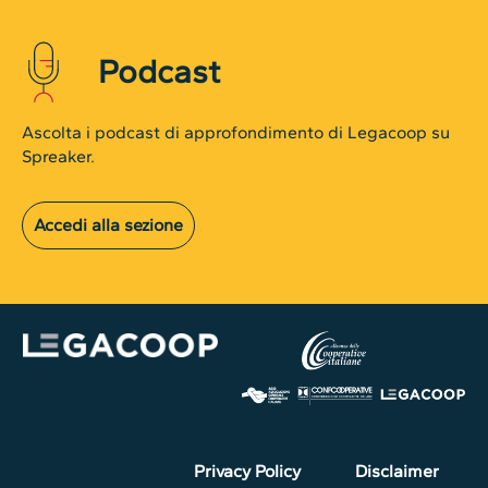
Podcast
Ascolta i podcast di approfondimento di Legacoop su
Spreaker.
Accedi alla sezione
Privacy Policy
Disclaimer