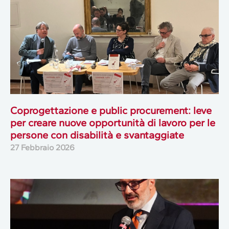
Coprogettazione e public procurement: leve
per creare nuove opportunità di lavoro per le
persone con disabilità e svantaggiate
27 Febbraio 2026