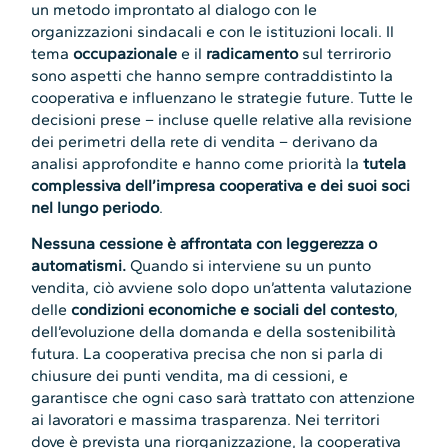
un metodo improntato al dialogo con le
organizzazioni sindacali e con le istituzioni locali. Il
tema
occupazionale
e il
radicamento
sul terrirorio
sono aspetti che hanno sempre contraddistinto la
cooperativa e influenzano le strategie future. Tutte le
decisioni prese – incluse quelle relative alla revisione
dei perimetri della rete di vendita – derivano da
analisi approfondite e hanno come priorità la
tutela
complessiva dell’impresa cooperativa e dei suoi soci
nel lungo periodo
.
Nessuna cessione è affrontata con leggerezza o
automatismi.
Quando si interviene su un punto
vendita, ciò avviene solo dopo un’attenta valutazione
delle
condizioni economiche e sociali del contesto
,
dell’evoluzione della domanda e della sostenibilità
futura. La cooperativa precisa che non si parla di
chiusure dei punti vendita, ma di cessioni, e
garantisce che ogni caso sarà trattato con attenzione
ai lavoratori e massima trasparenza. Nei territori
dove è prevista una riorganizzazione, la cooperativa