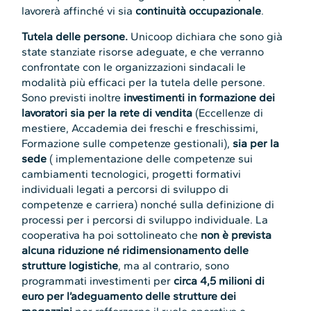
lavorerà affinché vi sia
continuità occupazionale
.
Tutela delle persone.
Unicoop dichiara che sono già
state stanziate risorse adeguate, e che verranno
confrontate con le organizzazioni sindacali le
modalità più efficaci per la tutela delle persone.
Sono previsti inoltre
investimenti in formazione dei
lavoratori
sia per la rete di vendita
(Eccellenze di
mestiere, Accademia dei freschi e freschissimi,
Formazione sulle competenze gestionali),
sia per la
sede
( implementazione delle competenze sui
cambiamenti tecnologici, progetti formativi
individuali legati a percorsi di sviluppo di
competenze e carriera) nonché sulla definizione di
processi per i percorsi di sviluppo individuale. La
cooperativa ha poi sottolineato che
non è prevista
alcuna riduzione né ridimensionamento
delle
strutture logistiche
, ma al contrario, sono
programmati investimenti per
circa 4,5 milioni di
euro per l’adeguamento delle strutture dei