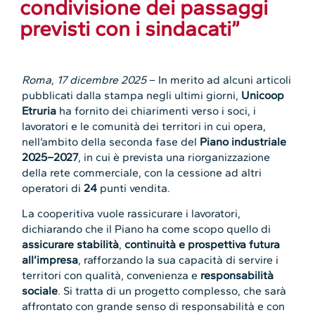
condivisione dei passaggi
previsti con i sindacati”
Roma, 17 dicembre 2025
– In merito ad alcuni articoli
pubblicati dalla stampa negli ultimi giorni,
Unicoop
Etruria
ha fornito dei chiarimenti verso i soci, i
lavoratori e le comunità dei territori in cui opera,
nell’ambito della seconda fase del
Piano industriale
2025–2027
, in cui è prevista una riorganizzazione
della rete commerciale, con la cessione ad altri
operatori di
24
punti vendita.
La cooperitiva vuole rassicurare i lavoratori,
dichiarando che il Piano ha come scopo quello di
assicurare stabilità
,
continuità e prospettiva futura
all’impresa
, rafforzando la sua capacità di servire i
territori con qualità, convenienza e
responsabilità
sociale
. Si tratta di un progetto complesso, che sarà
affrontato con grande senso di responsabilità e con