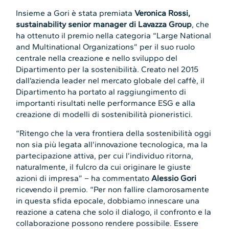
Insieme a Gori è stata premiata
Veronica Rossi,
sustainability senior manager di Lavazza Group
, che
ha ottenuto il premio nella categoria “Large National
and Multinational Organizations” per il suo ruolo
centrale nella creazione e nello sviluppo del
Dipartimento per la sostenibilità. Creato nel 2015
dall’azienda leader nel mercato globale del caffè, il
Dipartimento ha portato al raggiungimento di
importanti risultati nelle performance ESG e alla
creazione di modelli di sostenibilità pioneristici.
“Ritengo che la vera frontiera della sostenibilità oggi
non sia più legata all’innovazione tecnologica, ma la
partecipazione attiva, per cui l’individuo ritorna,
naturalmente, il fulcro da cui originare le giuste
azioni di impresa” – ha commentato
Alessio Gori
ricevendo il premio. “Per non fallire clamorosamente
in questa sfida epocale, dobbiamo innescare una
reazione a catena che solo il dialogo, il confronto e la
collaborazione possono rendere possibile. Essere