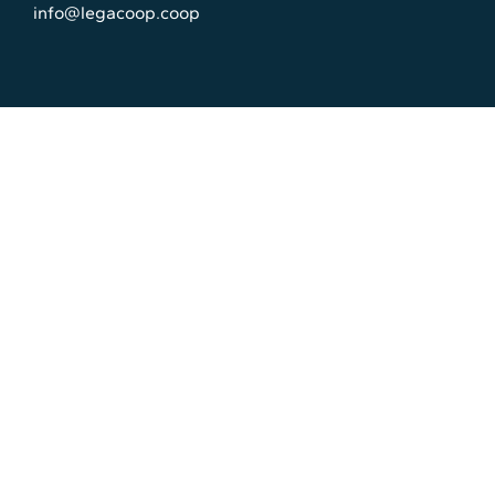
info@legacoop.coop