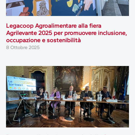
Legacoop Agroalimentare alla fiera
Agrilevante 2025 per promuovere inclusione,
occupazione e sostenibilità
8 Ottobre 2025