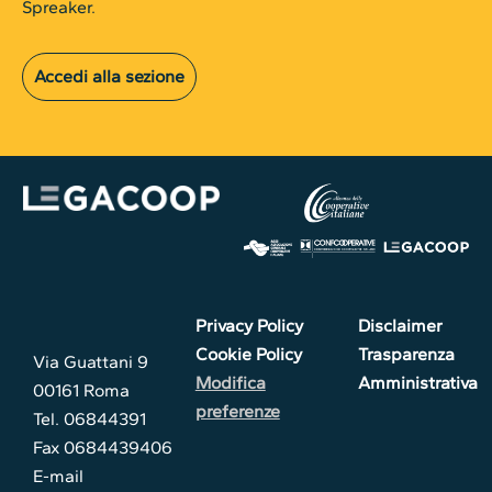
Spreaker.
Accedi alla sezione
Privacy Policy
Disclaimer
Cookie Policy
Trasparenza
Via Guattani 9
Modifica
Amministrativa
00161 Roma
preferenze
Tel. 06844391
Fax 0684439406
E-mail