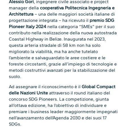
Alessio Gori
, ingegnere civile associato e project
manager della
cooperativa
Politecnica Ingegneria e
Architettura
– una delle maggiori società italiane di
progettazione integrata – ha ricevuto il
premio SDG
Pioneer Italy 2024
nella categoria “SMEs” per il suo
contributo nella realizzazione della nuova autostrada
Coastal Highway in Belize. Inaugurata nel 2023,
questa arteria stradale di 58 km non ha solo
migliorato la viabilità, ma ha anche tutelato
l’ambiente e salvaguardato le aree costiere e le
foreste circostanti, grazie all’impiego di tecnologie e
metodi costruttivi avanzati per la stabilizzazione del
suolo.
Ad assegnare il riconoscimento è il
Global Compact
delle Nazioni Unite
attraverso il round italiano del
concorso SDG Pioneers. La competizione, giunta
all’ottava edizione, ha l’obiettivo di individuare e
premiare i business leader maggiormente impegnati
nell’avanzamento dell’Agenda 2030 e dei suoi 17
SDGs.