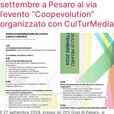
settembre a Pesaro al via
l’evento “Coopevolution”
organizzato con CulTurMedia
Il 27 settembre 2024, presso gli Orti Giuli di Pesaro, si