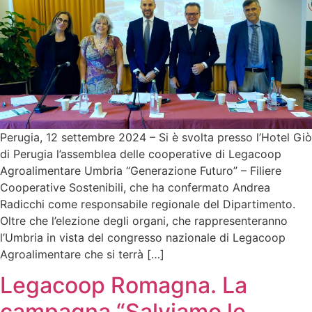
Perugia, 12 settembre 2024 – Si è svolta presso l’Hotel Giò
di Perugia l’assemblea delle cooperative di Legacoop
Agroalimentare Umbria “Generazione Futuro” – Filiere
Cooperative Sostenibili, che ha confermato Andrea
Radicchi come responsabile regionale del Dipartimento.
Oltre che l’elezione degli organi, che rappresenteranno
l’Umbria in vista del congresso nazionale di Legacoop
Agroalimentare che si terrà […]
Legacoop Romagna. La
campagna “Salviamo le