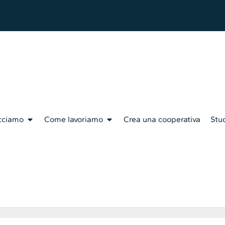
cciamo
Come lavoriamo
Crea una cooperativa
Stud