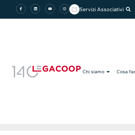
Servizi Associativi
Chi siamo
Cosa fa