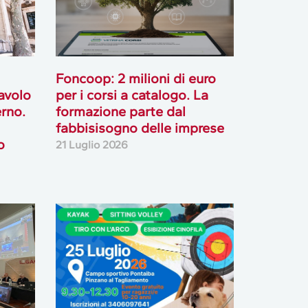
Foncoop: 2 milioni di euro
tavolo
per i corsi a catalogo. La
rno.
formazione parte dal
fabbisisogno delle imprese
o
21 Luglio 2026