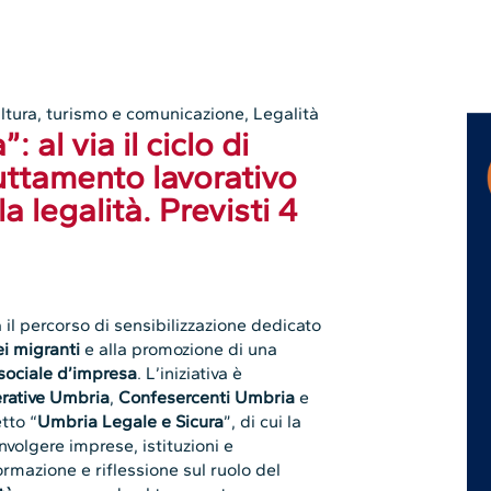
ltura, turismo e comunicazione
,
Legalità
 al via il ciclo di
uttamento lavorativo
a legalità. Previsti 4
 il percorso di sensibilizzazione dedicato
ei migranti
e alla promozione di una
sociale d’impresa
. L’iniziativa è
rative Umbria
,
Confesercenti Umbria
e
etto “
Umbria Legale e Sicura
”, di cui la
nvolgere imprese, istituzioni e
ormazione e riflessione sul ruolo del