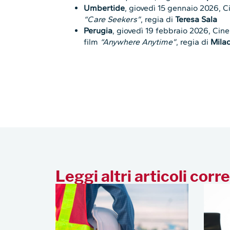
Umbertide
, giovedì 15 gennaio 2026, C
“Care Seekers”
, regia di
Teresa Sala
Perugia
, giovedì 19 febbraio 2026, Ci
film
“Anywhere Anytime”
, regia di
Mila
Leggi altri articoli corre