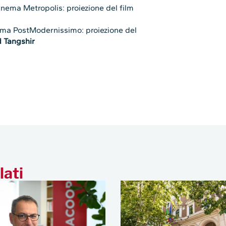
inema Metropolis: proiezione del film
nema PostModernissimo: proiezione del
d Tangshir
lati