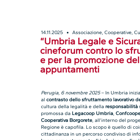
14.11.2025
Associazione
,
Cooperative
,
Cu
“Umbria Legale e Sicura”:
cineforum contro lo sfr
e per la promozione dell
appuntamenti
Perugia, 6 novembre 2025
– In Umbria inizia
al
contrasto dello sfruttamento lavorativo d
cultura della legalità e della
responsabilità 
promossa da
Legacoop Umbria
,
Confcoope
Cooperativa Borgorete
, all’interno del prog
Regione è capofila. Lo scopo è quello di coi
cittadinanza in un percorso condiviso di inf