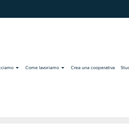
cciamo
Come lavoriamo
Crea una cooperativa
Stud