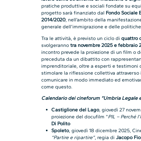
pratiche produttive e sociali fondate su equit
progetto sarà finanziato dal
Fondo Sociale 
2014/2020
, nell’ambito della manifestazion
generale dell’immigrazione e delle politiche
Tra le attività, è previsto un ciclo di
quattro 
svolgeranno
tra novembre 2025 e febbraio 
incontro prevede la proiezione di un film o
preceduta da un dibattito con rappresentan
imprenditoriale, oltre a esperti e testimoni 
stimolare la riflessione collettiva attraverso 
comunicare in modo immediato ed emotiva
come questo.
Calendario dei cineforum “Umbria Legale e
Castiglione del Lago
, giovedì 27 nove
proiezione del docufilm “
PIL – Perché l
Di Polito
Spoleto
, giovedì 18 dicembre 2025, Cin
“Partire e ripartire”
, regia di
Jacopo Fior