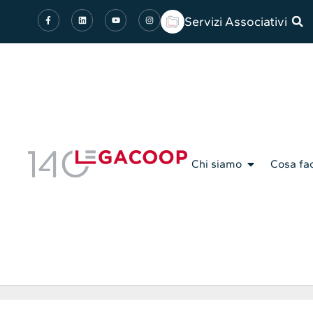
Servizi Associativi
Chi siamo
Cosa fa