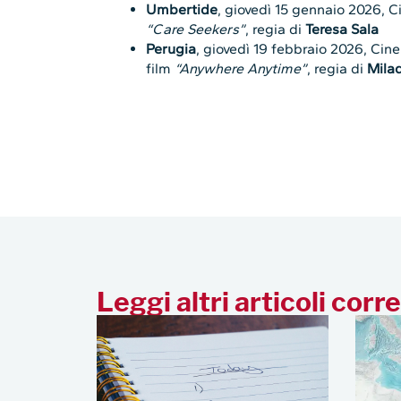
Umbertide
, giovedì 15 gennaio 2026, C
“Care Seekers”
, regia di
Teresa Sala
Perugia
, giovedì 19 febbraio 2026, Ci
film
“Anywhere Anytime”
, regia di
Mila
Leggi altri articoli corre