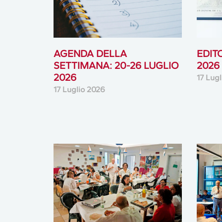
AGENDA DELLA
EDIT
SETTIMANA: 20-26 LUGLIO
2026
2026
17 Lug
17 Luglio 2026