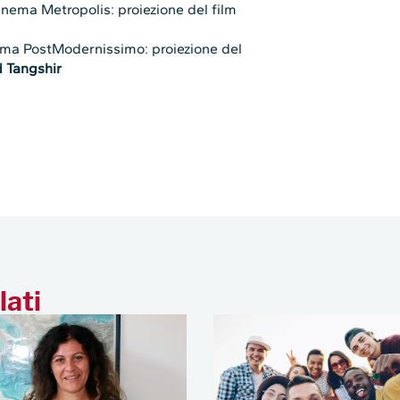
inema Metropolis: proiezione del film
nema PostModernissimo: proiezione del
d Tangshir
lati