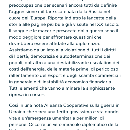
preoccupazione per scenari ancora tutti da definire
l’aggressione militare scatenata dalla Russia nel
cuore dell’Europa. Riporta indietro le lancette della
storia alle pagine più buie già vissute nel XX secolo.
Il sangue e le macerie provocate dalla guerra sono il
modo peggiore per affrontare questioni che
dovrebbero essere affidate alla diplomazia.
Assistiamo da un lato alla violazione di tutti i diritti
di libertà, democrazia e autodeterminazione dei
popoli, dall’altro a una destabilizzante escalation dei
costi dell’energia, delle materie prime, di pericoloso
rallentamento dell’export e degli scambi commerciali
in generale e di instabilità economico finanziaria.
Tutti elementi che vanno a minare la singhiozzante
ripresa in corso».
Così in una nota Alleanza Cooperative sulla guerra in
Ucraina che «crea una ferita gravissima e sta dando
vita a un’emergenza umanitaria per milioni di
persone. Occorre un vero miracolo diplomatico della