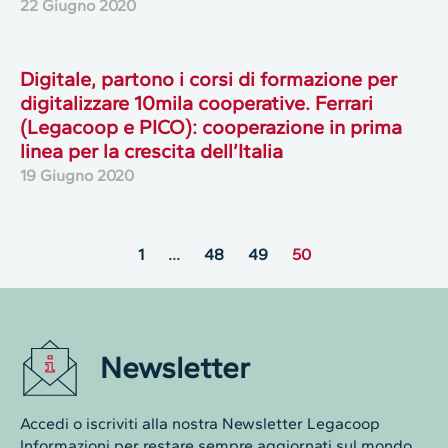
22 Giugno 2020
Digitale, partono i corsi di formazione per
digitalizzare 10mila cooperative. Ferrari
(Legacoop e PICO): cooperazione in prima
linea per la crescita dell’Italia
19 Giugno 2020
1
…
48
49
50
Newsletter
Accedi o iscriviti alla nostra Newsletter Legacoop
Informazioni per restare sempre aggiornati sul mondo