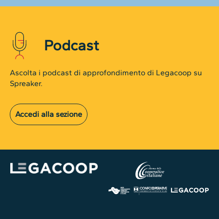
Podcast
Ascolta i podcast di approfondimento di Legacoop su
Spreaker.
Accedi alla sezione