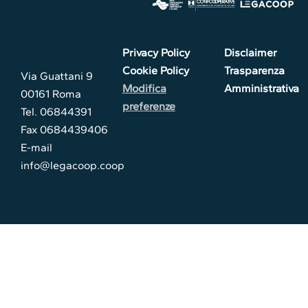
Privacy Policy
Disclaimer
Cookie Policy
Trasparenza
Via Guattani 9
Modifica
Amministrativa
00161 Roma
preferenze
Tel. 06844391
Fax 0684439406
E-mail
info@legacoop.coop