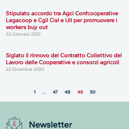
Stipulato accordo tra Agci Confcooperative
Legacoop e Cgil Cisl e Uil per promuovere i
workers buy out
22 Gennaio 2021
Siglato il rinnovo del Contratto Collettivo del
Lavoro delle Cooperative e consorzi agricoli
22 Dicembre 2020
1
…
47
48
49
50
Newsletter