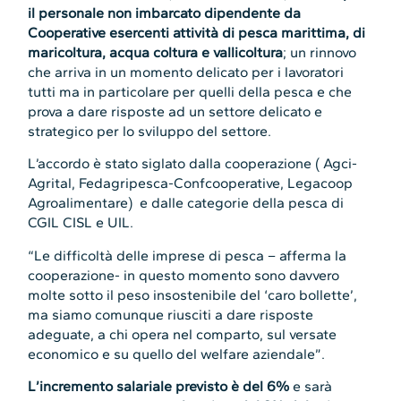
il personale non imbarcato dipendente da
Cooperative esercenti attività di pesca marittima, di
maricoltura, acqua coltura e vallicoltura
; un rinnovo
che arriva in un momento delicato per i lavoratori
tutti ma in particolare per quelli della pesca e che
prova a dare risposte ad un settore delicato e
strategico per lo sviluppo del settore.
L’accordo è stato siglato dalla cooperazione ( Agci-
Agrital, Fedagripesca-Confcooperative, Legacoop
Agroalimentare) e dalle categorie della pesca di
CGIL CISL e UIL.
“Le difficoltà delle imprese di pesca – afferma la
cooperazione- in questo momento sono davvero
molte sotto il peso insostenibile del ‘caro bollette’,
ma siamo comunque riusciti a dare risposte
adeguate, a chi opera nel comparto, sul versate
economico e su quello del welfare aziendale”.
L’incremento salariale previsto è del 6%
e sarà