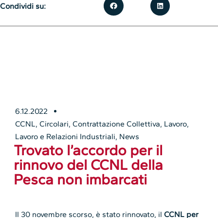
Condividi su:
6.12.2022
CCNL
,
Circolari
,
Contrattazione Collettiva
,
Lavoro
,
Lavoro e Relazioni Industriali
,
News
Trovato l’accordo per il
rinnovo del CCNL della
Pesca non imbarcati
Il 30 novembre scorso, è stato rinnovato, il
CCNL per