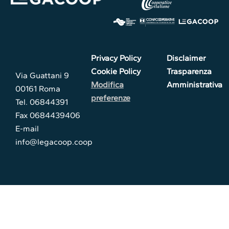
Privacy Policy
Disclaimer
Cookie Policy
Trasparenza
Via Guattani 9
Modifica
Amministrativa
00161 Roma
preferenze
Tel. 06844391
Fax 0684439406
E-mail
info@legacoop.coop