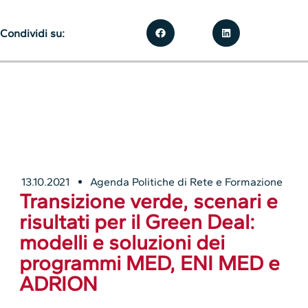
Condividi su:
13.10.2021
Agenda Politiche di Rete e Formazione
Transizione verde, scenari e
risultati per il Green Deal:
modelli e soluzioni dei
programmi MED, ENI MED e
ADRION