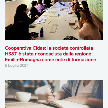
Cooperativa Cidas: la società controllata
HS&T è stata riconosciuta dalla regione
Emilia-Romagna come ente di formazione
5 Luglio 2024