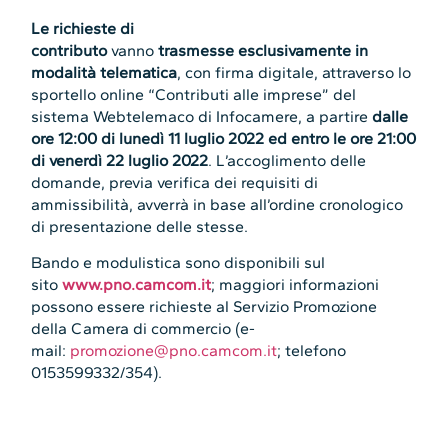
Le
richieste di
contributo
vanno
trasmesse
esclusivamente in
modalità telematica
, con firma digitale, attraverso lo
sportello online “Contributi alle imprese” del
sistema Webtelemaco di Infocamere, a partire
dalle
ore 12:00 di lunedì 11 luglio 2022 ed entro le ore 21:00
di venerdì 22 luglio 2022
. L’accoglimento delle
domande, previa verifica dei requisiti di
ammissibilità, avverrà in base all’ordine cronologico
di presentazione delle stesse.
Bando e modulistica sono disponibili sul
sito
www.pno.camcom.it
; maggiori informazioni
possono essere richieste al Servizio Promozione
della Camera di commercio (e-
mail:
promozione@pno.camcom.it
; telefono
0153599332/354).