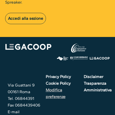
Spreaker.
Accedi alla sezione
Privacy Policy
Disclaimer
Cookie Policy
Trasparenza
Via Guattani 9
Modifica
Amministrativa
00161 Roma
preferenze
Tel. 06844391
Fax 0684439406
E-mail