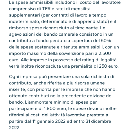
Le spese ammissibili includono il costo del lavoratore
comprensivo di TFR e ratei di mensilità
supplementari (per contratti di lavoro a tempo
indeterminato, determinato e di apprendistato) e il
rimborso spese riconosciuto al tirocinante. Le
agevolazioni del bando camerale consistono in un
contributo a fondo perduto a copertura del 50%
delle spese sostenute e ritenute ammissibili, con un
importo massimo della sovvenzione pari a 2.500
euro. Alle imprese in possesso del rating di legalità
verrà inoltre riconosciuta una premialità di 250 euro.
Ogni impresa può presentare una sola richiesta di
contributo, anche riferita a più risorse umane
inserite, con priorità per le imprese che non hanno
ottenuto contributi nella precedente edizione del
bando. L’ammontare minimo di spesa per
partecipare è di 1.800 euro; le spese devono inoltre
riferirsi ai costi dell’attività lavorativa prestata a
partire dal 1° gennaio 2022 ed entro 31 dicembre
2022.