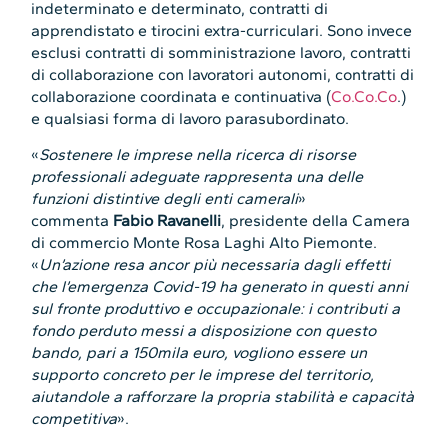
indeterminato e determinato, contratti di
apprendistato e tirocini extra-curriculari. Sono invece
esclusi contratti di somministrazione lavoro, contratti
di collaborazione con lavoratori autonomi, contratti di
collaborazione coordinata e continuativa (
Co.Co.Co
.)
e qualsiasi forma di lavoro parasubordinato.
«
Sostenere le imprese nella ricerca di risorse
professionali adeguate rappresenta una delle
funzioni distintive degli enti camerali
»
commenta
Fabio Ravanelli
, presidente della Camera
di commercio Monte Rosa Laghi Alto Piemonte.
«
Un’azione resa ancor più necessaria dagli effetti
che l’emergenza Covid-19 ha generato in questi anni
sul fronte produttivo e occupazionale: i contributi a
fondo perduto messi a disposizione con questo
bando, pari a 150mila euro, vogliono essere un
supporto concreto per le imprese del territorio,
aiutandole a rafforzare la propria stabilità e capacità
competitiva
».