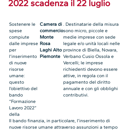
2022 scadenza il 22 luglio
Sostenere le
Camera di
. Destinatarie della misura
spese
commercio
sono micro, piccole e
compiute
Monte
medie imprese con sede
dalle imprese
Rosa
legale e/o unità locali nelle
per
Laghi Alto
province di Biella, Novara,
l’inserimento
Piemonte
Verbano Cusio Ossola e
di nuove
Vercelli; le imprese
risorse
richiedenti devono essere
umane:
attive, in regola con il
questo
pagamento del diritto
l’obiettivo del
annuale e con gli obblighi
bando
contributivi.
“Formazione
Lavoro 2022”
della
Il bando finanzia, in particolare, l’inserimento di
nuove risorse umane attraverso assunzioni a tempo