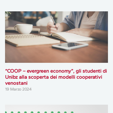
“COOP – evergreen economy”, gli studenti di
Unibz alla scoperta dei modelli cooperativi
venostani
19 Marzo 2024