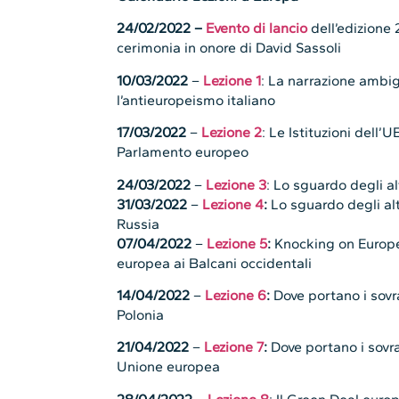
24/02/2022
–
Evento di lancio
dell’edizione 
cerimonia in onore di David Sassoli
10/03/2022
–
Lezione 1
: La narrazione ambig
l’antieuropeismo italiano
17/03/2022
–
Lezione 2
: Le Istituzioni dell’U
Parlamento europeo
24/03/2022
–
Lezione 3
: Lo sguardo degli a
31/03/2022
–
Lezione 4
:
Lo sguardo degli alt
Russia
07/04/2022
–
Lezione 5
:
Knocking on Europe’
europea ai Balcani occidentali
14/04/2022
–
Lezione 6
:
Dove portano i sovr
Polonia
21/04/2022
–
Lezione 7
:
Dove portano i sovra
Unione europea