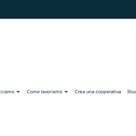
cciamo
Come lavoriamo
Crea una cooperativa
Stud