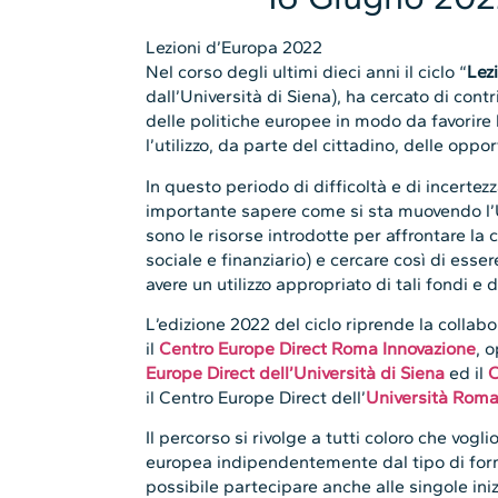
Lezioni d’Europa 2022
Nel corso degli ultimi dieci anni il ciclo “
Lez
dall’Università di Siena), ha cercato di contr
delle politiche europee in modo da favorire 
l’utilizzo, da parte del cittadino, delle opp
In questo periodo di difficoltà e di incerte
importante sapere come si sta muovendo l
sono le risorse introdotte per affrontare la cr
sociale e finanziario) e cercare così di ess
avere un utilizzo appropriato di tali fondi e d
L’edizione 2022 del ciclo riprende la collabor
il
Centro Europe Direct Roma Innovazione
, 
Europe Direct dell’Università di Siena
ed il
C
il Centro Europe Direct dell’
Università Roma
Il percorso si rivolge a tutti coloro che vogl
europea indipendentemente dal tipo di form
possibile partecipare anche alle singole iniz