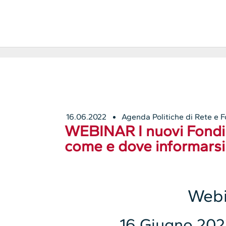
16.06.2022
Agenda Politiche di Rete e 
WEBINAR I nuovi Fondi
come e dove informarsi
Webi
16 Giugno 202