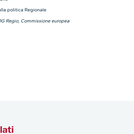
ulla politica Regionale
a DG Regio, Commissione europea
lati