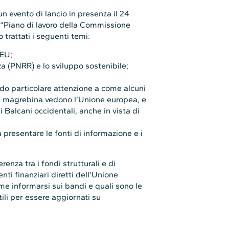
n evento di lancio in presenza il 24
l “Piano di lavoro della Commissione
 trattati i seguenti temi:
 EU;
za (PNRR) e lo sviluppo sostenibile;
do particolare attenzione a come alcuni
rica magrebina vedono l’Unione europea, e
i Balcani occidentali, anche in vista di
presentare le fonti di informazione e i
renza tra i fondi strutturali e di
nti finanziari diretti dell’Unione
e informarsi sui bandi e quali sono le
ili per essere aggiornati su