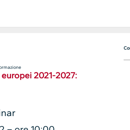
Con
Formazione
 europei 2021-2027:
nar
2 – ore 10:00