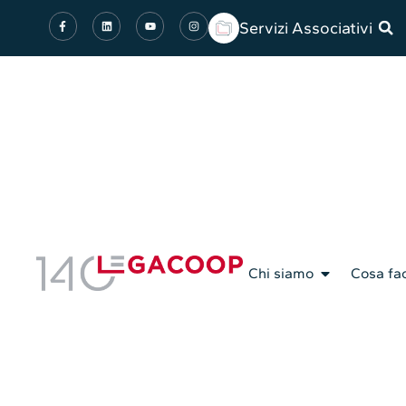
Servizi Associativi
Chi siamo
Cosa fa