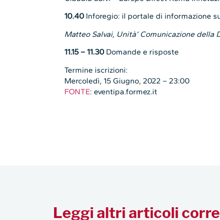
10.40
Inforegio: il portale di informazione s
Matteo Salvai, Unità’ Comunicazione dell
11.15 – 11.30
Domande e risposte
Termine iscrizioni:
Mercoledì, 15 Giugno, 2022 – 23:00
FONTE
: eventipa.formez.it
Leggi altri articoli corre