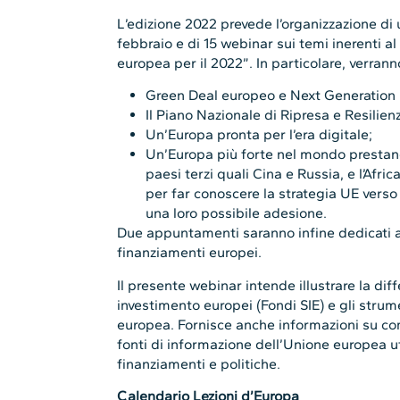
L’edizione 2022 prevede l’organizzazione di u
febbraio e di 15 webinar sui temi inerenti a
europea per il 2022”. In particolare, verranno
Green Deal europeo e Next Generation
Il Piano Nazionale di Ripresa e Resilien
Un’Europa pronta per l’era digitale;
Un’Europa più forte nel mondo prestan
paesi terzi quali Cina e Russia, e l’Af
per far conoscere la strategia UE verso 
una loro possibile adesione.
Due appuntamenti saranno infine dedicati a 
finanziamenti europei.
Il presente webinar intende illustrare la diffe
investimento europei (Fondi SIE) e gli strume
europea. Fornisce anche informazioni su com
fonti di informazione dell’Unione europea ut
finanziamenti e politiche.
Calendario Lezioni d’Europa