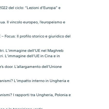
2022 del ciclo: “Lezioni d’Europa” e
ua. Il vincolo europeo, l’europeismo e
E – Focus: Il profilo storico e giuridico del
ltri. L’immagine dell’UE nel Maghreb
ri. L’immagine dell’UE in Cina e in
s door. L’allargamento dell’Unione
anismi? L’impatto interno in Ungheria e
nismi? I rapporti tra Ungheria, Polonia e