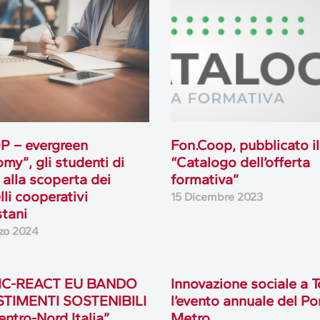
P – evergreen
Fon.Coop, pubblicato il
my”, gli studenti di
“Catalogo dell’offerta
 alla scoperta dei
formativa”
li cooperativi
15 Dicembre 2023
tani
zo 2024
IC-REACT EU BANDO
Innovazione sociale a T
STIMENTI SOSTENIBILI
l’evento annuale del Po
entro-Nord Italia”,
Metro