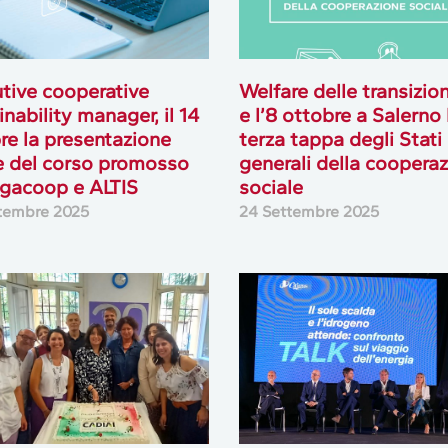
tive cooperative
Welfare delle transizioni
inability manager, il 14
e l’8 ottobre a Salerno 
re la presentazione
terza tappa degli Stati
e del corso promosso
generali della coopera
gacoop e ALTIS
sociale
tembre 2025
24 Settembre 2025