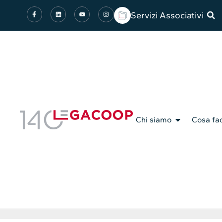
Servizi Associativi
Chi siamo
Cosa fa