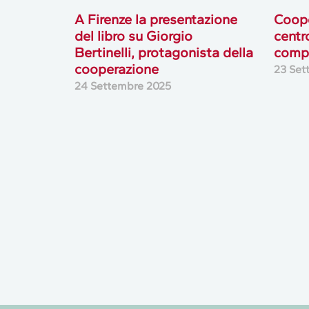
A Firenze la presentazione
Coope
del libro su Giorgio
centr
Bertinelli, protagonista della
compi
cooperazione
23 Set
24 Settembre 2025