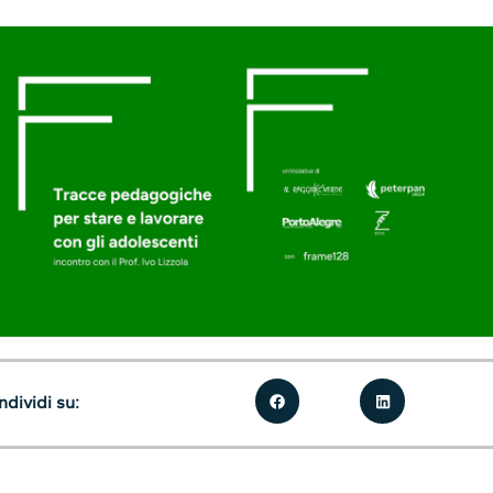
dividi su: