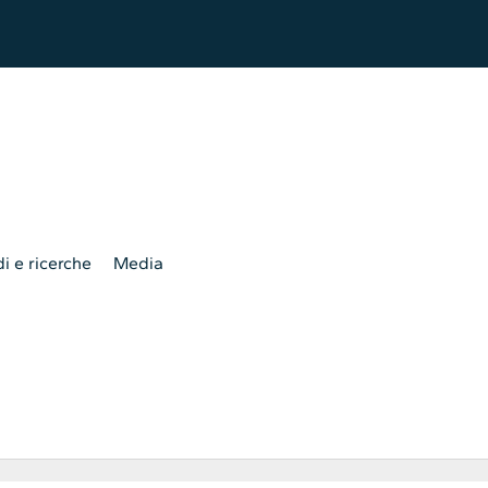
i e ricerche
Media