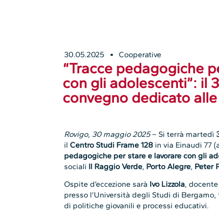
30.05.2025
Cooperative
“Tracce pedagogiche pe
con gli adolescenti”: il
convegno dedicato alle p
Rovigo, 30 maggio 2025
– Si terrà martedì
il
Centro Studi Frame 128
in via Einaudi 77 (
pedagogiche per stare e lavorare con gli ad
sociali
Il Raggio Verde
,
Porto Alegre
,
Peter 
Ospite d’eccezione sarà
Ivo Lizzola
, docente
presso l’Università degli Studi di Bergamo, t
di politiche giovanili e processi educativi.