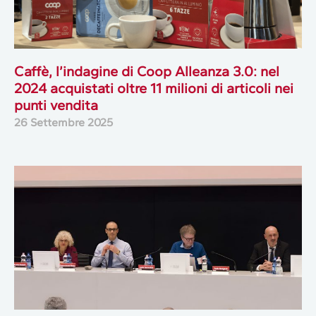
Caffè, l’indagine di Coop Alleanza 3.0: nel
2024 acquistati oltre 11 milioni di articoli nei
punti vendita
26 Settembre 2025