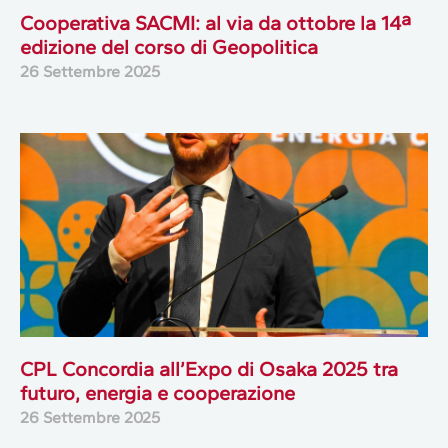
Cooperativa SACMI: al via da ottobre la 14ª
edizione del corso di Geopolitica
26 Settembre 2025
CPL Concordia all’Expo di Osaka 2025 tra
futuro, energia e cooperazione
26 Settembre 2025