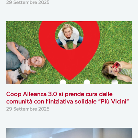
29 Settembre 2025
Coop Alleanza 3.0 si prende cura delle
comunità con l’iniziativa solidale “Più Vicini”
29 Settembre 2025