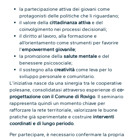
la partecipazione attiva dei giovani come
protagonisti delle politiche che li riguardano;
il valore della
cittadinanza attiva
e del
coinvolgimento nei processi decisionali;
il diritto al lavoro, alla formazione e
all’orientamento come strumenti per favorire
l’
empowerment giovanile
;
la promozione della
salute mentale
e del
benessere psicosociale;
il sostegno alla
creatività
come leva per lo
sviluppo personale e comunitario.
L’iniziativa nasce da una sinergia tra le cooperative
polesane, consolidatasi attraverso esperienze di
co-
progettazione con il Comune di Rovigo
. Il seminario
rappresenta quindi un momento chiave per
rafforzare la rete territoriale, valorizzare le buone
pratiche già sperimentate e costruire
interventi
coordinati e di lungo periodo
.
Per partecipare, è necessario confermare la propria