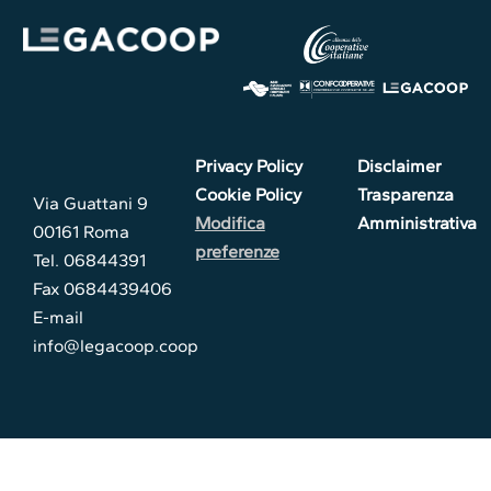
Privacy Policy
Disclaimer
Cookie Policy
Trasparenza
Via Guattani 9
Modifica
Amministrativa
00161 Roma
preferenze
Tel. 06844391
Fax 0684439406
E-mail
info@legacoop.coop