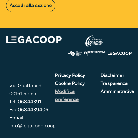
Accedi alla sezione
Privacy Policy
Disclaimer
Cookie Policy
Trasparenza
Via Guattani 9
Modifica
Amministrativa
00161 Roma
preferenze
Tel. 06844391
Fax 0684439406
E-mail
info@legacoop.coop