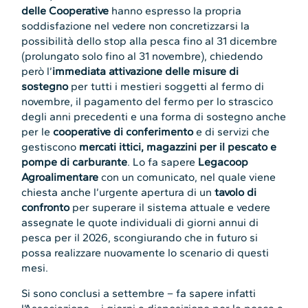
delle Cooperative
hanno espresso la propria
soddisfazione nel vedere non concretizzarsi la
possibilità dello stop alla pesca fino al 31 dicembre
(prolungato solo fino al 31 novembre), chiedendo
però l’
immediata attivazione delle misure di
sostegno
per tutti i mestieri soggetti al fermo di
novembre, il pagamento del fermo per lo strascico
degli anni precedenti e una forma di sostegno anche
per le
cooperative di conferimento
e di servizi che
gestiscono
mercati ittici, magazzini per il pescato e
pompe di carburante
. Lo fa sapere
Legacoop
Agroalimentare
con un comunicato, nel quale viene
chiesta anche l’urgente apertura di un
tavolo di
confronto
per superare il sistema attuale e vedere
assegnate le quote individuali di giorni annui di
pesca per il 2026, scongiurando che in futuro si
possa realizzare nuovamente lo scenario di questi
mesi.
Si sono conclusi a settembre – fa sapere infatti