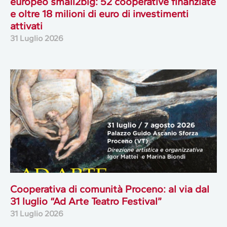
europeo small2big: 52 cooperative finanziate
e oltre 18 milioni di euro di investimenti
attivati
31 Luglio 2026
Cooperativa di comunità Proceno: al via dal
31 luglio “Ad Arte Teatro Festival”
31 Luglio 2026