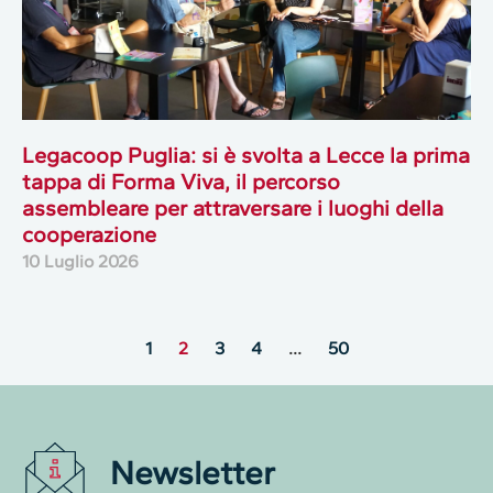
Legacoop Puglia: si è svolta a Lecce la prima
tappa di Forma Viva, il percorso
assembleare per attraversare i luoghi della
cooperazione
10 Luglio 2026
1
2
3
4
…
50
Newsletter