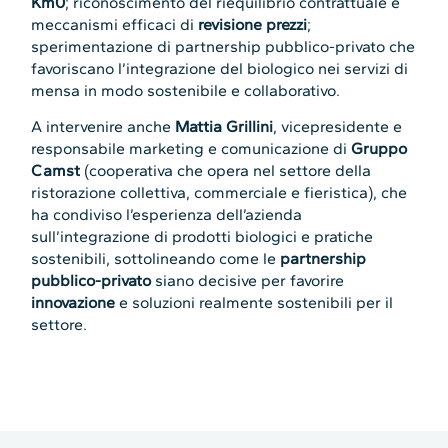
Km0
; riconoscimento del riequilibrio contrattuale e
meccanismi efficaci di
revisione prezzi
;
sperimentazione di partnership pubblico-privato che
favoriscano l’integrazione del biologico nei servizi di
mensa in modo sostenibile e collaborativo.
A intervenire anche
Mattia Grillini
, vicepresidente e
responsabile marketing e comunicazione di
Gruppo
Camst
(cooperativa che opera nel settore della
ristorazione collettiva, commerciale e fieristica), che
ha condiviso l’esperienza dell’azienda
sull’integrazione di prodotti biologici e pratiche
sostenibili, sottolineando come le
partnership
pubblico-privato
siano decisive per favorire
innovazione
e soluzioni realmente sostenibili per il
settore.