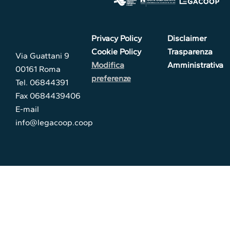
Privacy Policy
Disclaimer
Cookie Policy
Trasparenza
Via Guattani 9
Modifica
Amministrativa
00161 Roma
preferenze
Tel. 06844391
Fax 0684439406
E-mail
info@legacoop.coop