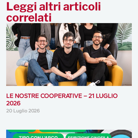
Leggi altri articoli
correlati
LE NOSTRE COOPERATIVE – 21 LUGLIO
2026
20 Luglio 2026