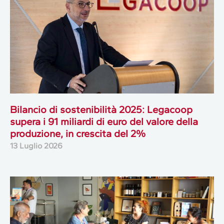
Bilancio di sostenibilità 2025: Legacoop
supera i 91 miliardi di euro del valore della
produzione, in crescita del 2%
13 Luglio 2026