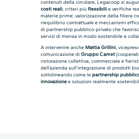
contenuti della circolare, Legacoop si augura
costi reali
; criteri più
flessibili
e verifiche rea
materie prime; valorizzazione della filiera c
riequilibrio contrattuale e meccanismi effic
di partnership pubblico-privato che favorisc
servizi di mensa in modo sostenibile e colla
A intervenire anche
Mattia Grillini
, vicepres
comunicazione di
Gruppo Camst
(cooperati
ristorazione collettiva, commerciale e fieris
dell’azienda sull’integrazione di prodotti bio
sottolineando come le
partnership pubblico
innovazione
e soluzioni realmente sostenibili