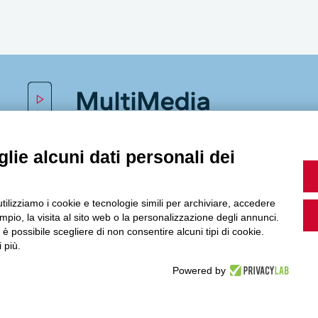
MultiMedia
lie alcuni dati personali dei
Guarda i nostri video, storie e webinar.
utilizziamo i cookie e tecnologie simili per archiviare, accedere
pio, la visita al sito web o la personalizzazione degli annunci.
, è possibile scegliere di non consentire alcuni tipi di cookie.
Accedi a Youtube
 più.
Powered by