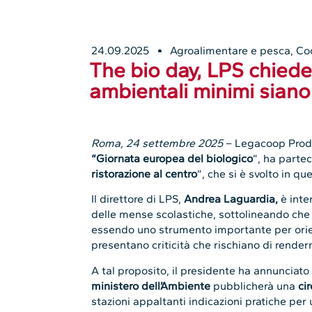
24.09.2025
Agroalimentare e pesca
,
Co
The bio day, LPS chiede 
ambientali minimi siano 
Roma, 24 settembre 2025
– Legacoop Produ
“Giornata europea del biologico
”, ha partec
ristorazione al centro
”, che si è svolto in qu
Il direttore di LPS,
Andrea Laguardia,
è inte
delle mense scolastiche, sottolineando che
essendo uno strumento importante per orient
presentano criticità che rischiano di rendern
A tal proposito, il presidente ha annunciato 
ministero dell’Ambiente
pubblicherà una
ci
stazioni appaltanti indicazioni pratiche per