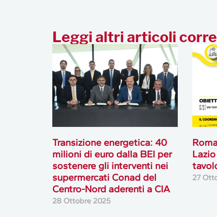
Leggi altri articoli corre
Transizione energetica: 40
Roma
milioni di euro dalla BEI per
Lazio
sostenere gli interventi nei
tavol
supermercati Conad del
27 Ott
Centro-Nord aderenti a CIA
28 Ottobre 2025