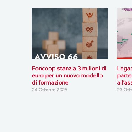
Foncoop stanzia 3 milioni di
Lega
euro per un nuovo modello
parte
di formazione
all’a
24 Ottobre 2025
23 Ott