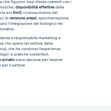
 che figurino: basi d’asta coerenti con i
listiche;
disponibilità effettiva
delle
orta e/o
Km0
; riconoscimento del
aci di
revisione prezzi
; sperimentazione
ano l’integrazione del biologico nei
borativo.
idente e responsabile marketing e
va che opera nel settore della
tica), che ha condiviso l’esperienza
logici e pratiche sostenibili,
-privato
siano decisive per favorire
 per il settore.