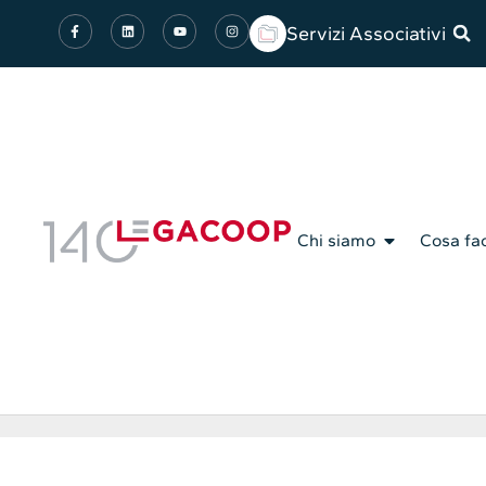
Servizi Associativi
Chi siamo
Cosa fa