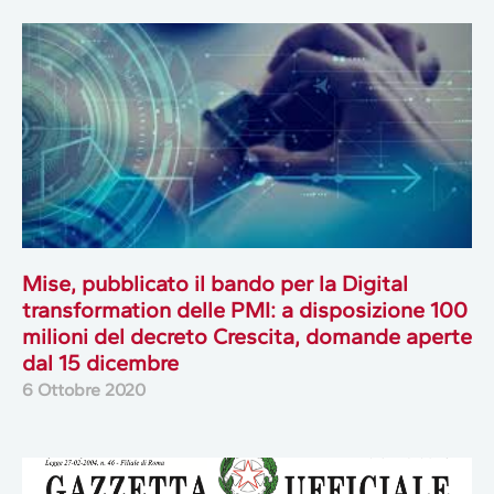
Mise, pubblicato il bando per la Digital
transformation delle PMI: a disposizione 100
milioni del decreto Crescita, domande aperte
dal 15 dicembre
6 Ottobre 2020