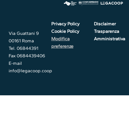
Privacy Policy
Disclaimer
Cookie Policy
Trasparenza
Via Guattani 9
Modifica
Amministrativa
00161 Roma
preferenze
Tel. 06844391
Fax 0684439406
E-mail
info@legacoop.coop