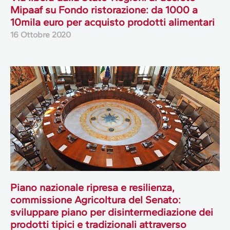
Mipaaf su Fondo ristorazione: da 1000 a
10mila euro per acquisto prodotti alimentari
16 Ottobre 2020
Piano nazionale ripresa e resilienza,
commissione Agricoltura del Senato:
sviluppare piano per disintermediazione dei
prodotti tipici e tradizionali attraverso