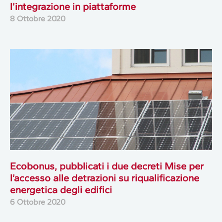
l’integrazione in piattaforme
8 Ottobre 2020
Ecobonus, pubblicati i due decreti Mise per
l’accesso alle detrazioni su riqualificazione
energetica degli edifici
6 Ottobre 2020