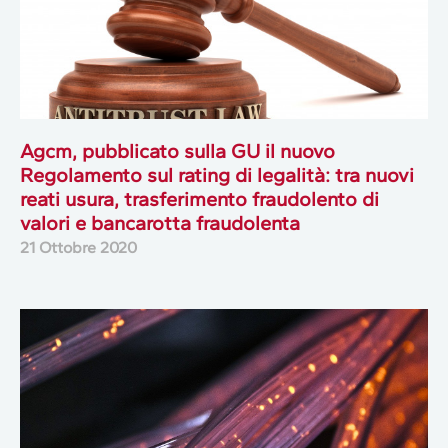
Agcm, pubblicato sulla GU il nuovo
Regolamento sul rating di legalità: tra nuovi
reati usura, trasferimento fraudolento di
valori e bancarotta fraudolenta
21 Ottobre 2020