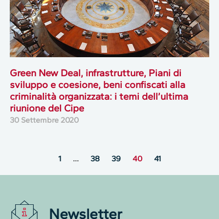
Green New Deal, infrastrutture, Piani di
sviluppo e coesione, beni confiscati alla
criminalità organizzata: i temi dell’ultima
riunione del Cipe
30 Settembre 2020
1
…
38
39
40
41
Newsletter