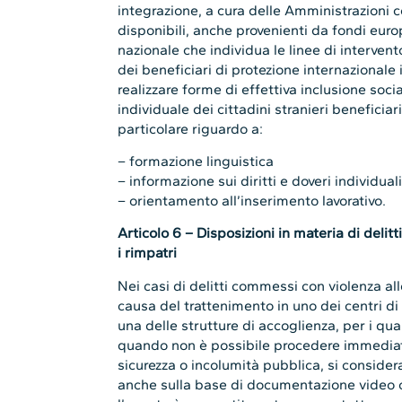
integrazione, a cura delle Amministrazioni c
disponibili, anche provenienti da fondi europ
nazionale che individua le linee di intervento
dei beneficiari di protezione internazionale 
realizzare forme di effettiva inclusione socia
individuale dei cittadini stranieri beneficiar
particolare riguardo a:
– formazione linguistica
– informazione sui diritti e doveri individual
– orientamento all’inserimento lavorativo.
Articolo 6 – Disposizioni in materia di deli
i rimpatri
Nei casi di delitti commessi con violenza al
causa del trattenimento in uno dei centri d
una delle strutture di accoglienza, per i qual
quando non è possibile procedere immediata
sicurezza o incolumità pubblica, si considera 
anche sulla base di documentazione video o f