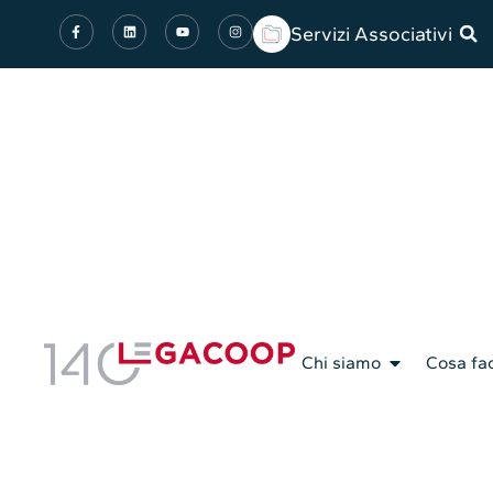
Servizi Associativi
Chi siamo
Cosa fa