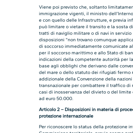
Viene poi previsto che, soltanto limitatament
immigrazione vigenti, il ministro dell’Interno
e con quello delle Infrastrutture, e previa i
può limitare o vietare il transito e la sosta d
tratti di naviglio militare o di navi in servi
disposizioni “non trovano comunque applicaz
di soccorso immediatamente comunicate al
per il soccorso marittimo e allo Stato di ban
indicazioni della competente autorità per l
base agli obblighi che derivano dalle convenz
del mare o dello statuto dei rifugiati fermo
addizionale della Convenzione della nazioni 
transnazionale per combattere il traffico di m
casi di inosservanza del divieto o del limit
ad euro 50.000.
Articolo 2 – Disposizioni in materia di proc
protezione internazionale
Per riconoscere lo status della protezione in