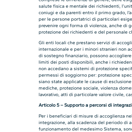
salute fisica e mentale dei richiedenti, l’un
coniugi e da parenti entro il primo grado, 
per le persone portatrici di particolari esi
prevenire ogni forma di violenza, anche di ge
protezione dei richiedenti e del personale c
Gli enti locali che prestano servizi di accogli
internazionale e per i minori stranieri non
di sostegno finanziario, possono accogliere 
limiti dei posti disponibili, anche i richiede
non accedano a sistemi di protezione specifi
permessi di soggiorno per: protezione specia
siano state applicate le cause di esclusione
mediche, protezione sociale, violenza domes
lavorativo, atti di particolare valore civile, ca
Articolo 5 – Supporto a percorsi di integraz
Per i beneficiari di misure di accoglienza n
integrazione, alla scadenza del periodo di 
funzionamento del medesimo Sistema, sono av