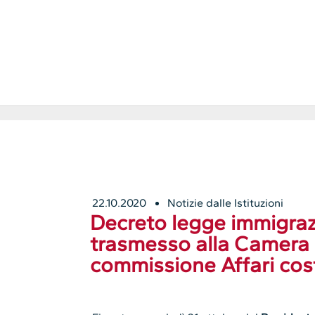
22.10.2020
Notizie dalle Istituzioni
Decreto legge immigrazi
trasmesso alla Camera 
commissione Affari cost