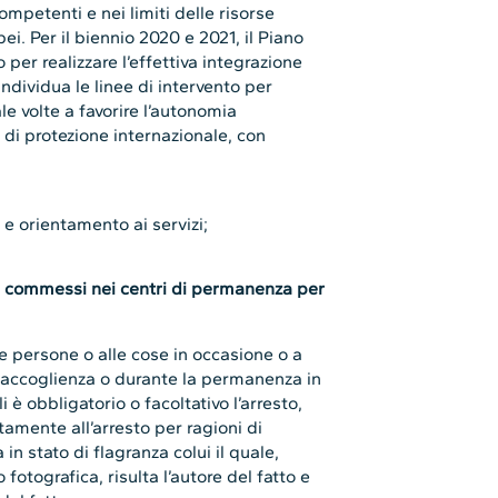
ompetenti e nei limiti delle risorse
ei. Per il biennio 2020 e 2021, il Piano
 per realizzare l’effettiva integrazione
individua le linee di intervento per
le volte a favorire l’autonomia
i di protezione internazionale, con
i e orientamento ai servizi;
tti commessi nei centri di permanenza per
le persone o alle cose in occasione o a
i accoglienza o durante la permanenza in
i è obbligatorio o facoltativo l’arresto,
mente all’arresto per ragioni di
in stato di flagranza colui il quale,
otografica, risulta l’autore del fatto e