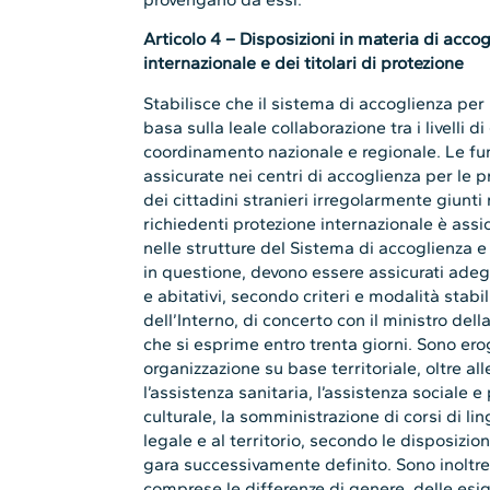
Articolo 4 – Disposizioni in materia di accog
internazionale e dei titolari di protezione
Stabilisce che il sistema di accoglienza per 
basa sulla leale collaborazione tra i livelli 
coordinamento nazionale e regionale. Le fu
assicurate nei centri di accoglienza per le 
dei cittadini stranieri irregolarmente giunti 
richiedenti protezione internazionale è assicu
nelle strutture del Sistema di accoglienza e 
in questione, devono essere assicurati adeg
e abitativi, secondo criteri e modalità stabi
dell’Interno, di concerto con il ministro dell
che si esprime entro trenta giorni. Sono ero
organizzazione su base territoriale, oltre al
l’assistenza sanitaria, l’assistenza sociale e
culturale, la somministrazione di corsi di lin
legale e al territorio, secondo le disposizio
gara successivamente definito. Sono inoltre a
comprese le differenze di genere, delle esig