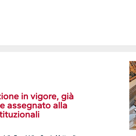
one in vigore, già
e assegnato alla
ituzionali