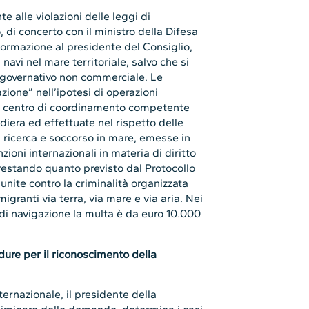
e alle violazioni delle leggi di
, di concerto con il ministro della Difesa
nformazione al presidente del Consiglio,
i navi nel mare territoriale, salvo che si
zio governativo non commerciale. Le
ione” nell’ipotesi di operazioni
 centro di coordinamento competente
diera ed effettuate nel rispetto delle
a ricerca e soccorso in mare, emesse in
ioni internazionali in materia di diritto
 restando quanto previsto dal Protocollo
unite contro la criminalità organizzata
igranti via terra, via mare e via aria. Nei
e di navigazione la multa è da euro 10.000
edure per il riconoscimento della
ternazionale, il presidente della