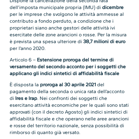
Dispone la cancellazione della seconda rata
dell’imposta municipale propria (IMU) di
dicembre
per le imprese che svolgono le attività ammesse al
contributo a fondo perduto, a condizione che i
proprietari siano anche gestori delle attività ivi
esercitate delle zone arancioni o rosse. Per la misura
è prevista una spesa ulteriore di
38,7 milioni di euro
per l’anno 2020.
Articolo 6 –
Estensione proroga del termine di
versamento del secondo acconto per i soggetti che
applicano gli indici sintetici di affidabilità fiscale
È disposta la
proroga al 30 aprile 2021
del
pagamento della seconda o unica rata dell’acconto
di
Ires e Irap
. Nei confronti dei soggetti che
esercitano attività economiche per le quali sono stati
approvati (con il decreto Agosto) gli indici sintetici di
affidabilità fiscale e che operano nelle aree arancioni
e rosse del territorio nazionale, senza possibilità di
rimborso di quanto già versato.