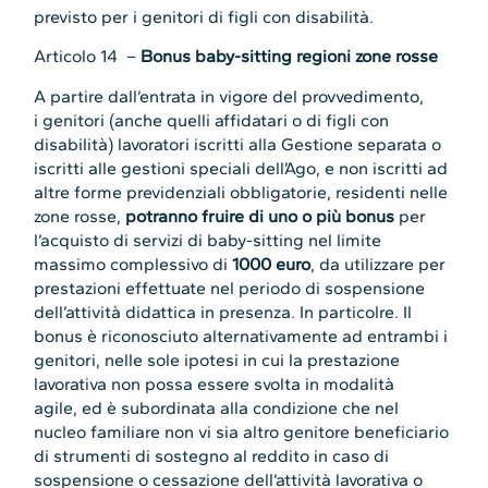
previsto per i genitori di figli con disabilità.
Articolo 14 –
Bonus baby-sitting regioni zone rosse
A partire dall’entrata in vigore del provvedimento,
i genitori (anche quelli affidatari o di figli con
disabilità) lavoratori iscritti alla Gestione separata o
iscritti alle gestioni speciali dell’Ago, e non iscritti ad
altre forme previdenziali obbligatorie, residenti nelle
zone rosse,
potranno fruire di uno o più bonus
per
l’acquisto di servizi di baby-sitting nel limite
massimo complessivo di
1000 euro
, da utilizzare per
prestazioni effettuate nel periodo di sospensione
dell’attività didattica in presenza. In particolre. Il
bonus è riconosciuto alternativamente ad entrambi i
genitori, nelle sole ipotesi in cui la prestazione
lavorativa non possa essere svolta in modalità
agile, ed è subordinata alla condizione che nel
nucleo familiare non vi sia altro genitore beneficiario
di strumenti di sostegno al reddito in caso di
sospensione o cessazione dell’attività lavorativa o