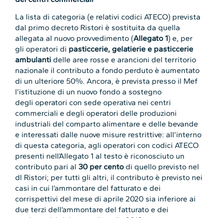
La lista di categoria (e relativi codici ATECO) prevista
dal primo decreto Ristori è sostituita da quella
allegata al nuovo provvedimento (
Allegato 1
) e, per
gli operatori di
pasticcerie, gelatierie e pasticcerie
ambulanti
delle aree rosse e arancioni del territorio
nazionale il contributo a fondo perduto è aumentato
di un ulteriore 50%. Ancora, è prevista presso il Mef
l’istituzione di un nuovo fondo a sostegno
degli operatori con sede operativa nei centri
commerciali e degli operatori delle produzioni
industriali del comparto alimentare e delle bevande
e interessati dalle nuove misure restrittive: all’interno
di questa categoria, agli operatori con codici ATECO
presenti nell’Allegato 1 al testo è riconosciuto un
contributo pari al
30 per cento
di quello previsto nel
dl Ristori; per tutti gli altri, il contributo è previsto nei
casi in cui l’ammontare del fatturato e dei
corrispettivi del mese di aprile 2020 sia inferiore ai
due terzi dell’ammontare del fatturato e dei