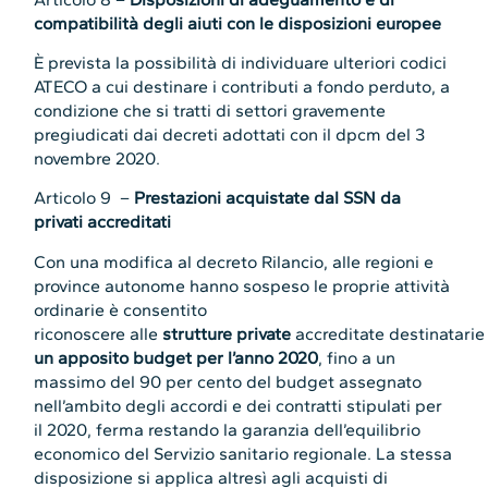
compatibilità degli aiuti con le disposizioni europee
È prevista la possibilità di individuare ulteriori codici
ATECO a cui destinare i contributi a fondo perduto, a
condizione che si tratti di settori gravemente
pregiudicati dai decreti adottati con il dpcm del 3
novembre 2020.
Articolo 9 –
Prestazioni acquistate dal SSN da
privati accreditati
Con una modifica al decreto Rilancio, alle regioni e
province autonome hanno sospeso le proprie attività
ordinarie è consentito
riconoscere alle
strutture private
accreditate destinatarie
un apposito budget per l’anno 2020
, fino a un
massimo del 90 per cento del budget assegnato
nell’ambito degli accordi e dei contratti stipulati per
il 2020, ferma restando la garanzia dell’equilibrio
economico del Servizio sanitario regionale. La stessa
disposizione si applica altresì agli acquisti di