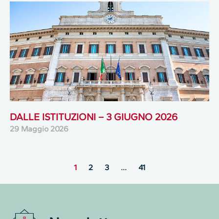
DALLE ISTITUZIONI – 3 GIUGNO 2026
29 Maggio 2026
1
2
3
…
41