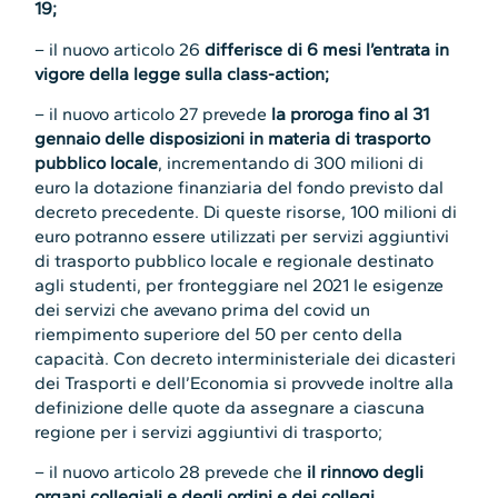
19;
– il nuovo articolo 26
differisce di 6 mesi l’entrata in
vigore della legge sulla class-action;
– il nuovo articolo 27 prevede
la proroga fino al 31
gennaio delle disposizioni in materia di trasporto
pubblico locale
, incrementando di 300 milioni di
euro la dotazione finanziaria del fondo previsto dal
decreto precedente. Di queste risorse, 100 milioni di
euro potranno essere utilizzati per servizi aggiuntivi
di trasporto pubblico locale e regionale destinato
agli studenti, per fronteggiare nel 2021 le esigenze
dei servizi che avevano prima del covid un
riempimento superiore del 50 per cento della
capacità. Con decreto interministeriale dei dicasteri
dei Trasporti e dell’Economia si provvede inoltre alla
definizione delle quote da assegnare a ciascuna
regione per i servizi aggiuntivi di trasporto;
– il nuovo articolo 28 prevede che
il rinnovo degli
organi collegiali e degli ordini e dei collegi