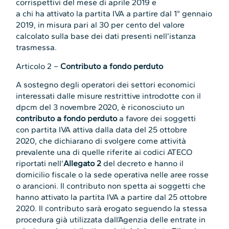
corrispettivi del mese di aprile 2019 e
a chi ha attivato la partita IVA a partire dal 1° gennaio
2019, in misura pari al 30 per cento del valore
calcolato sulla base dei dati presenti nell’istanza
trasmessa.
Articolo 2 –
Contributo a fondo perduto
A sostegno degli operatori dei settori economici
interessati dalle misure restrittive introdotte con il
dpcm del 3 novembre 2020, è riconosciuto un
contributo a fondo perduto
a favore dei soggetti
con partita IVA attiva dalla data del 25 ottobre
2020, che dichiarano di svolgere come attività
prevalente una di quelle riferite ai codici ATECO
riportati nell’
Allegato 2
del decreto e hanno il
domicilio fiscale o la sede operativa nelle aree rosse
o arancioni. Il contributo non spetta ai soggetti che
hanno attivato la partita IVA a partire dal 25 ottobre
2020. Il contributo sarà erogato seguendo la stessa
procedura già utilizzata dall’Agenzia delle entrate in