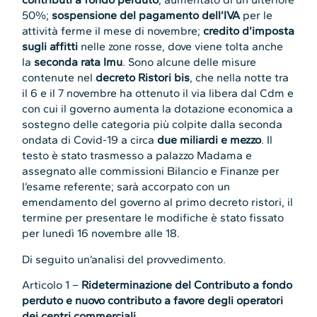
50%;
sospensione del pagamento dell’IVA
per le
attività ferme il mese di novembre;
credito d’imposta
sugli affitti
nelle zone rosse, dove viene tolta anche
la
seconda rata Imu
. Sono alcune delle misure
contenute nel
decreto Ristori bis
, che nella notte tra
il 6 e il 7 novembre ha ottenuto il via libera dal Cdm e
con cui il governo aumenta la dotazione economica a
sostegno delle categoria più colpite dalla seconda
ondata di Covid-19 a circa
due miliardi e mezzo
. Il
testo è stato trasmesso a palazzo Madama e
assegnato alle commissioni Bilancio e Finanze per
l’esame referente; sarà accorpato con un
emendamento del governo al primo decreto ristori, il
termine per presentare le modifiche è stato fissato
per lunedì 16 novembre alle 18.
Di seguito un’analisi del provvedimento.
Articolo 1 –
Rideterminazione del Contributo a fondo
perduto e nuovo contributo a favore degli operatori
dei centri commerciali