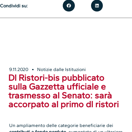
Condividi su:
9.11.2020
Notizie dalle Istituzioni
Dl Ristori-bis pubblicato
sulla Gazzetta ufficiale e
trasmesso al Senato: sarà
accorpato al primo dl ristori
Un ampliamento delle categorie beneficiarie dei
contributi a fondo perduto
, aumentato di un ulteriore