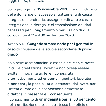
legge n. 137, del 2020
Sono prorogati al
15 novembre 2020
i termini di invio
delle domande di accesso ai trattamenti di cassa
integrazione ordinaria, assegno ordinario e cassa
integrazione in deroga, e di trasmissione dei dati
necessari per il pagamento o per il saldo di quelli
collocati tra il 1° e il 30 settembre 2020.
Articolo 13
Congedo straordinario per i genitori in
caso di chiusura delle scuole secondarie di primo
grado
Solo nelle
zone arancioni e rosse
e nelle sole ipotesi
in cui la prestazione lavorativa non possa essere
svolta in modalità agile, è riconosciuta
alternativamente ad entrambi i genitori, lavoratori
dipendenti, la possibilità di astenersi dal lavoro per
l’intera durata della sospensione dell’attività
didattica in presenza e il conseguente
riconoscimento di
un’indennità pari al 50 per cento
della retribuzione stessa. Lo stesso beneficio è