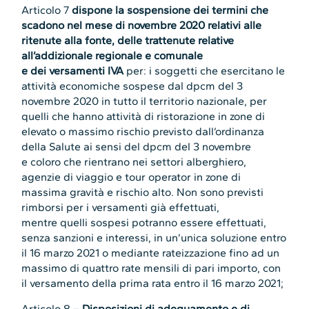
Articolo 7
dispone la sospensione dei termini che
scadono nel mese di novembre 2020 relativi alle
ritenute alla fonte, delle trattenute relative
all’addizionale regionale e comunale
e dei versamenti IVA
per: i soggetti che esercitano le
attività economiche sospese dal dpcm del 3
novembre 2020 in tutto il territorio nazionale, per
quelli che hanno attività di ristorazione in zone di
elevato o massimo rischio previsto dall’ordinanza
della Salute ai sensi del dpcm del 3 novembre
e coloro che rientrano nei settori alberghiero,
agenzie di viaggio e tour operator in zone di
massima gravità e rischio alto. Non sono previsti
rimborsi per i versamenti già effettuati,
mentre quelli sospesi potranno essere effettuati,
senza sanzioni e interessi, in un’unica soluzione entro
il 16 marzo 2021 o mediante rateizzazione fino ad un
massimo di quattro rate mensili di pari importo, con
il versamento della prima rata entro il 16 marzo 2021;
Articolo 8 –
Disposizioni di adeguamento e di