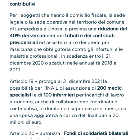
contributivi
Per i soggetti che hanno il domicilio fiscale, la sede
legale o la sede operativa nel territorio del comune
di Lampedusa e Linosa, è prevista una
riduzione del
40% dei versamenti dei tributi e dei contributi
previdenziali
ed assistenziali e dei premi per
l’assicurazione obbligatoria contro gli infortuni e le
malattie professionali, in scadenza entro il 21
dicembre 2020 o scaduti nelle annualità 2018 e
2019.
Articolo 19 – proroga al 31 dicembre 2021 la
possibilità per l’INAIL di assunzione di
200 medici
specialisti
e di
100 infermieri
per incarichi di lavoro
autonomo, anche di collaborazione coordinata e
continuativa, di durata non superiore a sei mesi, con
una spesa aggiuntiva a carico dell’Inail pari a 20
milioni di euro.
Articolo 20 – autorizza i
Fondi di solidarietà bilaterali