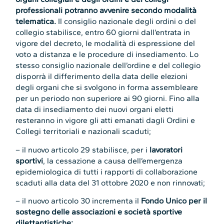
professionali potranno avvenire secondo modalità
telematica.
Il consiglio nazionale degli ordini o del
collegio stabilisce, entro 60 giorni dall’entrata in
vigore del decreto, le modalità di espressione del
voto a distanza e le procedure di insediamento. Lo
stesso consiglio nazionale dell’ordine e del collegio
disporrà il differimento della data delle elezioni
degli organi che si svolgono in forma assembleare
per un periodo non superiore ai 90 giorni. Fino alla
data di insediamento dei nuovi organi eletti
resteranno in vigore gli atti emanati dagli Ordini e
Collegi territoriali e nazionali scaduti;
– il nuovo articolo 29 stabilisce, per i
lavoratori
sportivi
, la cessazione a causa dell’emergenza
epidemiologica di tutti i rapporti di collaborazione
scaduti alla data del 31 ottobre 2020 e non rinnovati;
– il nuovo articolo 30 incrementa il
Fondo Unico per il
sostegno delle associazioni e società sportive
dilettantistiche;