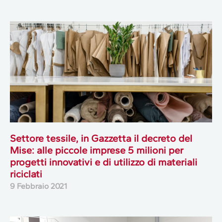
Settore tessile, in Gazzetta il decreto del
Mise: alle piccole imprese 5 milioni per
progetti innovativi e di utilizzo di materiali
riciclati
9 Febbraio 2021