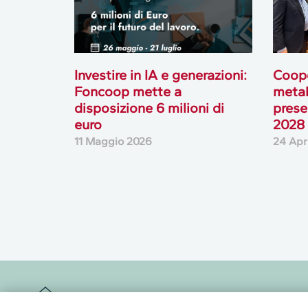
Investire in IA e generazioni:
Coope
Foncoop mette a
metal
disposizione 6 milioni di
prese
euro
2028
11 Maggio 2026
24 Apr
Newsletter