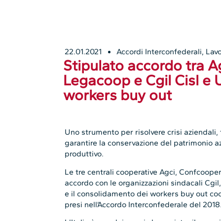
22.01.2021
Accordi Interconfederali
,
Lavo
Stipulato accordo tra 
Legacoop e Cgil Cisl e 
workers buy out
Uno strumento per risolvere crisi aziendali,
garantire la conservazione del patrimonio 
produttivo.
Le tre centrali cooperative Agci, Confcoope
accordo con le organizzazioni sindacali Cgil,
e il consolidamento dei workers buy out coo
presi nell’Accordo Interconfederale del 2018