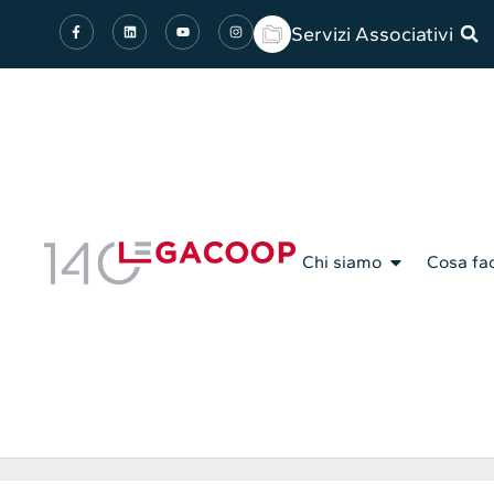
Servizi Associativi
Chi siamo
Cosa fa