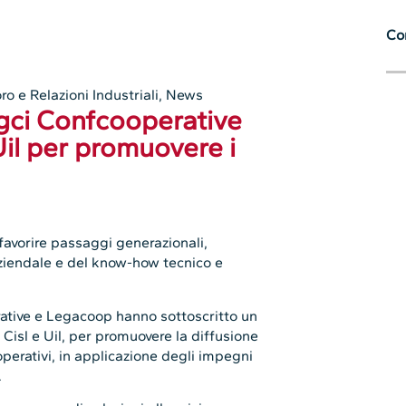
Con
ro e Relazioni Industriali
,
News
Agci Confcooperative
Uil per promuovere i
 favorire passaggi generazionali,
aziendale e del know-how tecnico e
rative e Legacoop hanno sottoscritto un
 Cisl e Uil, per promuovere la diffusione
perativi, in applicazione degli impegni
.