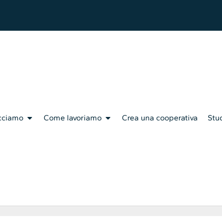
cciamo
Come lavoriamo
Crea una cooperativa
Stud