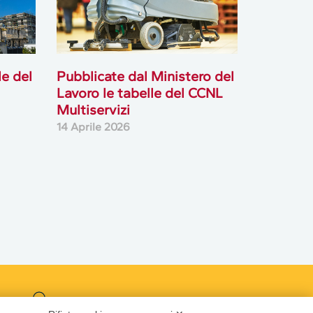
le del
Pubblicate dal Ministero del
Lavoro le tabelle del CCNL
Multiservizi
14 Aprile 2026
Podcast