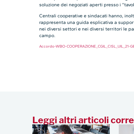
soluzione dei negoziati aperti presso i “tavoli
Centrali cooperative e sindacati hanno, in
rappresenta una guida esplicativa a suppor
nei diversi settori e nei diversi territori le 
campo.
Accordo-WBO-COOPERAZIONE_CGIL_CISL_UIL_21-G
Leggi altri articoli corre