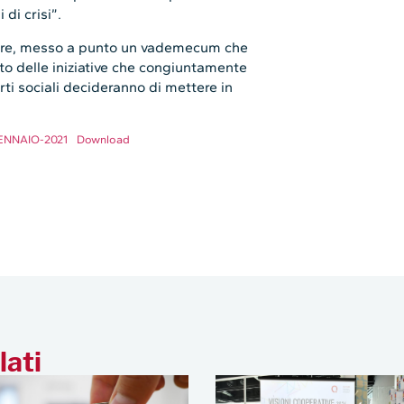
 di crisi”.
oltre, messo a punto un vademecum che
to delle iniziative che congiuntamente
parti sociali decideranno di mettere in
ENNAIO-2021
Download
lati