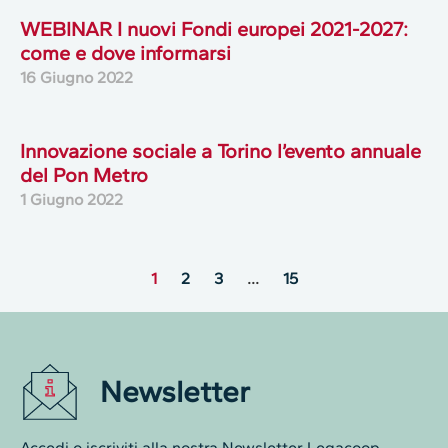
WEBINAR I nuovi Fondi europei 2021-2027:
come e dove informarsi
16 Giugno 2022
Innovazione sociale a Torino l’evento annuale
del Pon Metro
1 Giugno 2022
1
2
3
…
15
Newsletter
Accedi o iscriviti alla nostra Newsletter Legacoop