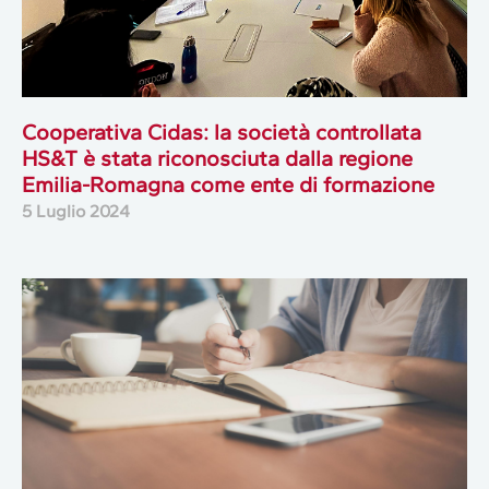
Cooperativa Cidas: la società controllata
HS&T è stata riconosciuta dalla regione
Emilia-Romagna come ente di formazione
5 Luglio 2024