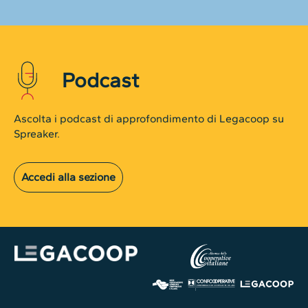
Podcast
Ascolta i podcast di approfondimento di Legacoop su
Spreaker.
Accedi alla sezione