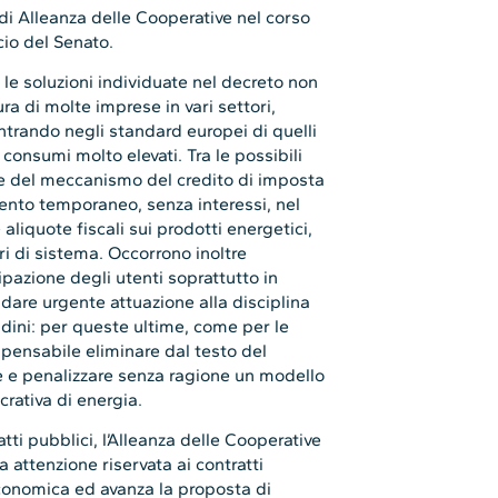
i Alleanza delle Cooperative nel corso
io del Senato.
 le soluzioni individuate nel decreto non
ura di molte imprese in vari settori,
ntrando negli standard europei di quelli
o consumi molto elevati. Tra le possibili
one del meccanismo del credito di imposta
imento temporaneo, senza interessi, nel
aliquote fiscali sui prodotti energetici,
eri di sistema. Occorrono inoltre
pazione degli utenti soprattutto in
dare urgente attuazione alla disciplina
adini: per queste ultime, come per le
ispensabile eliminare dal testo del
re e penalizzare senza ragione un modello
crativa di energia.
atti pubblici, l’Alleanza delle Cooperative
 attenzione riservata ai contratti
economica ed avanza la proposta di