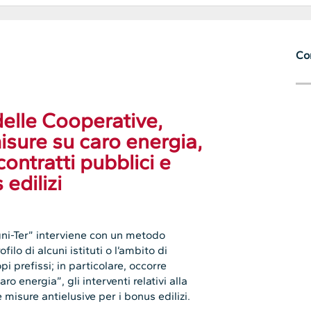
Con
delle Cooperative,
isure su caro energia,
contratti pubblici e
edilizi
gni-Ter” interviene con un metodo
filo di alcuni istituti o l’ambito di
i prefissi; in particolare, occorre
ro energia”, gli interventi relativi alla
e misure antielusive per i bonus edilizi.