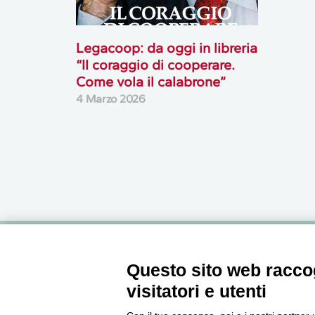
Legacoop: da oggi in libreria
“Il coraggio di cooperare.
Come vola il calabrone”
4 Marzo 2026
Newsletter
Questo sito web raccog
visitatori e utenti
Accedi o iscriviti alla nostra Newsletter Legacoop