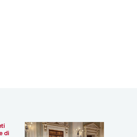
ti
e di