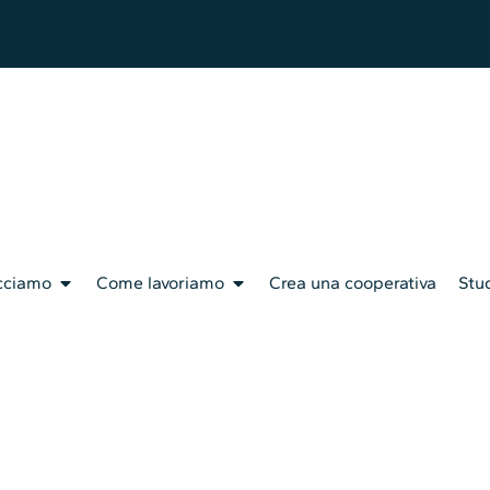
cciamo
Come lavoriamo
Crea una cooperativa
Stud