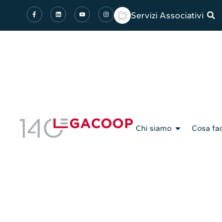
Servizi Associativi
Chi siamo
Cosa fa