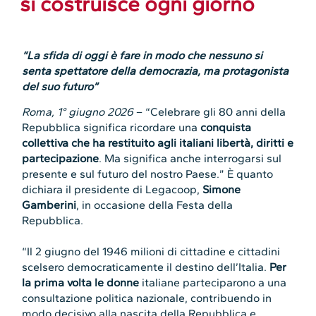
si costruisce ogni giorno
“La sfida di oggi è fare in modo che nessuno si
senta spettatore della democrazia, ma protagonista
del suo futuro”
Roma, 1° giugno 2026
– “Celebrare gli 80 anni della
Repubblica significa ricordare una
conquista
collettiva che ha restituito agli italiani libertà, diritti e
partecipazione
. Ma significa anche interrogarsi sul
presente e sul futuro del nostro Paese.” È quanto
dichiara il presidente di Legacoop,
Simone
Gamberini
, in occasione della Festa della
Repubblica.
“Il 2 giugno del 1946 milioni di cittadine e cittadini
scelsero democraticamente il destino dell’Italia.
Per
la prima volta le donne
italiane parteciparono a una
consultazione politica nazionale, contribuendo in
modo decisivo alla nascita della Repubblica e