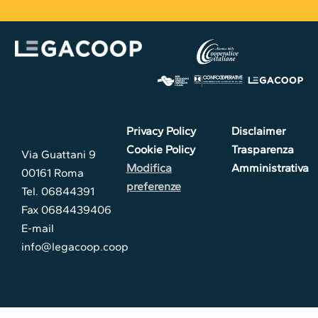
Privacy Policy
Disclaimer
Cookie Policy
Trasparenza
Via Guattani 9
Modifica
Amministrativa
00161 Roma
preferenze
Tel. 06844391
Fax 0684439406
E-mail
info@legacoop.coop