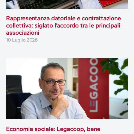
Rappresentanza datoriale e contrattazione
collettiva: siglato l’accordo tra le principali
associazioni
10 Luglio 2026
Economia sociale: Legacoop, bene