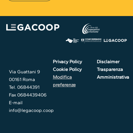
Privacy Policy
Disclaimer
Cookie Policy
Trasparenza
Via Guattani 9
Modifica
Amministrativa
00161 Roma
preferenze
Tel. 06844391
Fax 0684439406
E-mail
info@legacoop.coop