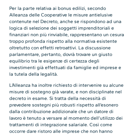
Per la parte relativa ai bonus edilizi, secondo
Alleanza delle Cooperative le misure antielusive
contenute nel Decreto, anche se rispondono ad una
logica di selezione dei soggetti imprenditoriali e
finanziari non più rinviabile, rappresentano un cesura
troppo profonda rispetto alla normativa esistente
oltretutto con effetti retroattivi. La discussione
parlamentare, pertanto, dovrà trovare un giusto
equilibrio tra le esigenze di certezza degli
investimenti già effettuati da famiglie ed imprese e
la tutela della legalità.
L’Alleanza ha inoltre richiesto di intervenire su alcune
misure di sostegno già varate, e non disciplinate nel
decreto in esame. Si tratta della necessità di
prevedere sostegni più robusti rispetto all’esonero
dalla contribuzione addizionale che un datore di
lavoro è tenuto a versare al momento dell’utilizzo dei
trattamenti di integrazione salariale. Così come
occorre dare ristoro alle imprese che non hanno