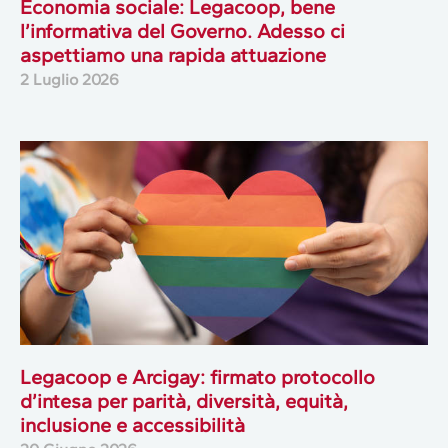
Economia sociale: Legacoop, bene
l’informativa del Governo. Adesso ci
aspettiamo una rapida attuazione
2 Luglio 2026
Legacoop e Arcigay: firmato protocollo
d’intesa per parità, diversità, equità,
inclusione e accessibilità