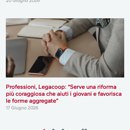
20 Giugno 2026
Professioni, Legacoop: “Serve una riforma
più coraggiosa che aiuti i giovani e favorisca
le forme aggregate”
17 Giugno 2026