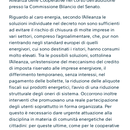
Alleanza delle Cooperative nel corso dell’audizione
presso la Commissione Bilancio del Senato.
Riguardo al caro energia, secondo l’Alleanza le
soluzioni individuate nel decreto non sono sufficienti
ad evitare il rischio di chiusura di molte imprese in
vari settori, compreso l’agroalimentare, che, pur non
rientrando negli standard europei di quelli
energivori, cui sono destinati i ristori, hanno consumi
molto elevati. Tra le possibili soluzioni, sottolinea
l’Alleanza, un’estensione del meccanismo del credito
di imposta riservato alle imprese energivore, il
differimento temporaneo, senza interessi, nel
pagamento delle bollette, la riduzione delle aliquote
fiscali sui prodotti energetici, l’avvio di una riduzione
strutturale degli oneri di sistema. Occorrono inoltre
interventi che promuovano una reale partecipazione
degli utenti soprattutto in forma organizzata. Per
questo è necessario dare urgente attuazione alla
disciplina in materia di comunità energetiche dei
cittadini: per queste ultime, come per le cooperative