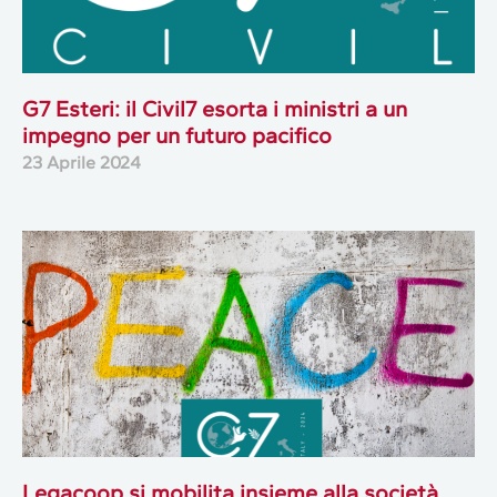
G7 Esteri: il Civil7 esorta i ministri a un
impegno per un futuro pacifico
23 Aprile 2024
Legacoop si mobilita insieme alla società