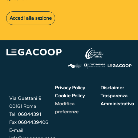
Accedi alla sezione
Privacy Policy
Disclaimer
Cookie Policy
Trasparenza
Via Guattani 9
Modifica
Amministrativa
00161 Roma
preferenze
Tel. 06844391
Fax 0684439406
E-mail