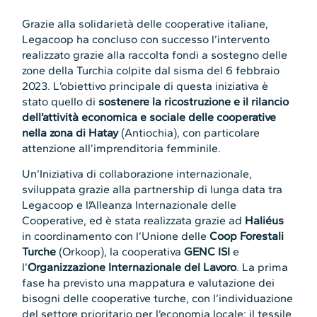
Grazie alla solidarietà delle cooperative italiane,
Legacoop ha concluso con successo l’intervento
realizzato grazie alla raccolta fondi a sostegno delle
zone della Turchia colpite dal sisma del 6 febbraio
2023. L’obiettivo principale di questa iniziativa è
stato quello di
sostenere la ricostruzione e il rilancio
dell’attività economica e sociale delle cooperative
nella zona di Hatay
(Antiochia), con particolare
attenzione all’imprenditoria femminile.
Un’Iniziativa di collaborazione internazionale,
sviluppata grazie alla partnership di lunga data tra
Legacoop e l’Alleanza Internazionale delle
Cooperative, ed è stata realizzata grazie ad
Haliéus
in coordinamento con l’Unione delle
Coop Forestali
Turche
(Orkoop), la cooperativa
GENC ISI
e
l’
Organizzazione Internazionale del Lavoro
. La prima
fase ha previsto una mappatura e valutazione dei
bisogni delle cooperative turche, con l’individuazione
del settore prioritario per l’economia locale: il tessile