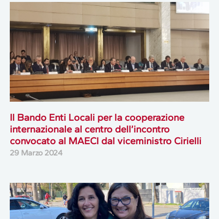
Il Bando Enti Locali per la cooperazione
internazionale al centro dell’incontro
convocato al MAECI dal viceministro Cirielli
29 Marzo 2024