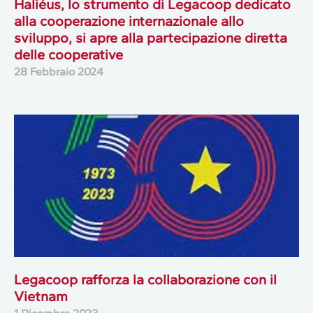
Haliéus, lo strumento di Legacoop dedicato
alla cooperazione internazionale allo
sviluppo, si apre alla partecipazione diretta
delle cooperative
28 Febbraio 2024
Legacoop rafforza la collaborazione con il
Vietnam