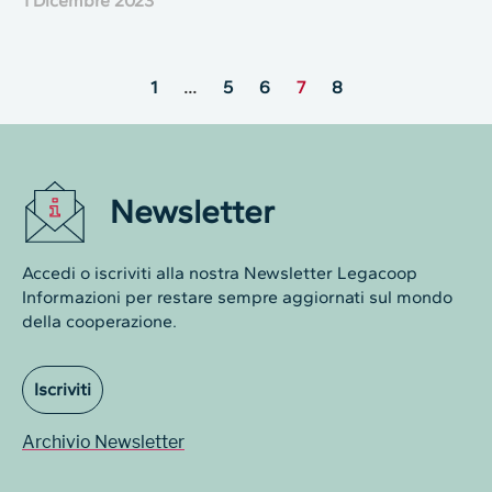
1 Dicembre 2023
1
…
5
6
7
8
Newsletter
Accedi o iscriviti alla nostra Newsletter Legacoop
Informazioni per restare sempre aggiornati sul mondo
della cooperazione.
Iscriviti
Archivio Newsletter