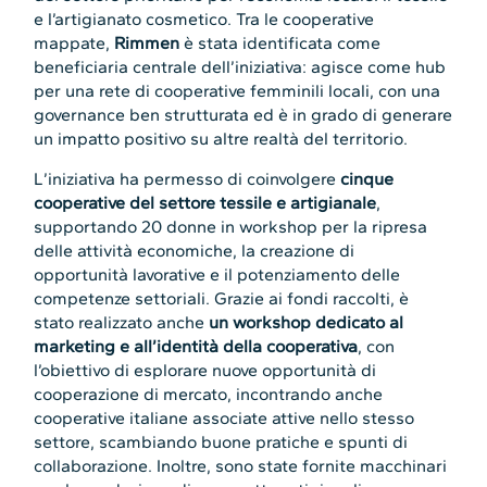
e l’artigianato cosmetico. Tra le cooperative
mappate,
Rimmen
è stata identificata come
beneficiaria centrale dell’iniziativa: agisce come hub
per una rete di cooperative femminili locali, con una
governance ben strutturata ed è in grado di generare
un impatto positivo su altre realtà del territorio.
L’iniziativa ha permesso di coinvolgere
cinque
cooperative del settore tessile e artigianale
,
supportando 20 donne in workshop per la ripresa
delle attività economiche, la creazione di
opportunità lavorative e il potenziamento delle
competenze settoriali. Grazie ai fondi raccolti, è
stato realizzato anche
un workshop dedicato al
marketing e all’identità della cooperativa
, con
l’obiettivo di esplorare nuove opportunità di
cooperazione di mercato, incontrando anche
cooperative italiane associate attive nello stesso
settore, scambiando buone pratiche e spunti di
collaborazione. Inoltre, sono state fornite macchinari