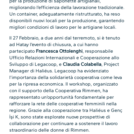
per la produzione di saponette artigianali,
migliorando l’efficienza della lavorazione tradizionale.
Un container, adeguatamente ristrutturato, ha reso
disponibili nuovi locali per la produzione, garantendo
migliori condizioni di lavoro per le artigiane locali.
Il 27 Febbraio, a due anni dal terremoto, si è tenuto
ad Hatay l’evento di chiusura, a cui hanno
partecipato
Francesca Ottolenghi
, responsabile
Ufficio Relazioni Internazionali e Cooperazione allo
Sviluppo di Legacoop, e
Claudia Colabella
, Project
Manager di Haliéus. Legacoop ha evidenziato
l’importanza della solidarietà cooperativa come leva
per la ripresa economica. Il workshop, organizzato
con il supporto della Cooperativa Rimmen, ha
rappresentato un’opportunità fondamentale per
rafforzare la rete delle cooperative femminili nella
regione. Grazie alla cooperazione tra Haliéus e Genç
İşi K, sono state esplorate nuove prospettive di
collaborazione per continuare a sostenere il lavoro
straordinario delle donne di Rimmen.