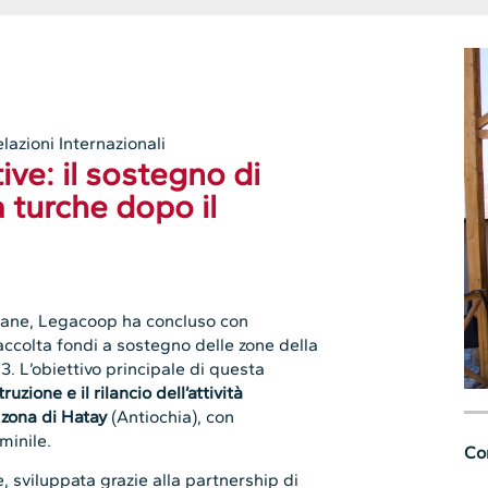
lazioni Internazionali
ive: il sostegno di
 turche dopo il
aliane, Legacoop ha concluso con
raccolta fondi a sostegno delle zone della
3. L’obiettivo principale di questa
ruzione e il rilancio dell’attività
 zona di Hatay
(Antiochia), con
minile.
Con
e, sviluppata grazie alla partnership di