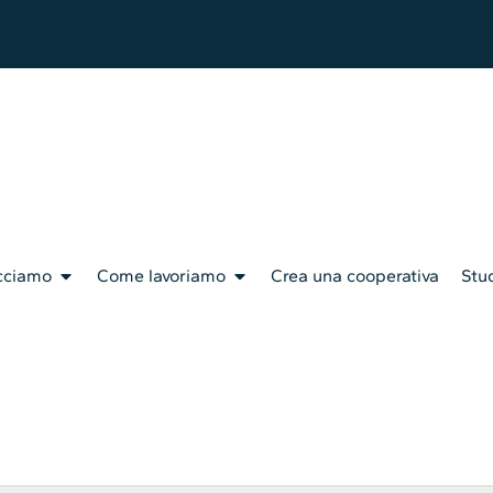
cciamo
Come lavoriamo
Crea una cooperativa
Stud