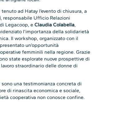
è tenuto ad Hatay l’evento di chiusura, a
i
, responsabile Ufficio Relazioni
o di Legacoop, e
Claudia Colabella
,
denziato l’importanza della solidarietà
ca. Il workshop, organizzato con il
presentato un’opportunità
operative femminili nella regione. Grazie
sono state esplorate nuove prospettive di
 lavoro straordinario delle donne di
e sono una testimonianza concreta di
e di rinascita economica e sociale,
rietà cooperativa non conosce confine.