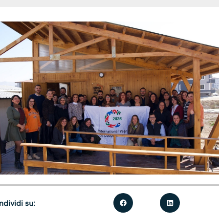
dividi su: