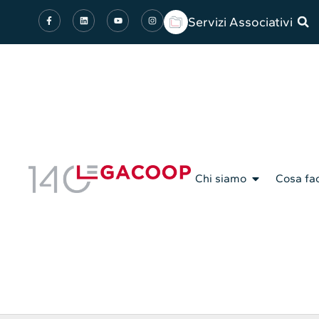
Servizi Associativi
Chi siamo
Cosa fa