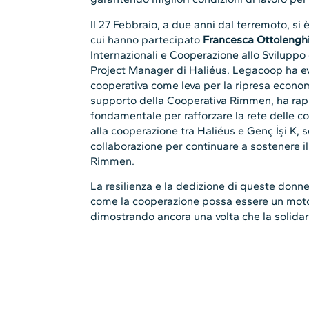
Il 27 Febbraio, a due anni dal terremoto, si 
cui hanno partecipato
Francesca Ottolengh
Internazionali e Cooperazione allo Svilupp
Project Manager di Haliéus. Legacoop ha evi
cooperativa come leva per la ripresa economi
supporto della Cooperativa Rimmen, ha rap
fondamentale per rafforzare la rete delle co
alla cooperazione tra Haliéus e Genç İşi K, 
collaborazione per continuare a sostenere il
Rimmen.
La resilienza e la dedizione di queste donn
come la cooperazione possa essere un motor
dimostrando ancora una volta che la solida