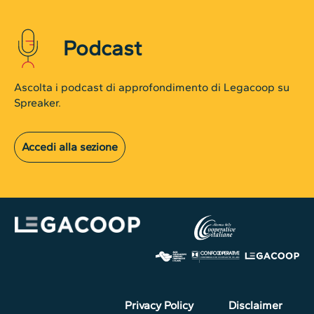
Podcast
Ascolta i podcast di approfondimento di Legacoop su
Spreaker.
Accedi alla sezione
Privacy Policy
Disclaimer