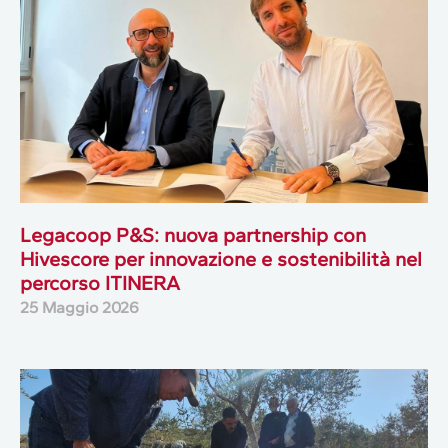
Legacoop P&S: nuova partnership con
Hivescore per innovazione e sostenibilità nel
percorso ITINERA
25 Maggio 2026