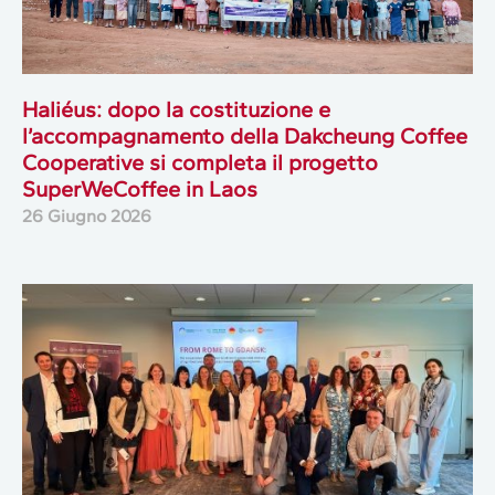
Haliéus: dopo la costituzione e
l’accompagnamento della Dakcheung Coffee
Cooperative si completa il progetto
SuperWeCoffee in Laos
26 Giugno 2026