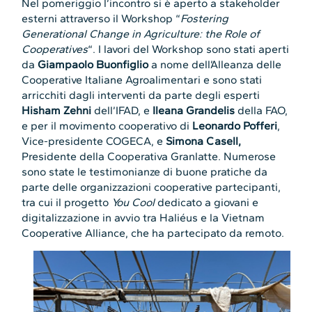
Nel pomeriggio l’incontro si è aperto a stakeholder
esterni attraverso il Workshop “
Fostering
Generational Change in Agriculture: the Role of
Cooperatives
“. I lavori del Workshop sono stati aperti
da
Giampaolo Buonfiglio
a nome dell’Alleanza delle
Cooperative Italiane Agroalimentari e sono stati
arricchiti dagli interventi da parte degli esperti
Hisham Zehni
dell’IFAD, e
Ileana Grandelis
della FAO,
e per il movimento cooperativo di
Leonardo Pofferi
,
Vice-presidente COGECA, e
Simona Casell,
Presidente della Cooperativa Granlatte. Numerose
sono state le testimonianze di buone pratiche da
parte delle organizzazioni cooperative partecipanti,
tra cui il progetto
You Cool
dedicato a giovani e
digitalizzazione in avvio tra Haliéus e la Vietnam
Cooperative Alliance, che ha partecipato da remoto.