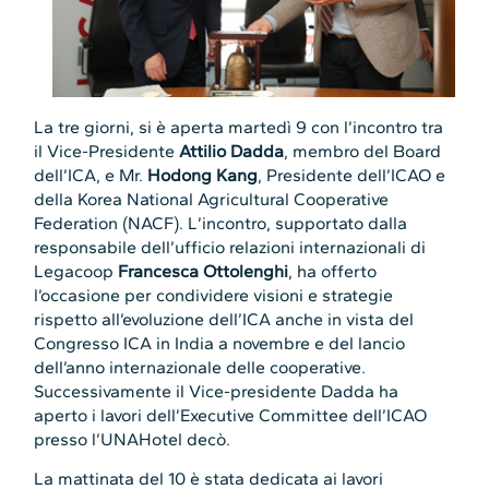
La tre giorni, si è aperta martedì 9 con l’incontro tra
il Vice-Presidente
Attilio Dadda
, membro del Board
dell’ICA, e Mr.
Hodong Kang
, Presidente dell’ICAO e
della Korea National Agricultural Cooperative
Federation (NACF). L’incontro, supportato dalla
responsabile dell’ufficio relazioni internazionali di
Legacoop
Francesca Ottolenghi
, ha offerto
l’occasione per condividere visioni e strategie
rispetto all’evoluzione dell’ICA anche in vista del
Congresso ICA in India a novembre e del lancio
dell’anno internazionale delle cooperative.
Successivamente il Vice-presidente Dadda ha
aperto i lavori dell’Executive Committee dell’ICAO
presso l’UNAHotel decò.
La mattinata del 10 è stata dedicata ai lavori