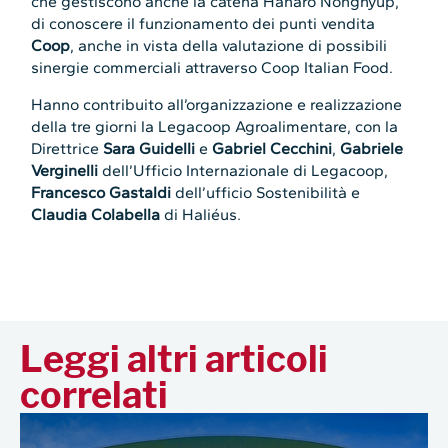
che gestiscono anche la catena Hanaro Nonghyup,
di conoscere il funzionamento dei punti vendita
Coop
, anche in vista della valutazione di possibili
sinergie commerciali attraverso Coop Italian Food.
Hanno contribuito all’organizzazione e realizzazione
della tre giorni la Legacoop Agroalimentare, con la
Direttrice
Sara Guidelli
e
Gabriel Cecchini
,
Gabriele
Verginelli
dell’Ufficio Internazionale di Legacoop,
Francesco Gastaldi
dell’ufficio Sostenibilità e
Claudia Colabella
di Haliéus.
Leggi altri articoli
correlati