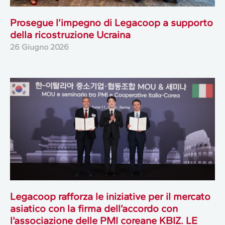
Prosegue l’impegno di Legacoop a supporto
della ricostruzione Ucraina
26 Giugno 2026
Legacoop rafforza le iniziative per il mercato
asiatico con la firma dell’accordo con
l’associazione delle PMI coreane KBIZ. LE