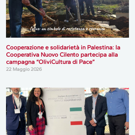
Cooperazione e solidarietà in Palestina: la
Cooperativa Nuovo Cilento partecipa alla
campagna “OliviCultura di Pace”
22 Maggio 2026