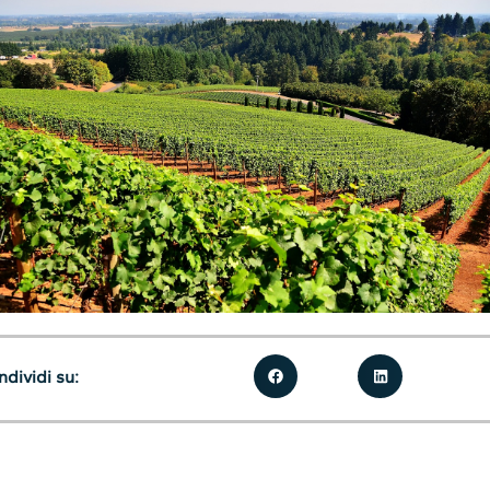
dividi su: