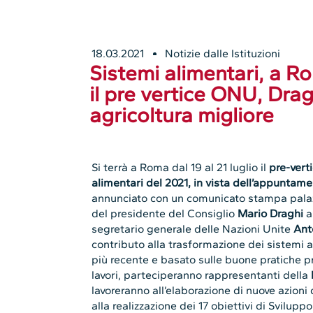
18.03.2021
Notizie dalle Istituzioni
Sistemi alimentari, a Ro
il pre vertice ONU, Dra
agricoltura migliore
Si terrà a Roma dal 19 al 21 luglio il
pre-vert
alimentari del 2021, in vista dell’appuntam
annunciato con un comunicato stampa palaz
del presidente del Consiglio
Mario Draghi
a
segretario generale delle Nazioni Unite
Ant
contributo alla trasformazione dei sistemi a
più recente e basato sulle buone pratiche pr
lavori, parteciperanno rappresentanti della
lavoreranno all’elaborazione di nuove azioni
alla realizzazione dei 17 obiettivi di Svilup