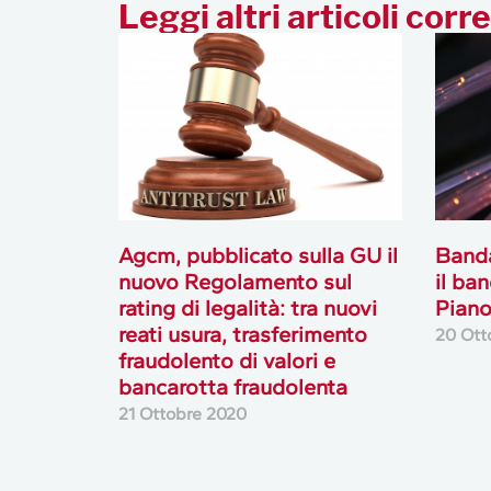
Leggi altri articoli corre
Agcm, pubblicato sulla GU il
Banda
nuovo Regolamento sul
il ba
rating di legalità: tra nuovi
Piano
reati usura, trasferimento
20 Ott
fraudolento di valori e
bancarotta fraudolenta
21 Ottobre 2020