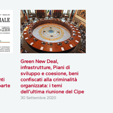
Green New Deal,
infrastrutture, Piani di
sviluppo e coesione, beni
nti
confiscati alla criminalità
parte
organizzata: i temi
dell’ultima riunione del Cipe
30 Settembre 2020