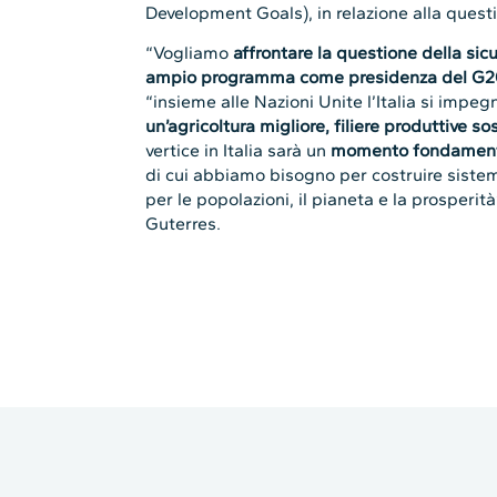
Development Goals), in relazione alla quest
“Vogliamo
affrontare la questione della sic
ampio programma come presidenza del G2
“insieme alle Nazioni Unite l’Italia si impeg
un’agricoltura migliore, filiere produttive sost
vertice in Italia sarà un
momento fondamen
di cui abbiamo bisogno per costruire sistem
per le popolazioni, il pianeta e la prosperi
Guterres.