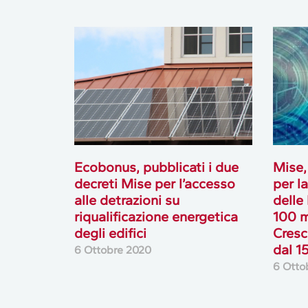
Ecobonus, pubblicati i due
Mise,
decreti Mise per l’accesso
per l
alle detrazioni su
delle
riqualificazione energetica
100 m
degli edifici
Cresc
dal 1
6 Ottobre 2020
6 Otto