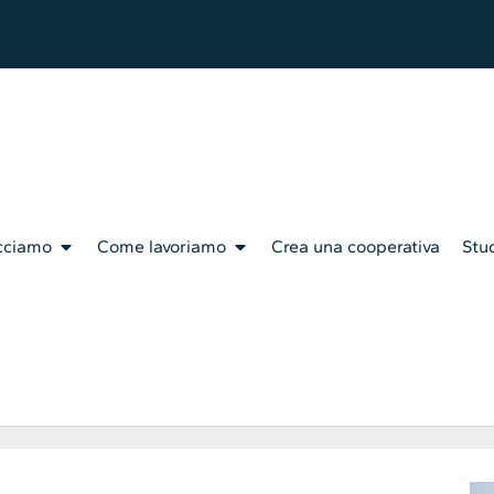
cciamo
Come lavoriamo
Crea una cooperativa
Stud