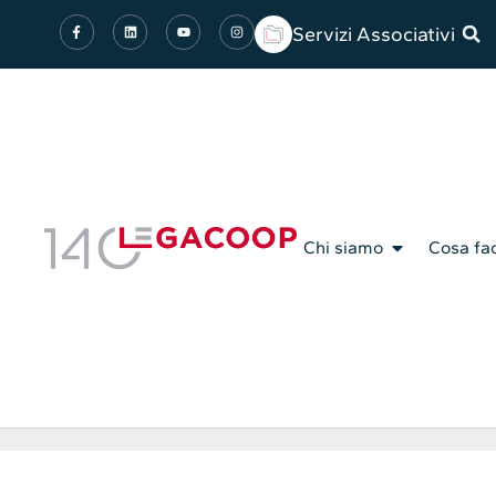
Servizi Associativi
Chi siamo
Cosa fa