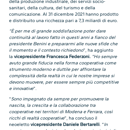
della produzione industriale, dei servizi socio-
sanitari, della cultura, del turismo e della
comunicazione. Al 31 dicembre 2021 hanno prodotto
e distribuito una ricchezza pari a 7,3 miliardi di euro.
“È
per me di grande soddisfazione poter dare
continuità al lavoro fatto in questi anni a fianco del
presidente Benini e prepararmi alle nuove sfide che
il momento e il contesto richiedono
”, ha aggiunto
la
vicepresidente Francesca Federzoni.
“Ho sempre
avuto grande fiducia nella forma cooperativa come
strumento moderno e duttile per affrontare la
complessità della realtà in cui le nostre imprese si
devono muovere, per essere sempre più competitive
e innovative
”.
“
Sono impegnato da sempre
per promuovere la
nascita, la crescita e la collaborazione tra
cooperative nei territori di Modena e Ferrara, così
ricchi di realtà cooperative
”, ha concluso il
neoeletto
vicepresidente Daniele Bertarelli
. “
In