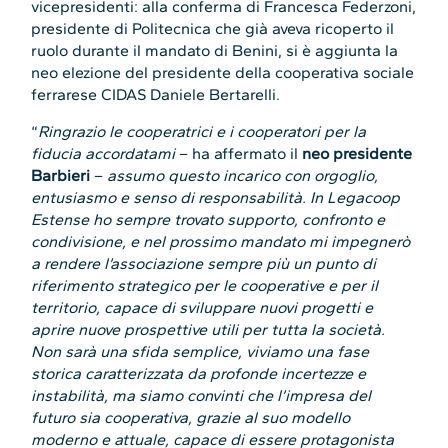
vicepresidenti: alla conferma di Francesca Federzoni,
presidente di Politecnica che già aveva ricoperto il
ruolo durante il mandato di Benini, si è aggiunta la
neo elezione del presidente della cooperativa sociale
ferrarese CIDAS Daniele Bertarelli.
“
Ringrazio le cooperatrici e i cooperatori per la
fiducia accordatami
– ha affermato il
neo presidente
Barbieri
–
assumo questo incarico con orgoglio,
entusiasmo e senso di responsabilità. In Legacoop
Estense ho sempre trovato supporto, confronto e
condivisione, e nel prossimo mandato mi impegnerò
a rendere l’associazione sempre più un punto di
riferimento strategico per le cooperative e per il
territorio, capace di sviluppare nuovi progetti e
aprire nuove prospettive utili per tutta la società.
Non sarà una sfida semplice, viviamo una fase
storica caratterizzata da profonde incertezze e
instabilità, ma siamo convinti che l’impresa del
futuro sia cooperativa, grazie al suo modello
moderno e attuale, capace di essere protagonista