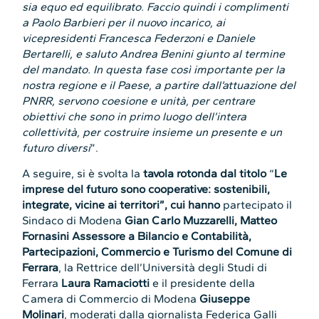
sia equo ed equilibrato. Faccio quindi i complimenti
a Paolo Barbieri per il nuovo incarico, ai
vicepresidenti Francesca Federzoni e Daniele
Bertarelli, e saluto Andrea Benini giunto al termine
del mandato. In questa fase così importante per la
nostra regione e il Paese, a partire dall’attuazione del
PNRR, servono coesione e unità, per centrare
obiettivi che sono in primo luogo dell’intera
collettività, per costruire insieme un presente e un
futuro diversi
”.
A seguire, si è svolta la
tavola rotonda dal titolo
“
Le
imprese del futuro sono cooperative: sostenibili,
integrate, vicine ai territori”
, cui hanno
partecipato il
Sindaco di Modena
Gian Carlo Muzzarelli
,
Matteo
Fornasini
Assessore a Bilancio e Contabilità,
Partecipazioni, Commercio e Turismo del Comune di
Ferrara
, la Rettrice dell’Università degli Studi di
Ferrara
Laura Ramaciotti
e il presidente della
Camera di Commercio di Modena
Giuseppe
Molinari
, moderati dalla giornalista Federica Galli