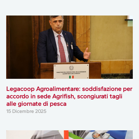
Legacoop Agroalimentare: soddisfazione per
accordo in sede Agrifish, scongiurati tagli
alle giornate di pesca
15 Dicembre 2025