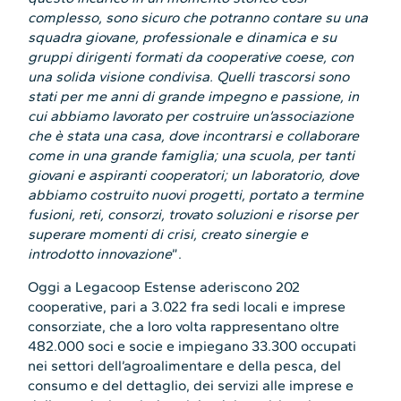
complesso, sono sicuro che potranno contare su una
squadra giovane, professionale e dinamica e su
gruppi dirigenti formati da cooperative coese, con
una solida visione condivisa. Quelli trascorsi sono
stati per me anni di grande impegno e passione, in
cui abbiamo lavorato per costruire un’associazione
che è stata una casa, dove incontrarsi e collaborare
come in una grande famiglia; una scuola, per tanti
giovani e aspiranti cooperatori; un laboratorio, dove
abbiamo costruito nuovi progetti, portato a termine
fusioni, reti, consorzi, trovato soluzioni e risorse per
superare momenti di crisi, creato sinergie e
introdotto innovazione
”.
Oggi a Legacoop Estense aderiscono 202
cooperative, pari a 3.022 fra sedi locali e imprese
consorziate, che a loro volta rappresentano oltre
482.000 soci e socie e impiegano 33.300 occupati
nei settori dell’agroalimentare e della pesca, del
consumo e del dettaglio, dei servizi alle imprese e