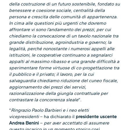
della costruzione di un futuro sostenibile, fondato su
benessere e coesione sociale, centralità della
persona e crescita delle comunità di appartenenza.
In cima alle questioni più urgenti che dovremo
affrontare vi sono l’andamento dei prezzi, per cui
chiediamo la convocazione di un tavolo nazionale tra
grande distribuzione, agroindustria e governo; la
legalità, perché nonostante i numerosi appelli alle
istituzioni, le cooperative continuano a segnalarci
appalti al massimo ribasso e una grande difficoltà a
sperimentare forme virtuose di co-progettazione tra
il pubblico e il privato; il lavoro, per la cui
salvaguardia chiediamo riduzione del cuneo fiscale,
aggiornamento dei prezzi dei servizi,
razionalizzazione della giungla contrattuale per
contrastare la concorrenza sleale
”.
“
Ringrazio Paolo Barbieri e i neo eletti
vicepresidenti
– ha dichiarato il
presidente uscente
Andrea Benini
–
per aver accettato di assumere
questo incarico in un momento storico così