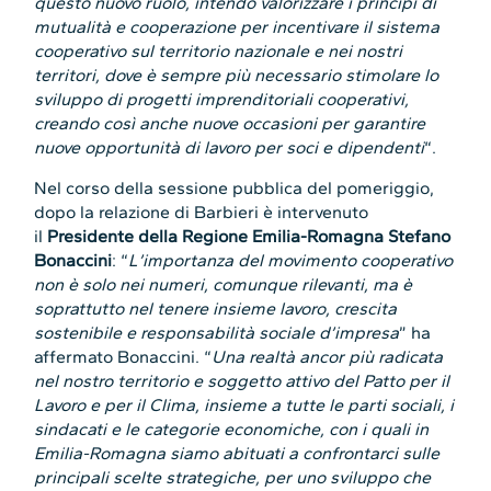
questo nuovo ruolo, intendo valorizzare i principi di
mutualità e cooperazione per incentivare il sistema
cooperativo sul territorio nazionale e nei nostri
territori, dove è sempre più necessario stimolare lo
sviluppo di progetti imprenditoriali cooperativi,
creando così anche nuove occasioni per garantire
nuove opportunità di lavoro per soci e dipendenti
“.
Nel corso della sessione pubblica del pomeriggio,
dopo la relazione di Barbieri è intervenuto
il
Presidente della Regione Emilia-Romagna Stefano
Bonaccini
: “
L’importanza del movimento cooperativo
non è solo nei numeri, comunque rilevanti, ma è
soprattutto nel tenere insieme lavoro, crescita
sostenibile e responsabilità sociale d’impresa
” ha
affermato Bonaccini. “
Una realtà ancor più radicata
nel nostro territorio e soggetto attivo del Patto per il
Lavoro e per il Clima, insieme a tutte le parti sociali, i
sindacati e le categorie economiche, con i quali in
Emilia-Romagna siamo abituati a confrontarci sulle
principali scelte strategiche, per uno sviluppo che