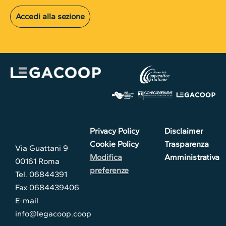
Accedi alla sezione
Privacy Policy
Disclaimer
Cookie Policy
Trasparenza
Via Guattani 9
Modifica
Amministrativa
00161 Roma
preferenze
Tel. 06844391
Fax 0684439406
E-mail
info@legacoop.coop